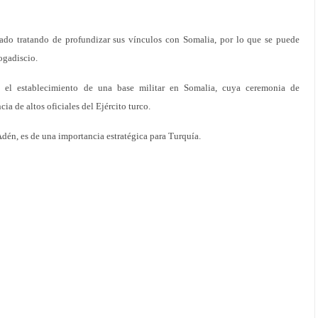
tado tratando de profundizar sus vínculos con Somalia, por lo que se puede
Mogadiscio.
 el establecimiento de una base militar en Somalia, cuya ceremonia de
a de altos oficiales del Ejército turco.
Adén, es de una importancia estratégica para Turquía.