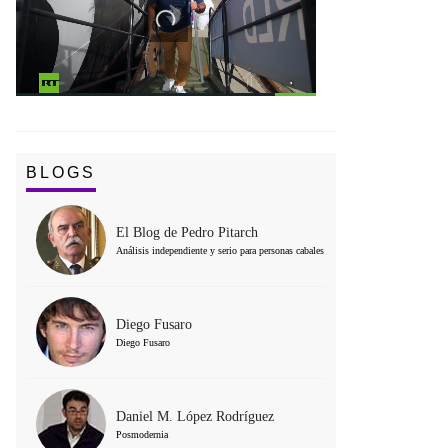
BLOGS
El Blog de Pedro Pitarch
Análisis independiente y serio para personas cabales
Diego Fusaro
Diego Fusaro
Daniel M. López Rodríguez
Posmodernia