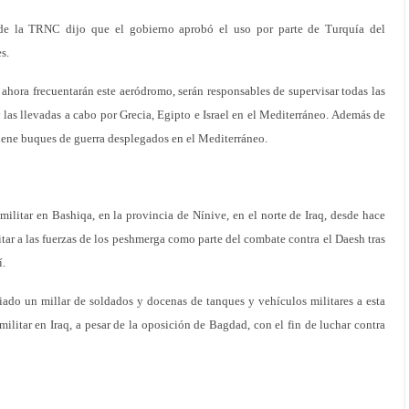
de la TRNC dijo que el gobierno aprobó el uso por parte de Turquía del
s.
ahora frecuentarán este aeródromo, serán responsables de supervisar todas las
 las llevadas a cabo por Grecia, Egipto e Israel en el Mediterráneo. Además de
iene buques de guerra desplegados en el Mediterráneo.
militar en Bashiqa, en la provincia de Nínive, en el norte de Iraq, desde hace
tar a las fuerzas de los peshmerga como parte del combate contra el Daesh tras
í.
iado un millar de soldados y docenas de tanques y vehículos militares a esta
militar en Iraq, a pesar de la oposición de Bagdad, con el fin de luchar contra