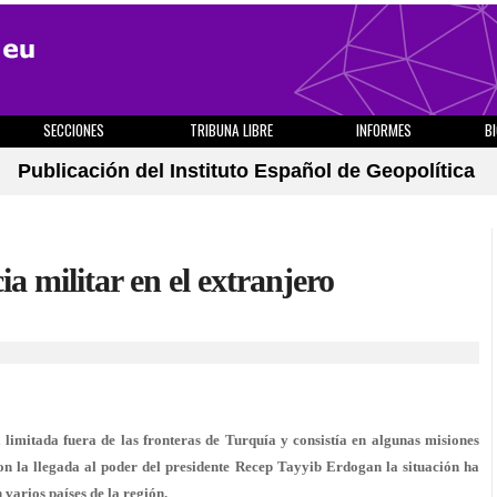
SECCIONES
TRIBUNA LIBRE
INFORMES
B
Publicación del Instituto Español de Geopolítica
a militar en el extranjero
 limitada fuera de las fronteras de Turquía y consistía en algunas misiones
on la llegada al poder del presidente Recep Tayyib Erdogan la situación ha
varios países de la región.