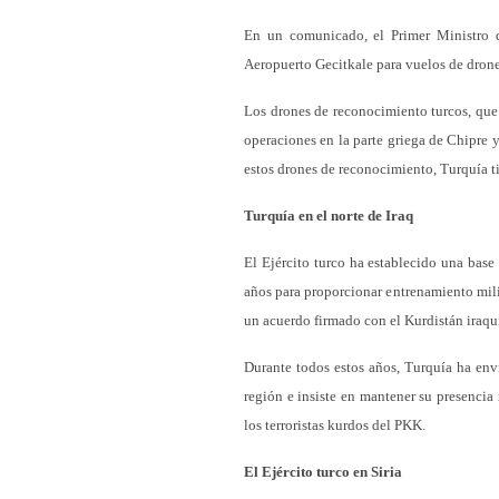
En un comunicado, el Primer Ministro 
Aeropuerto Gecitkale para vuelos de drone
Los drones de reconocimiento turcos, que 
operaciones en la parte griega de Chipre y
estos drones de reconocimiento, Turquía t
Turquía en el norte de Iraq
El Ejército turco ha establecido una base 
años para proporcionar entrenamiento mili
un acuerdo firmado con el Kurdistán iraqu
Durante todos estos años, Turquía ha env
región e insiste en mantener su presencia 
los terroristas kurdos del PKK.
El Ejército turco en Siria