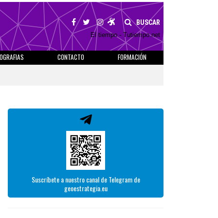
BUSCAR
El tiempo - Tutiempo.net
IOGRAFIAS
CONTACTO
FORMACIÓN
Suscríbete a nuestro canal de Telegram de
geoestrategia.eu