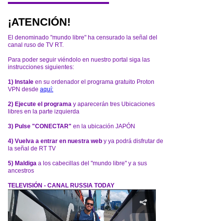
¡ATENCIÓN!
El denominado "mundo libre" ha censurado la señal del
canal ruso de TV RT.
Para poder seguir viéndolo en nuestro portal siga las
instrucciones siguientes:
1) Instale
en su ordenador el programa gratuito Proton
VPN desde
aquí:
2) Ejecute el programa
y aparecerán tres Ubicaciones
libres en la parte izquierda
3) Pulse "CONECTAR"
en la ubicación JAPÓN
4) Vuelva a entrar en nuestra web
y ya podrá disfrutar de
la señal de RT TV
5) Maldiga
a los cabecillas del "mundo libre" y a sus
ancestros
TELEVISIÓN - CANAL RUSSIA TODAY