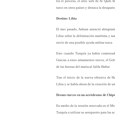
En el proceso, el sitio web de Al Quds Al
turco en otros países y destaca la desapar
Destino: Libia
El mes pasado, Ankara anunció abruptam
Libia sobre la delimitación marítima y ta
envío de una posible ayuda militar turca.
Esto cuando Turquía ya había comenzado,
Gracias a estos armamentos turcos, el Gob
de las fuerzas del mariscal Jalifa Haftar.
Tras el inicio de la nueva ofensiva de Ha
Libia y se habla ahora de la creación de un
Drones turcos en un aeródromo de Chip
En medio de la tensión renovada en el Med
Turquía a utilizar su aeropuerto para las a