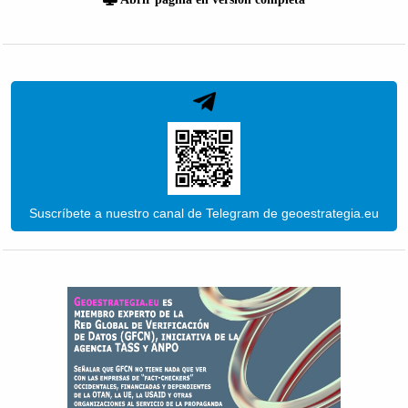
Suscríbete a nuestro canal de Telegram de geoestrategia.eu