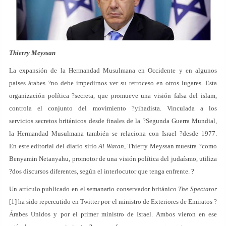
Thierry Meyssan
La expansión de la Hermandad Musulmana en Occidente y en algunos
países árabes ?no debe impedirnos ver su retroceso en otros lugares. Esta
organización política ?secreta, que promueve una visión falsa del islam,
controla el conjunto del movimiento ?yihadista. Vinculada a los
servicios secretos británicos desde finales de la ?Segunda Guerra Mundial,
la Hermandad Musulmana también se relaciona con Israel ?desde 1977.
En este editorial del diario sirio
Al Watan
, Thierry Meyssan muestra ?como
Benyamin Netanyahu, promotor de una visión política del judaísmo, utiliza
?dos discursos diferentes, según el interlocutor que tenga enfrente. ?
Un artículo publicado en el semanario conservador británico
The Spectator
[1] ha sido repercutido en Twitter por el ministro de Exteriores de Emiratos ?
Árabes Unidos y por el primer ministro de Israel. Ambos vieron en ese