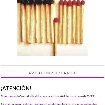
AVISO IMPORTANTE
¡ATENCIÓN!
El denominado "mundo libre" ha censurado la señal del canal ruso de TV RT.
Para poder seguir viéndolo en nuestro portal siga las instrucciones siguientes: