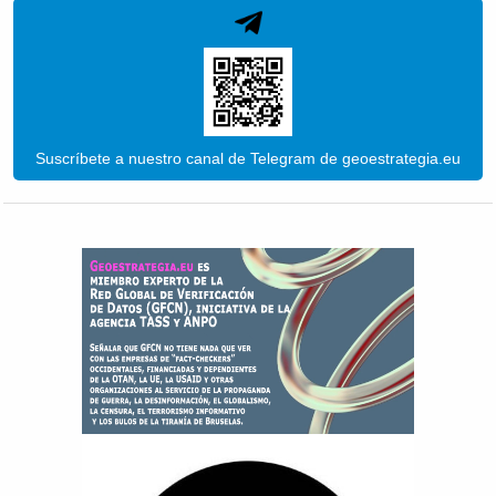
Suscríbete a nuestro canal de Telegram de geoestrategia.eu