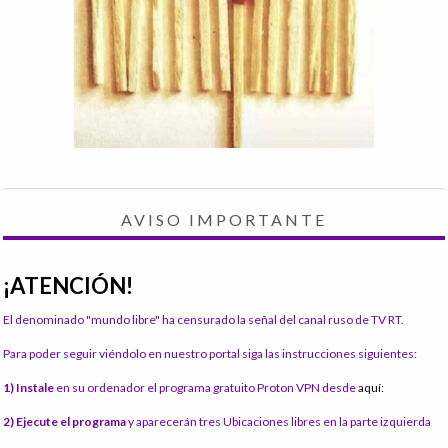
AVISO IMPORTANTE
¡ATENCIÓN!
El denominado "mundo libre" ha censurado la señal del canal ruso de TV RT.
Para poder seguir viéndolo en nuestro portal siga las instrucciones siguientes:
1) Instale
en su ordenador el programa gratuito Proton VPN desde
aquí:
2) Ejecute el programa
y aparecerán tres Ubicaciones libres en la parte izquierda