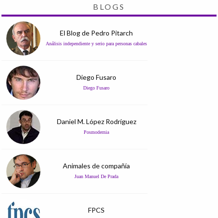
BLOGS
El Blog de Pedro Pitarch
Análisis independiente y serio para personas cabales
Diego Fusaro
Diego Fusaro
Daniel M. López Rodríguez
Posmodernia
Animales de compañía
Juan Manuel De Prada
FPCS