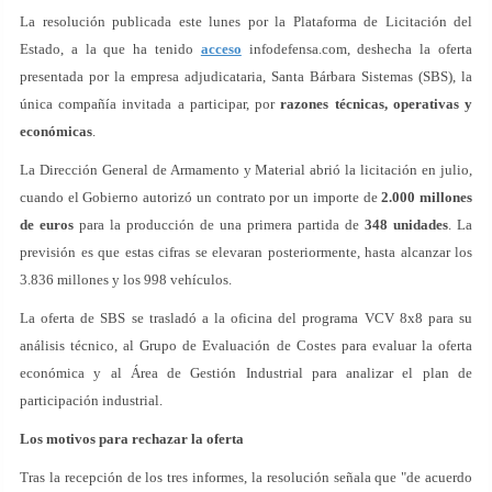
La resolución publicada este lunes por la Plataforma de Licitación del
Estado, a la que ha tenido
acceso
infodefensa.com, deshecha la oferta
presentada por la empresa adjudicataria, Santa Bárbara Sistemas (SBS), la
única compañía invitada a participar, por
razones técnicas, operativas y
económicas
.
La Dirección General de Armamento y Material abrió la licitación en julio,
cuando el Gobierno autorizó un contrato por un importe de
2.000 millones
de euros
para la producción de una primera partida de
348 unidades
. La
previsión es que estas cifras se elevaran posteriormente, hasta alcanzar los
3.836 millones y los 998 vehículos.
La oferta de SBS se trasladó a la oficina del programa VCV 8x8 para su
análisis técnico, al Grupo de Evaluación de Costes para evaluar la oferta
económica y al Área de Gestión Industrial para analizar el plan de
participación industrial.
Los motivos para rechazar la oferta
Tras la recepción de los tres informes, la resolución señala que "de acuerdo