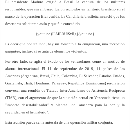
El presidente Maduro exigió a Brasil la captura de los militares
responsables, que sin embargo fueron recibidos en territorio brasileño en el
marco de la operación Bienvenida. La Cancillería brasileña anunció que los
desertores solicitaron asilo y que fue concedido.
{youtube}ILMERUlSxRg{/youtube}
Es decir que por un lado, hay un fomento a la emigración, una recepción
amigable
, incluso si se trata de elementos violentos.
Por otro lado, se agita el éxodo de los venezolanos como un motivo de
alarma internacional. El 11 de septiembre de 2019, 11 países de las
Américas (Argentina, Brasil, Chile, Colombia, El Salvador, Estados Unidos,
Guatemala, Haití, Honduras, Paraguay, República Dominicana) resolvieron
convocar una reunión de Tratado Inter Americano de Asistencia Recíproca
(TIAR), con el argumento de que la situación actual en Venezuela tiene un
"impacto desestabilizador" y plantea una "amenaza para la paz y la
seguridad en el hemisferio".
Esta reunión puede ser la antesala de una operación militar conjunta.