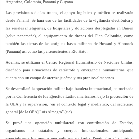
Argentina, Colombia, Panamá y Guyana.
Las provisiones de las tropas, el apoyo logístico y médico se realizarán
desde Panamá. Se hará uso de las facilidades de la vigilancia electrónica y
las señales inteligentes, de hospitales y dotaciones desplegadas en Darién
(selva panameña), el equipamiento de drones del Plan Colombia, como
también las tierras de las antiguas bases militares de Howard y Albroock
(Panamá) así como las pertenecientes a Río Hato.
Además, se utilizará el Centro Regional Humanitario de Naciones Unidas,
diseñado para situaciones de catástrofe y emergencia humanitarias, que
cuenta con un campo de aterrizaje aéreo y sus propios almacenes.
Se desarrollará la operación militar bajo bandera internacional, patrocinada
por la Conferencia de los Ejércitos Latinoamericanos, bajo la protección de
la OEA y la supervisión, "en el contexto legal y mediático, del secretario
general [de la OEA] Luis Almagro" (sic).
Se prevé una operación multilateral con contribución de Estados,
organismos no estatales y cuerpos internacionales, anticipando
especialmente los puntos más valiosos en Aruba, Puerto Carreño, Inirida,