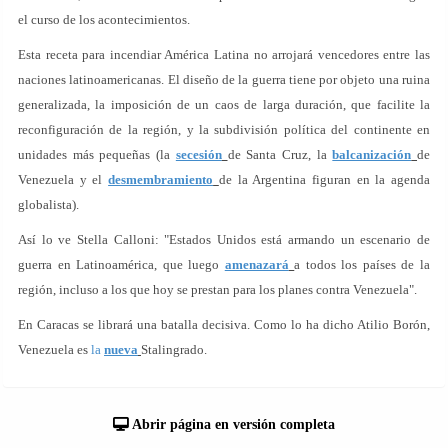
el curso de los acontecimientos.
Esta receta para incendiar América Latina no arrojará vencedores entre las
naciones latinoamericanas. El diseño de la guerra tiene por objeto una ruina
generalizada, la imposición de un caos de larga duración, que facilite la
reconfiguración de la región, y la subdivisión política del continente en
unidades más pequeñas (la
secesión
de Santa Cruz, la
balcanización
de
Venezuela y el
desmembramiento
de la Argentina figuran en la agenda
globalista).
Así lo ve Stella Calloni: "Estados Unidos está armando un escenario de
guerra en Latinoamérica, que luego
amenazará
a todos los países de la
región, incluso a los que hoy se prestan para los planes contra Venezuela".
En Caracas se librará una batalla decisiva. Como lo ha dicho Atilio Borón,
Venezuela es
la
nueva
Stalingrado.
Abrir página en versión completa