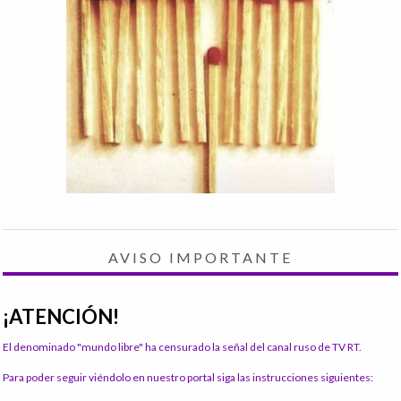
AVISO IMPORTANTE
¡ATENCIÓN!
El denominado "mundo libre" ha censurado la señal del canal ruso de TV RT.
Para poder seguir viéndolo en nuestro portal siga las instrucciones siguientes: