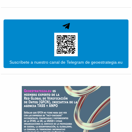
Suscríbete a nuestro canal de Telegram de geoestrategia.eu