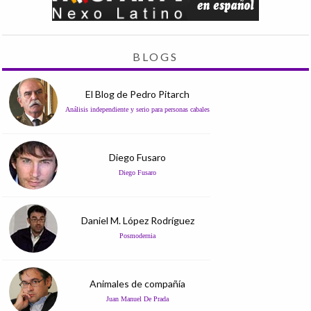
BLOGS
El Blog de Pedro Pitarch
Análisis independiente y serio para personas cabales
Diego Fusaro
Diego Fusaro
Daniel M. López Rodríguez
Posmodernia
Animales de compañía
Juan Manuel De Prada