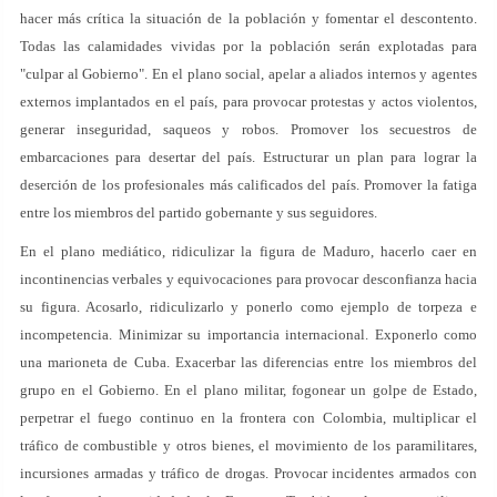
hacer más crítica la situación de la población y fomentar el descontento.
Todas las calamidades vividas por la población serán explotadas para
"culpar al Gobierno". En el plano social, apelar a aliados internos y agentes
externos implantados en el país, para provocar protestas y actos violentos,
generar inseguridad, saqueos y robos. Promover los secuestros de
embarcaciones para desertar del país. Estructurar un plan para lograr la
deserción de los profesionales más calificados del país. Promover la fatiga
entre los miembros del partido gobernante y sus seguidores.
En el plano mediático, ridiculizar la figura de Maduro, hacerlo caer en
incontinencias verbales y equivocaciones para provocar desconfianza hacia
su figura. Acosarlo, ridiculizarlo y ponerlo como ejemplo de torpeza e
incompetencia. Minimizar su importancia internacional. Exponerlo como
una marioneta de Cuba. Exacerbar las diferencias entre los miembros del
grupo en el Gobierno. En el plano militar, fogonear un golpe de Estado,
perpetrar el fuego continuo en la frontera con Colombia, multiplicar el
tráfico de combustible y otros bienes, el movimiento de los paramilitares,
incursiones armadas y tráfico de drogas. Provocar incidentes armados con