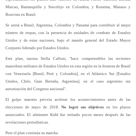
Maicao, Barranquilla y Sincelejo en Colombia, y Roraima, Manaos y
Boavista en Brasil.
Se unirá a Brasil, Argentina, Colombia y Panamá para contribuir al mejor
número de tropas, con la presencia de unidades de combate de Estados
Unidos y de estas naciones, bajo el mando general del Estado Mayor
Conjunto liderado por Estados Unidos.
Este plan, razona Stella Calloni, "hace comprensibles las recientes
maniobras militares de Estados Unidos en esta región en la frontera de Brasil
con Venezuela [Brasil, Perú y Colombia], en el Atlántico Sur [Estados
Unidos, Chile, Gran Bretaña, Argentina], en el caso argentino sin
autorización del Congreso nacional".
El golpe maestro preveía acelerar los acontecimientos antes de las
elecciones de mayo de 2018.
No logró sus objetivos
en los plazos
anunciados. El almirante Kidd fue retirado pocos meses después de las
revelaciones periodísticas.
Pero el plan continúa su marcha.