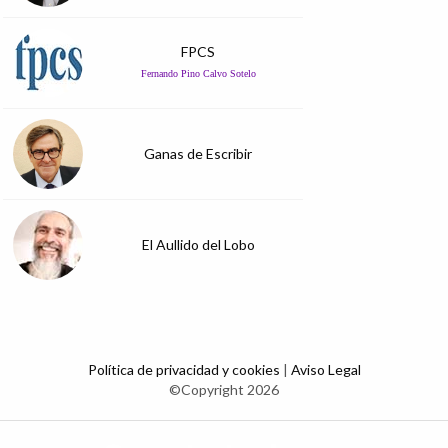
FPCS
Fernando Pino Calvo Sotelo
Ganas de Escribir
El Aullido del Lobo
Política de privacidad y cookies
|
Aviso Legal
©Copyright 2026