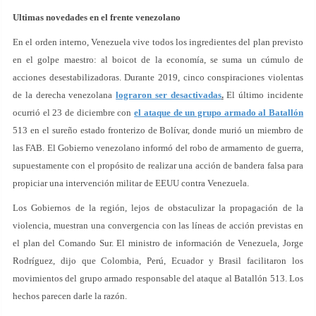
Ultimas novedades en el frente venezolano
En el orden interno, Venezuela vive todos los ingredientes del plan previsto
en el golpe maestro: al boicot de la economía, se suma un cúmulo de
acciones desestabilizadoras. Durante 2019, cinco conspiraciones violentas
de la derecha venezolana
lograron ser desactivadas
.
El último incidente
ocurrió el 23 de diciembre con
el ataque de un grupo armado al Batallón
513 en el sureño estado fronterizo de Bolívar, donde murió un miembro de
las FAB. El Gobierno venezolano informó del robo de armamento de guerra,
supuestamente con el propósito de realizar una acción de bandera falsa para
propiciar una intervención militar de EEUU contra Venezuela.
Los Gobiernos de la región, lejos de obstaculizar la propagación de la
violencia, muestran una convergencia con las líneas de acción previstas en
el plan del Comando Sur. El ministro de información de Venezuela, Jorge
Rodríguez, dijo que Colombia, Perú, Ecuador y Brasil facilitaron los
movimientos del grupo armado responsable del ataque al Batallón 513. Los
hechos parecen darle la razón.