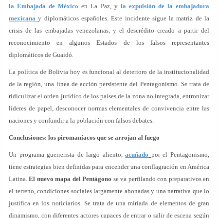
la Embajada de México
en La Paz, y
la expulsión de la embajadora
mexicana
y diplomáticos españoles. Este incidente sigue la matriz de la
crisis de las embajadas venezolanas, y el descrédito creado a partir del
reconocimiento en algunos Estados de los falsos representantes
diplomáticos de Guaidó.
La política de Bolivia hoy es funcional al deterioro de la institucionalidad
de la región, una línea de acción persistente del Pentagonismo. Se trata de
ridiculizar el orden jurídico de los países de la zona no integrada, entronizar
líderes de papel, desconocer normas elementales de convivencia entre las
naciones y confundir a la población con falsos debates.
Conclusiones: los piromaníacos que se arrojan al fuego
Un programa guerrerista de largo aliento,
acuñado
por el Pentagonismo,
tiene estrategias bien definidas para encender una conflagración en América
Latina.
El nuevo mapa del Pentágono
se va perfilando con preparativos en
el terreno, condiciones sociales largamente abonadas y una narrativa que lo
justifica en los noticiarios. Se trata de una miríada de elementos de gran
dinamismo, con diferentes actores capaces de entrar o salir de escena según