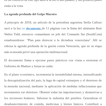
están a la vista.
La agenda profunda del Golpe Maestro
A principio de 2018, un artículo de la periodista argentina Stella Calloni
sacó a la luz
un
documento
de 11 páginas con la firma del almirante Kurt
Walter Tidd, entonces comandante en jefe del Comando Sur (SouthCom)
estadounidense: "Plan para derrocar a la dictadura venezolana". Allí se
esboza la agenda profunda de la guerra contra Venezuela, que en su etapa
más avanzada prevé una operación multinacional.
El documento llama a ejecutar pasos prácticos con vistas a erosionar el
Gobierno de Maduro y forzar su caída:
En el plano económico, incrementar la inestabilidad interna, intensificando
la descapitalización del país, la fuga de capital extranjero y el deterioro de
la moneda nacional, mediante la aplicación de medidas inflacionarias que
incrementen ese deterioro. Obstruir todas las importaciones y desmotivar a
los inversores foráneos. Sabotear la industria del petróleo. Generalizar el
desabastecimiento de comida, medicinas y bienes básicos. Contribuir a