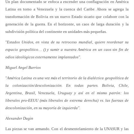
Un plan documentado se enfoca a encender una conflagración en América
Latina en torno a Venezuela y la cuenca del Caribe. Ahora se agrega la
transformación de Bolivia en un nuevo Estado sicario que colabore con la
generación de la guerra. En el horizonte, un caos de larga duración y la
subdivisión política del continente en unidades más pequeñas.
"
Estados Unidos, en vista de su retroceso mundial, quiere reordenar su
espacio geopolítico… () y sumir a nuestra América en un caos sin fin de
odios ideológicos externamente implantados".
Miguel Angel Barrios
"
América Latina es una vez más el territorio de la dialéctica geopolítica de
la colonización/descolonización. En todas partes. Bolivia, Chile,
Argentina, Brasil, Venezuela, Uruguay y así en el mismo patrón: los
liberales pro-EEUU (más liberales de extrema derecha) vs. las fuerzas de
descolonización, en su mayoría de izquierda".
Alexander Dugin
Las piezas se van armando. Con el desmentelamiento de la UNASUR y las