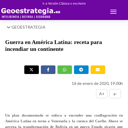
Ir a Versión Clásica o escritorio
Toggle 
GEOESTRATEGIA
Guerra en América Latina: receta para
incendiar un continente
16 de enero de 2020, 19:00h
A+
a-
Un plan documentado se enfoca a encender una conflagración en
América Latina en torno a Venezuela y la cuenca del Caribe. Ahora se
agrega la transformación de Bolivia en un nuevo Estado sicario que