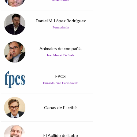
Daniel M. López Rodríguez
Posmodernia
Animales de compañía
Juan Manuel De Prada
FPCS
Fernando Pino Calvo Sotelo
Ganas de Escribir
El Aullido del Lobo