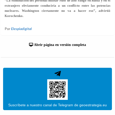
“La eliminación del personal militar ruso de alto rango en Rusia y en el
extranjero obviamente conduciría a un conflicto entre las potencias
nucleares. Washington ciertamente no va a hacer eso”, advirtió
Korochenko.
Por
Elespiadigital
Abrir página en versión completa
Suscríbete a nuestro canal de Telegram de geoestrategia.eu