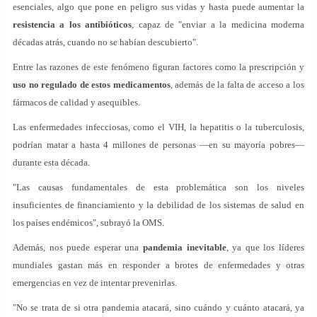
esenciales, algo que pone en peligro sus vidas y hasta puede aumentar la
resistencia a los antibióticos
, capaz de "enviar a la medicina moderna
décadas atrás, cuando no se habían descubierto".
Entre las razones de este fenómeno figuran factores como la prescripción y
uso no regulado de estos medicamentos
, además de la falta de acceso a los
fármacos de calidad y asequibles.
Las enfermedades infecciosas, como el VIH, la hepatitis o la tuberculosis,
podrían matar a hasta 4 millones de personas —en su mayoría pobres—
durante esta década.
"Las causas fundamentales de esta problemática son los niveles
insuficientes de financiamiento y la debilidad de los sistemas de salud en
los países endémicos", subrayó la OMS.
Además, nos puede esperar una
pandemia inevitable
, ya que los líderes
mundiales gastan más en responder a brotes de enfermedades y otras
emergencias en vez de intentar prevenirlas.
"No se trata de si otra pandemia atacará, sino cuándo y cuánto atacará, ya