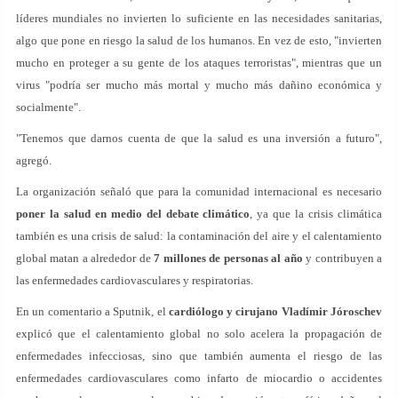
líderes mundiales no invierten lo suficiente en las necesidades sanitarias,
algo que pone en riesgo la salud de los humanos. En vez de esto, "invierten
mucho en proteger a su gente de los ataques terroristas", mientras que un
virus "podría ser mucho más mortal y mucho más dañino económica y
socialmente".
"Tenemos que darnos cuenta de que la salud es una inversión a futuro",
agregó.
La organización señaló que para la comunidad internacional es necesario
poner la salud en medio del debate climático
, ya que la crisis climática
también es una crisis de salud: la contaminación del aire y el calentamiento
global matan a alrededor de
7 millones de personas al año
y contribuyen a
las enfermedades cardiovasculares y respiratorias.
En un comentario a Sputnik, el
cardiólogo y cirujano Vladímir Jóroschev
explicó que el calentamiento global no solo acelera la propagación de
enfermedades infecciosas, sino que también aumenta el riesgo de las
enfermedades cardiovasculares como infarto de miocardio o accidentes