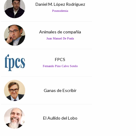
Daniel M. López Rodríguez
Posmodernia
Animales de compañía
Juan Manuel De Prada
FPCS
Fernando Pino Calvo Sotelo
Ganas de Escribir
El Aullido del Lobo