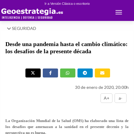
Ir a Versión Clásica o escritorio
Toggle 
SEGURIDAD
Desde una pandemia hasta el cambio climático:
los desafíos de la presente década
30 de enero de 2020, 20:00h
A+
a-
La Organización Mundial de la Salud (OMS) ha elaborado una lista de
los desafíos que amenazan a la sanidad en el presente decenio y la
perspectiva no es buena.