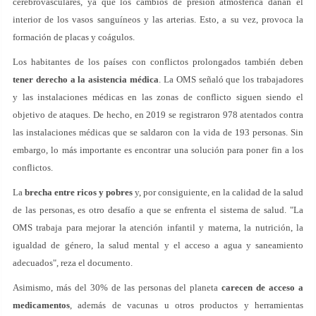
cerebrovasculares, ya que los cambios de presión atmosférica dañan el
interior de los vasos sanguíneos y las arterias. Esto, a su vez, provoca la
formación de placas y coágulos.
Los habitantes de los países con conflictos prolongados también deben
tener derecho a la asistencia médica
. La OMS señaló que los trabajadores
y las instalaciones médicas en las zonas de conflicto siguen siendo el
objetivo de ataques. De hecho, en 2019 se registraron 978 atentados contra
las instalaciones médicas que se saldaron con la vida de 193 personas. Sin
embargo, lo más importante es encontrar una solución para poner fin a los
conflictos.
La
brecha entre ricos y pobres
y, por consiguiente, en la calidad de la salud
de las personas, es otro desafío a que se enfrenta el sistema de salud. "La
OMS trabaja para mejorar la atención infantil y materna, la nutrición, la
igualdad de género, la salud mental y el acceso a agua y saneamiento
adecuados", reza el documento.
Asimismo, más del 30% de las personas del planeta
carecen de acceso a
medicamentos
, además de vacunas u otros productos y herramientas