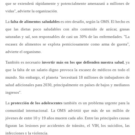
que se extenderá rápidamente y potencialmente amenazará a millones de
vidas", advierte la organización.
La
falta de alimentos saludables
es otro desafío, según la OMS. El hecho es
que las dietas poco saludables con alto contenido de azúcar, grasas
saturadas y sal, son responsables de casi un 30% de las enfermedades. "La
escasez de alimentos se explota perniciosamente como arma de guerra",
advierte el organismo.
También es necesario
invertir más en los que defienden nuestra salud
, ya
que la falta de un salario digno provoca la escasez de médicos en todo el
mundo. Sin embargo, el planeta "necesitará 18 millones de trabajadores de
salud adicionales para 2030, principalmente en países de bajos y medianos
ingresos".
La
protección de los adolescentes
también es un problema urgente para la
comunidad internacional. La OMS advirtió que más de un millón de
jóvenes de entre 10 y 19 años mueren cada año. Entre las principales causas
figuran las lesiones por accidentes de tránsito, el VIH, los suicidios, las
infecciones y la violencia.