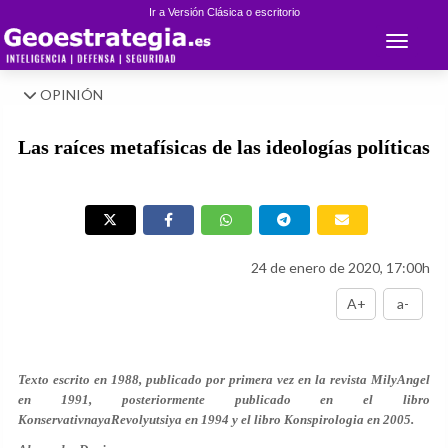
Ir a Versión Clásica o escritorio
Toggle 
OPINIÓN
Las raíces metafísicas de las ideologías políticas
24 de enero de 2020, 17:00h
A+
a-
Texto escrito en 1988, publicado por primera vez en la revista MilyAngel
en 1991, posteriormente publicado en el libro
KonservativnayaRevolyutsiya en 1994 y el libro Konspirologia en 2005.