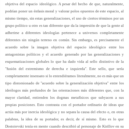
objetiva del espacio ideológico. A pesar del hecho de que, naturalmente,
podrían poner un énfasis moral y valorar polos opuestos de este espacio, al
mismo tiempo, sin estas generalizaciones, el uso de ciertos términos por un
grupo político u otro es tan diferente que da la impresión de que la gente al
adherirse a diferentes ideologías pertenece a universos completamente
diferentes sin ningún terreno en común. Sin embargo, es precisamente el
acuerdo sobre la imagen objetiva del espacio ideológico entre los
antagonistas políticos y el acuerdo generado por las generalizaciones y
esquematizaciones globales lo que ha dado vida al sello distintivo de la
"fusión del extremismo de derecha e izquierda". Este sello, que sería
completamente insensato si lo entendiéramos literalmente, no es más que un
tipo distorsionado de "acuerdo sobre la generalización objetiva" entre los
ideólogos más profundos de las orientaciones más diferentes que, con la
mayor claridad, entienden los dogmas metafísicos que subyacen a sus
propias posiciones. Esto contrasta con el portador ordinario de ideas que
actúa más por inercia ideológica y no separa la causa del efecto o, en otras
palabras, la idea de su portador, es decir, de sí mismo. Esto es lo que
Dostoievski tenía en mente cuando describió al personaje de Kirillov en su