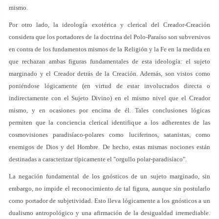
mismo.
Por otro lado, la ideología exotérica y clerical del Creador-Creación
considera que los portadores de la doctrina del Polo-Paraíso son subversivos
en contra de los fundamentos mismos de la Religión y la Fe en la medida en
que rechazan ambas figuras fundamentales de esta ideología: el sujeto
marginado y el Creador detrás de la Creación. Además, son vistos como
poniéndose lógicamente (en virtud de estar involucrados directa o
indirectamente con el Sujeto Divino) en el mismo nivel que el Creador
mismo, y en ocasiones por encima de él. Tales conclusiones lógicas
permiten que la conciencia clerical identifique a los adherentes de las
cosmovisiones paradisíaco-polares como luciferinos, satanistas, como
enemigos de Dios y del Hombre. De hecho, estas mismas nociones están
destinadas a caracterizar típicamente el "orgullo polar-paradisíaco".
La negación fundamental de los gnósticos de un sujeto marginado, sin
embargo, no impide el reconocimiento de tal figura, aunque sin postularlo
como portador de subjetividad. Esto lleva lógicamente a los gnósticos a un
dualismo antropológico y una afirmación de la desigualdad irremediable.