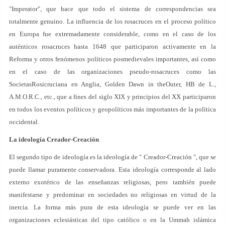
"Imperator", que hace que todo el sistema de correspondencias sea
totalmente genuino. La influencia de los rosacruces en el proceso político
en Europa fue extremadamente considerable, como en el caso de los
auténticos rosacruces hasta 1648 que participaron activamente en la
Reforma y otros fenómenos políticos posmedievales importantes, así como
en el caso de las organizaciones pseudo-rosacruces como las
SocietasRosicruciana en Anglia, Golden Dawn in theOuter, HB de L.,
A.M.O.R.C., etc., que a fines del siglo XIX y principios del XX participaron
en todos los eventos políticos y geopolíticos más importantes de la política
occidental.
La ideología Creador-Creación
El segundo tipo de ideología es la ideología de " Creador-Creación ", que se
puede llamar puramente conservadora. Esta ideología corresponde al lado
externo exotérico de las enseñanzas religiosas, pero también puede
manifestarse y predominar en sociedades no religiosas en virtud de la
inercia. La forma más pura de esta ideología se puede ver en las
organizaciones eclesiásticas del tipo católico o en la Ummah islámica