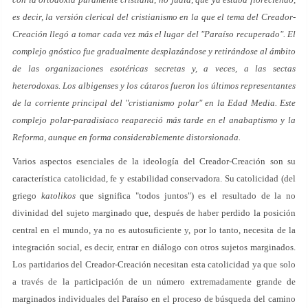
es decir, la versión clerical del cristianismo en la que el tema del Creador-
Creación llegó a tomar cada vez más el lugar del "Paraíso recuperado". El
complejo gnóstico fue gradualmente desplazándose y retirándose al ámbito
de las organizaciones esotéricas secretas y, a veces, a las sectas
heterodoxas. Los albigenses y los cátaros fueron los últimos representantes
de la corriente principal del "cristianismo polar" en la Edad Media. Este
complejo polar-paradisíaco reapareció más tarde en el anabaptismo y la
Reforma, aunque en forma considerablemente distorsionada.
Varios aspectos esenciales de la ideología del Creador-Creación son su
característica catolicidad, fe y estabilidad conservadora. Su catolicidad (del
griego
katolikos
que significa "todos juntos") es el resultado de la no
divinidad del sujeto marginado que, después de haber perdido la posición
central en el mundo, ya no es autosuficiente y, por lo tanto, necesita de la
integración social, es decir, entrar en diálogo con otros sujetos marginados.
Los partidarios del Creador-Creación necesitan esta catolicidad ya que solo
a través de la participación de un número extremadamente grande de
marginados individuales del Paraíso en el proceso de búsqueda del camino