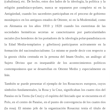
(cabalistas), etc. De hecho, estos dos lados de la ideología, la política y la
religión paradisíaco-polares, nunca se separaron por completo ni en la
Antigüedad, cuando los sacerdotes participaban en el proceso de gobierno
monárquico en los antiguos estados de Oriente, ni en la Modernidad, como
en Alemania en los años 1910 y 1920 cuando los esoteristas de las
sociedades herméticas secretas se caracterizaron por particularidades
raciales (los herederos de los portadores de la ideología polar-paradisíaca en
la Edad Media-templarios y gibelinos) participaron activamente en la
formación del nacionalsocialismo. Lo mismo se puede decir con respecto a
la gnosis chiíta centrada en la persona del Imam Oculto, un análogo al
Sujeto Divino que es inseparable de los acontecimientos políticos
contemporáneos que se desarrollan en Oriente Medio y especialmente en
Irán.
También se puede presentar el ejemplo de los Rosacruces europeos, cuyos
símbolos fundamentales, la Rosa y la Cruz, significaban los cuatro ríos del
Paraíso en la Tierra (la Cruz) y el espíritu del Iniciado que se encuentra en el
Polo, en el centro de Paraíso, en el punto de convergencia de los cuatro ríos
(la rosa). El mismo jefe de la organización Rosacruz tenía el título de