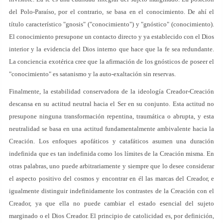
del Polo-Paraíso, por el contrario, se basa en el conocimiento. De ahí el
título característico "gnosis" ("conocimiento") y "gnóstico" (conocimiento).
El conocimiento presupone un contacto directo y ya establecido con el Dios
interior y la evidencia del Dios interno que hace que la fe sea redundante.
La conciencia exotérica cree que la afirmación de los gnósticos de poseer el
"conocimiento" es satanismo y la auto-exaltación sin reservas.
Finalmente, la estabilidad conservadora de la ideología Creador-Creación
descansa en su actitud neutral hacia el Ser en su conjunto. Esta actitud no
presupone ninguna transformación repentina, traumática o abrupta, y esta
neutralidad se basa en una actitud fundamentalmente ambivalente hacia la
Creación. Los enfoques apofáticos y catafáticos asumen una duración
indefinida que es tan indefinida como los límites de la Creación misma. En
otras palabras, uno puede arbitrariamente y siempre que lo desee considerar
el aspecto positivo del cosmos y encontrar en él las marcas del Creador, e
igualmente distinguir indefinidamente los contrastes de la Creación con el
Creador, ya que ella no puede cambiar el estado esencial del sujeto
marginado o el Dios Creador. El principio de catolicidad es, por definición,