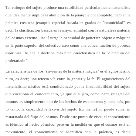
Tal enfoque del sujeto produce una catolicidad particularmente materialista
que idealmente implica la abolición de la jerarquía por completo, pero en la
práctica crea una jerarquía especial basada en grados de "cosmicidad", es
decir, la clasificación basada en la mayor afinidad con la naturaleza material
del cosmos externo... Aquí surge la necesidad de poner un objeto o máquina
en la parte superior del colectivo ateo como una concentración de pobreza
espiritual. De ahí la doctrina más bien característica de la "dictadura del
proletariado".
La característica de los "sirvientes de la materia mágica" es el agnosticismo
puro, es decir, una tercera vía entre la gnosis y la fe. El agnosticismo del
materialismo místico está condicionado por la inadmisibilidad del sujeto
que cuestiona el conocimiento, ya que el sujeto, como parte integral del
cosmos, es simplemente uno de los hechos de este cosmos y nada más, por
lo tanto, la capacidad reflexiva del sujeto (su mente) no puede sumar ni
restar nada del flujo del cosmos. Desde este punto de vista, el conocimiento
es idéntico al hecho cósmico, pero en la medida en que el cosmos está en
movimiento, el conocimiento se identifica con la práctica, es decir,