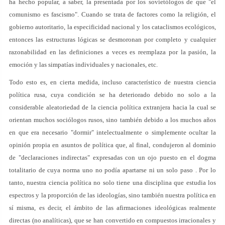
ha hecho popular, a saber, la presentada por los sovietólogos de que "el
comunismo es fascismo". Cuando se trata de factores como la religión, el
gobierno autoritario, la especificidad nacional y los cataclismos ecológicos,
entonces las estructuras lógicas se desmoronan por completo y cualquier
razonabilidad en las definiciones a veces es reemplaza por la pasión, la
emoción y las simpatías individuales y nacionales, etc.
Todo esto es, en cierta medida, incluso característico de nuestra ciencia
política rusa, cuya condición se ha deteriorado debido no solo a la
considerable aleatoriedad de la ciencia política extranjera hacia la cual se
orientan muchos sociólogos rusos, sino también debido a los muchos años
en que era necesario "dormir" intelectualmente o simplemente ocultar la
opinión propia en asuntos de política que, al final, condujeron al dominio
de "declaraciones indirectas" expresadas con un ojo puesto en el dogma
totalitario de cuya norma uno no podía apartarse ni un solo paso . Por lo
tanto, nuestra ciencia política no solo tiene una disciplina que estudia los
espectros y la proporción de las ideologías, sino también nuestra política en
sí misma, es decir, el ámbito de las afirmaciones ideológicas realmente
directas (no analíticas), que se han convertido en compuestos irracionales y