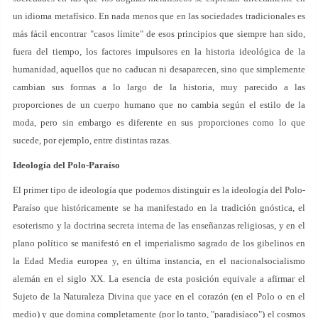
un idioma metafísico. En nada menos que en las sociedades tradicionales es
más fácil encontrar "casos límite" de esos principios que siempre han sido,
fuera del tiempo, los factores impulsores en la historia ideológica de la
humanidad, aquellos que no caducan ni desaparecen, sino que simplemente
cambian sus formas a lo largo de la historia, muy parecido a las
proporciones de un cuerpo humano que no cambia según el estilo de la
moda, pero sin embargo es diferente en sus proporciones como lo que
sucede, por ejemplo, entre distintas razas.
Ideología del Polo-Paraíso
El primer tipo de ideología que podemos distinguir es la ideología del Polo-
Paraíso que históricamente se ha manifestado en la tradición gnóstica, el
esoterismo y la doctrina secreta interna de las enseñanzas religiosas, y en el
plano político se manifestó en el imperialismo sagrado de los gibelinos en
la Edad Media europea y, en última instancia, en el nacionalsocialismo
alemán en el siglo XX. La esencia de esta posición equivale a afirmar el
Sujeto de la Naturaleza Divina que yace en el corazón (en el Polo o en el
medio) y que domina completamente (por lo tanto, "paradisíaco") el cosmos