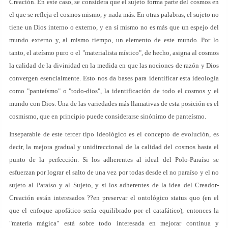
Creación. En este caso, se considera que el sujeto forma parte del cosmos en
el que se refleja el cosmos mismo, y nada más. En otras palabras, el sujeto no
tiene un Dios interno o externo, y en sí mismo no es más que un espejo del
mundo externo y, al mismo tiempo, un elemento de este mundo. Por lo
tanto, el ateísmo puro o el "materialista místico", de hecho, asigna al cosmos
la calidad de la divinidad en la medida en que las nociones de razón y Dios
convergen esencialmente. Esto nos da bases para identificar esta ideología
como "panteísmo" o "todo-dios", la identificación de todo el cosmos y el
mundo con Dios. Una de las variedades más llamativas de esta posición es el
cosmismo, que en principio puede considerarse sinónimo de panteísmo.
Inseparable de este tercer tipo ideológico es el concepto de evolución, es
decir, la mejora gradual y unidireccional de la calidad del cosmos hasta el
punto de la perfección. Si los adherentes al ideal del Polo-Paraíso se
esfuerzan por lograr el salto de una vez por todas desde el no paraíso y el no
sujeto al Paraíso y al Sujeto, y si los adherentes de la idea del Creador-
Creación están interesados ??en preservar el ontológico status quo (en el
que el enfoque apofático sería equilibrado por el catafático), entonces la
"materia mágica" está sobre todo interesada en mejorar continua y