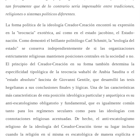
tan ferozmente que de lo contrario sería impensable entre tradiciones,
religiones o sistemas políticos diferentes.
La forma política de la ideología Creador-Creación encontró su expresión
en la "teocracia" exotérica, así como en el estado jacobino, el Estado-
nación. Como demostró el brillante politólogo Carl Schmitt, la "teología del
estado" se conserva independientemente de si las organizaciones
estrictamente religiosas mantienen posiciones centrales en la sociedad o no.
El principio del Creador-Creación en su forma también determina la
especificidad tipológica de la teocracia wahabí de Arabia Saudita o el
"estado absoluto" fascista de Giovanni Gentile, que desarrolló las tesis
hegelianas a sus conclusiones finales y lógicas. Una de las características
más características de esta posición ideológica particular y arquetípica es su
anti-escatologismo obligatorio y fundamental, que es igualmente común
tanto para los regímenes seculares como para las ideologías con
connotaciones religiosas acentuadas. De hecho, el anti-escatologismo
religioso de la ideología del Creador-Creación tiene su lugar incluso
cuando la religión en sí misma es escatológica de manera explícita e