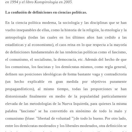
en 1994 y el libro Konspirologia en 2005.
La confusión de definiciones en ciencias políticas.
En la ciencia política moderna, la sociología y las disciplinas que se han
vuelto inseparables de ellas, como la historia de la religión, la etnología y la
antropología (todas las cuales en los últimos años han cedido a las
estadísticas y al economismo), el caos reina en lo que respecta a la mayoría
de definiciones fundamentales de las tendencias políticas como el fascismo,
el comunismo, el socialismo, la democracia, etc. Además del hecho de que
los comunistas, los fascistas y los demócratas mismos, como regla general,
definen sus posiciones ideológicas de forma bastante vaga y contradictoria
(un hecho explicable en gran medida por objetivos puramente
propagandísticos), al mismo tiempo, todas las proporciones se han
distorsionado finalmente en medio de la popularidad particularmente
elevada de las metodologías de la Nueva Izquierda, para quienes la misma
palabra "fascismo" se ha convertido en sinónimo de todo lo malo y
comunismo (léase: "libertad de voluntad ”) de todo lo bueno. Por otro lado,
entre los demócratas moderados y los liberales moderados, otra definición se