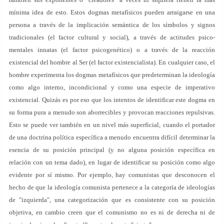
mínima idea de esto. Estos dogmas metafísicos pueden arraigarse en una
persona a través de la implicación semántica de los símbolos y signos
tradicionales (el factor cultural y social), a través de actitudes psico-
mentales innatas (el factor psicogenético) o a través de la reacción
existencial del hombre al Ser (el factor existencialista). En cualquier caso, el
hombre experimenta los dogmas metafísicos que predeterminan la ideología
como algo interno, incondicional y como una especie de imperativo
existencial. Quizás es por eso que los intentos de identificar este dogma en
su forma pura a menudo son aborrecibles y provocan reacciones repulsivas.
Esto se puede ver también en un nivel más superficial, cuando el portador
de una doctrina política específica a menudo encuentra difícil determinar la
esencia de su posición principal (y no alguna posición específica en
relación con un tema dado), en lugar de identificar su posición como algo
evidente por sí mismo. Por ejemplo, hay comunistas que desconocen el
hecho de que la ideología comunista pertenece a la categoría de ideologías
de "izquierda", una categorización que es consistente con su posición
objetiva, en cambio creen que el comunismo no es ni de derecha ni de