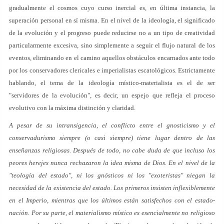
gradualmente el cosmos cuyo curso inercial es, en última instancia, la
superación personal en sí misma. En el nivel de la ideología, el significado
de la evolución y el progreso puede reducirse no a un tipo de creatividad
particularmente excesiva, sino simplemente a seguir el flujo natural de los
eventos, eliminando en el camino aquellos obstáculos encarnados ante todo
por los conservadores clericales e imperialistas escatológicos. Estrictamente
hablando, el tema de la ideología místico-materialista es el de ser
"servidores de la evolución", es decir, un espejo que refleja el proceso
evolutivo con la máxima distinción y claridad.
A pesar de su intransigencia, el conflicto entre el gnosticismo y el
conservadurismo siempre (o casi siempre) tiene lugar dentro de las
enseñanzas religiosas. Después de todo, no cabe duda de que incluso los
peores herejes nunca rechazaron la idea misma de Dios. En el nivel de la
"teología del estado", ni los gnósticos ni los "exoteristas" niegan la
necesidad de la existencia del estado. Los primeros insisten inflexiblemente
en el Imperio, mientras que los últimos están satisfechos con el estado-
nación. Por su parte, el materialismo místico es esencialmente no religioso