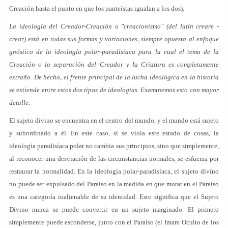
Creación hasta el punto en que los panteístas igualan a los dos).
La ideología del Creador-Creación o "creacionismo" (del latín creare -
crear) está en todas sus formas y variaciones, siempre opuesta al enfoque
gnóstico de la ideología polar-paradisíaca para la cual el tema de la
Creación o la separación del Creador y la Criatura es completamente
extraño. De hecho, el frente principal de la lucha ideológica en la historia
se extiende entre estos dos tipos de ideologías. Examinemos esto con mayor
detalle.
El sujeto divino se encuentra en el centro del mundo, y el mundo está sujeto
y subordinado a él. En este caso, si se viola este estado de cosas, la
ideología paradisíaca polar no cambia sus principios, sino que simplemente,
al reconocer una desviación de las circunstancias normales, se esfuerza por
restaurar la normalidad. En la ideología polar-paradisíaca, el sujeto divino
no puede ser expulsado del Paraíso en la medida en que morar en el Paraíso
es una categoría inalienable de su identidad. Esto significa que el Sujeto
Divino nunca se puede convertir en un sujeto marginado. El primero
simplemente puede esconderse, junto con el Paraíso (el Imam Oculto de los