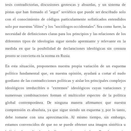
tesis contradictorias, discusiones grotescas y absurdas, y un sistema de
pistas que han formado el "argot" soviético que puede ser descifrado solo
con el conocimiento de códigos particularmente sofisticados entendidos
solo por nuestras "élites" y los "sociólogos occidentales". Sea como fuere, la
necesidad de definiciones claras para los principios y las relaciones de los
diferentes tipos de ideologías sigue siendo apremiante y relevante en la
medida en que la posibilidad de declaraciones ideológicas sin censura
pronto se convierta en la norma en Rusia.
En esta situación, proponemos nuestra propia variación de un esquema
político fundamental que, en nuestra opinión, ayudará a cortar el nudo
gordiano de las contradicciones políticas y aislar los principales complejos
ideológicos irreducibles o "extremos" ideológicos cuyas variaciones y
numerosas combinaciones forman el multicolor espectro de la política
global contemporánea. De ninguna manera afirmamos que nuestra
comprensión es absoluta, ya que sigue siendo un esquema y, por lo tanto,
debe tomarse con una aproximación. Al mismo tiempo, sin embargo,
estamos convencidos de que no se puede obtener una imagen sintética u