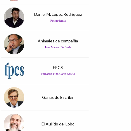
Daniel M. López Rodríguez
Posmodernia
Animales de compañía
Juan Manuel De Prada
FPCS
Fernando Pino Calvo Sotelo
Ganas de Escribir
El Aullido del Lobo