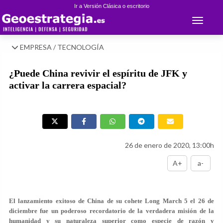
Ir a Versión Clásica o escritorio
Toggle 
EMPRESA / TECNOLOGÍA
¿Puede China revivir el espíritu de JFK y
activar la carrera espacial?
26 de enero de 2020, 13:00h
A+
a-
El lanzamiento exitoso de China de su cohete Long March 5 el 26 de
diciembre fue un poderoso recordatorio de la verdadera misión de la
humanidad y su naturaleza superior como especie de razón y