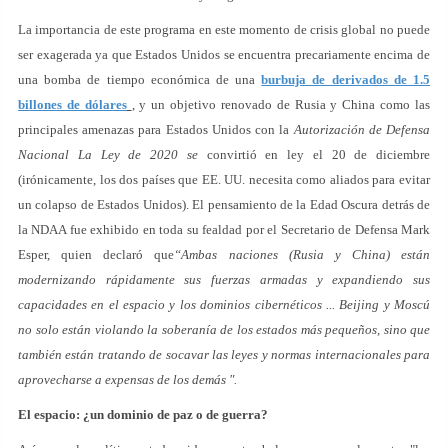
La importancia de este programa en este momento de crisis global no puede
ser exagerada ya que Estados Unidos se encuentra precariamente encima de
una bomba de tiempo económica de una
burbuja de derivados de 1.5
billones de dólares
, y un objetivo renovado de Rusia y China como las
principales amenazas para Estados Unidos con la
Autorización de Defensa
Nacional La Ley de 2020 se
convirtió en ley el 20 de diciembre
(irónicamente, los dos países que EE. UU. necesita como aliados para evitar
un colapso de Estados Unidos). El pensamiento de la Edad Oscura detrás de
la NDAA fue exhibido en toda su fealdad por el Secretario de Defensa Mark
Esper, quien declaró que
“Ambas naciones (Rusia y China) están
modernizando rápidamente sus fuerzas armadas y expandiendo sus
capacidades en el espacio y los dominios cibernéticos ... Beijing y Moscú
no solo están violando la soberanía de los estados más pequeños, sino que
también están tratando de socavar las leyes y normas internacionales para
aprovecharse a expensas de los demás ".
El espacio: ¿un dominio de paz o de guerra?