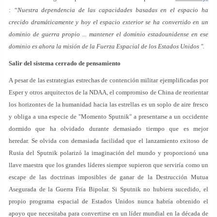
:
“Nuestra dependencia de las capacidades basadas en el espacio ha
crecido dramáticamente y hoy el espacio exterior se ha convertido en un
dominio de guerra propio ... mantener el dominio estadounidense en ese
dominio es ahora la misión de la Fuerza Espacial de los Estados Unidos ".
Salir del sistema cerrado de pensamiento
A pesar de las estrategias estrechas de contención militar ejemplificadas por
Esper y otros arquitectos de la NDAA, el compromiso de China de reorientar
los horizontes de la humanidad hacia las estrellas es un soplo de aire fresco
y obliga a una especie de "Momento Sputnik" a presentarse a un occidente
dormido que ha olvidado durante demasiado tiempo que es mejor
heredar. Se olvida con demasiada facilidad que el lanzamiento exitoso de
Rusia del Sputnik polarizó la imaginación del mundo y proporcionó una
llave maestra que los grandes líderes siempre supieron que serviría como un
escape de las doctrinas imposibles de ganar de la Destrucción Mutua
Asegurada de la Guerra Fría Bipolar. Si Sputnik no hubiera sucedido, el
propio programa espacial de Estados Unidos nunca habría obtenido el
apoyo que necesitaba para convertirse en un líder mundial en la década de