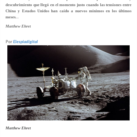
descubrimiento que llegó en el momento justo cuando las tensiones entre
China y Estados Unidos han caído a nuevos mínimos en los últimos
meses. .
Matthew Ehret
Por
Elespiadigital
Matthew Ehret