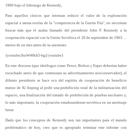
1960 bajo el liderazgo de Kennedy,
Para aquellos cínicos que intentan reducir el valor de la exploración
espacial a meras teorías de la "competencia de la Guerra Fría", no necesitan
buscar más que el audaz llamado del presidente John F. Kennedy a la
cooperación espacial con la Unión Soviética el 20 de septiembre de 1963. ...
menos de un mes antes de su asesinato.
{youtube}huW46kh5-hg{/youtube}
En este discurso (que ideólogos como Pence, Bolton y Esper deberían haber
escuchado antes de que comenzara su adoctrinamiento neoconservador), el
difunto presidente se hace eco del espíritu de cooperación de beneficio
mutuo de Xi Jinping al pedir una prohibición total de la militarización del
espacio, una finalización del tratado de prohibición de pruebas nucleares y,
lo más importante, la cooperación estadounidense-soviética en un aterrizaje
lunar.
Dado que los conceptos de Kennedy son tan importantes para el mundo
problemático de hoy, creo que es apropiado terminar este informe con