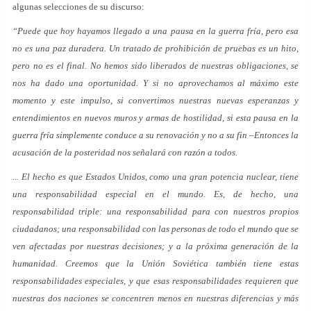
algunas selecciones de su discurso:
“Puede que hoy hayamos llegado a una pausa en la guerra fría, pero esa
no es una paz duradera. Un tratado de prohibición de pruebas es un hito,
pero no es el final. No hemos sido liberados de nuestras obligaciones, se
nos ha dado una oportunidad. Y si no aprovechamos al máximo este
momento y este impulso, si convertimos nuestras nuevas esperanzas y
entendimientos en nuevos muros y armas de hostilidad, si esta pausa en la
guerra fría simplemente conduce a su renovación y no a su fin –Entonces la
acusación de la posteridad nos señalará con razón a todos.
... El hecho es que Estados Unidos, como una gran potencia nuclear, tiene
una responsabilidad especial en el mundo. Es, de hecho, una
responsabilidad triple: una responsabilidad para con nuestros propios
ciudadanos; una responsabilidad con las personas de todo el mundo que se
ven afectadas por nuestras decisiones; y a la próxima generación de la
humanidad. Creemos que la Unión Soviética también tiene estas
responsabilidades especiales, y que esas responsabilidades requieren que
nuestras dos naciones se concentren menos en nuestras diferencias y más