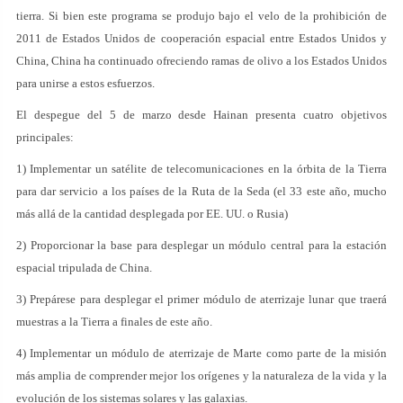
tierra. Si bien este programa se produjo bajo el velo de la prohibición de
2011 de Estados Unidos de cooperación espacial entre Estados Unidos y
China, China ha continuado ofreciendo ramas de olivo a los Estados Unidos
para unirse a estos esfuerzos.
El despegue del 5 de marzo desde Hainan presenta cuatro objetivos
principales:
1) Implementar un satélite de telecomunicaciones en la órbita de la Tierra
para dar servicio a los países de la Ruta de la Seda (el 33 este año, mucho
más allá de la cantidad desplegada por EE. UU. o Rusia)
2) Proporcionar la base para desplegar un módulo central para la estación
espacial tripulada de China.
3) Prepárese para desplegar el primer módulo de aterrizaje lunar que traerá
muestras a la Tierra a finales de este año.
4) Implementar un módulo de aterrizaje de Marte como parte de la misión
más amplia de comprender mejor los orígenes y la naturaleza de la vida y la
evolución de los sistemas solares y las galaxias.