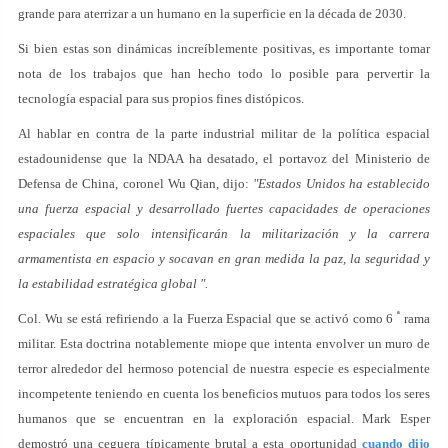
grande para aterrizar a un humano en la superficie en la década de 2030.
Si bien estas son dinámicas increíblemente positivas, es importante tomar
nota de los trabajos que han hecho todo lo posible para pervertir la
tecnología espacial para sus propios fines distópicos.
Al hablar en contra de la parte industrial militar de la política espacial
estadounidense que la NDAA ha desatado, el portavoz del Ministerio de
Defensa de China, coronel Wu Qian, dijo:
"Estados Unidos ha establecido
una fuerza espacial y desarrollado fuertes capacidades de operaciones
espaciales que solo intensificarán la militarización y la carrera
armamentista en espacio y socavan en gran medida la paz, la seguridad y
la estabilidad estratégica global ".
ª
Col. Wu se está refiriendo a la Fuerza Espacial que se activó como 6
rama
militar. Esta doctrina notablemente miope que intenta envolver un muro de
terror alrededor del hermoso potencial de nuestra especie es especialmente
incompetente teniendo en cuenta los beneficios mutuos para todos los seres
humanos que se encuentran en la exploración espacial. Mark Esper
demostró una ceguera típicamente brutal a esta oportunidad
cuando dijo