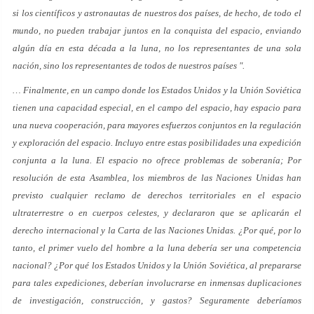
si los científicos y astronautas de nuestros dos países, de hecho, de todo el
mundo, no pueden trabajar juntos en la conquista del espacio, enviando
algún día en esta década a la luna, no los representantes de una sola
nación, sino los representantes de todos de nuestros países ".
… Finalmente, en un campo donde los Estados Unidos y la Unión Soviética
tienen una capacidad especial, en el campo del espacio, hay espacio para
una nueva cooperación, para mayores esfuerzos conjuntos en la regulación
y exploración del espacio. Incluyo entre estas posibilidades una expedición
conjunta a la luna. El espacio no ofrece problemas de soberanía; Por
resolución de esta Asamblea, los miembros de las Naciones Unidas han
previsto cualquier reclamo de derechos territoriales en el espacio
ultraterrestre o en cuerpos celestes, y declararon que se aplicarán el
derecho internacional y la Carta de las Naciones Unidas. ¿Por qué, por lo
tanto, el primer vuelo del hombre a la luna debería ser una competencia
nacional? ¿Por qué los Estados Unidos y la Unión Soviética, al prepararse
para tales expediciones, deberían involucrarse en inmensas duplicaciones
de investigación, construcción, y gastos? Seguramente deberíamos