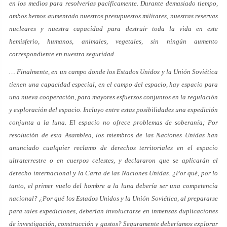
en los medios para resolverlas pacíficamente. Durante demasiado tiempo,
ambos hemos aumentado nuestros presupuestos militares, nuestras reservas
nucleares y nuestra capacidad para destruir toda la vida en este
hemisferio, humanos, animales, vegetales, sin ningún aumento
correspondiente en nuestra seguridad.
… Finalmente, en un campo donde los Estados Unidos y la Unión Soviética
tienen una capacidad especial, en el campo del espacio, hay espacio para
una nueva cooperación, para mayores esfuerzos conjuntos en la regulación
y exploración del espacio. Incluyo entre estas posibilidades una expedición
conjunta a la luna. El espacio no ofrece problemas de soberanía; Por
resolución de esta Asamblea, los miembros de las Naciones Unidas han
anunciado cualquier reclamo de derechos territoriales en el espacio
ultraterrestre o en cuerpos celestes, y declararon que se aplicarán el
derecho internacional y la Carta de las Naciones Unidas. ¿Por qué, por lo
tanto, el primer vuelo del hombre a la luna debería ser una competencia
nacional? ¿Por qué los Estados Unidos y la Unión Soviética, al prepararse
para tales expediciones, deberían involucrarse en inmensas duplicaciones
de investigación, construcción y gastos? Seguramente deberíamos explorar