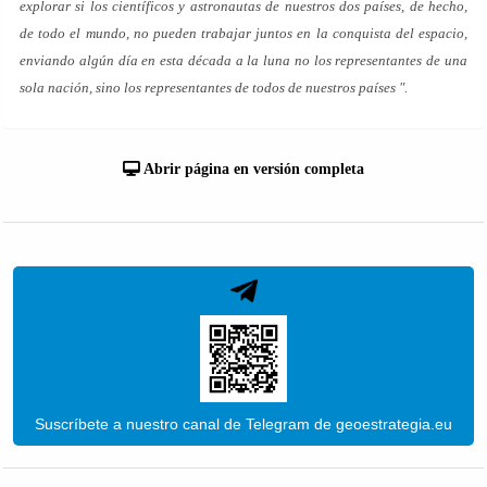
explorar si los científicos y astronautas de nuestros dos países, de hecho,
de todo el mundo, no pueden trabajar juntos en la conquista del espacio,
enviando algún día en esta década a la luna no los representantes de una
sola nación, sino los representantes de todos de nuestros países ".
Abrir página en versión completa
Suscríbete a nuestro canal de Telegram de geoestrategia.eu