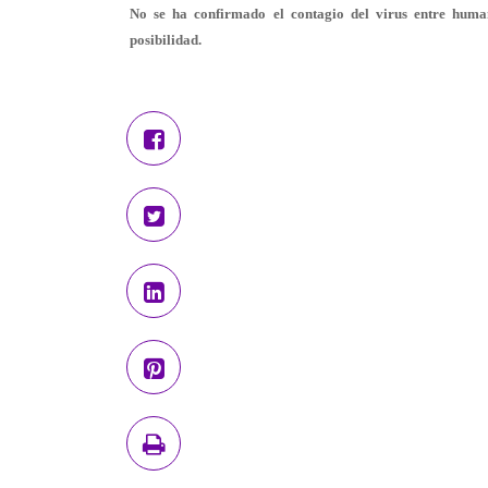
No se ha confirmado el contagio del virus entre huma
posibilidad.