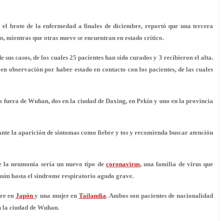
 brote de la enfermedad a finales de diciembre, reportó que una tercera
 mientras que otras nueve se encuentran en estado crítico.
 sus casos, de los cuales 25 pacientes han sido curados y 3 recibieron el alta.
n observación por haber estado en contacto con los pacientes, de las cuales
s fuera de Wuhan, dos en la ciudad de Daxing, en Pekín y uno en la provincia
ante la aparición de síntomas como fiebre y tos y recomienda buscar atención
e la neumonía sería un nuevo tipo de
coronavirus
, una familia de virus que
mún hasta el
síndrome respiratorio agudo grave
.
bre en
Japón
y una mujer en
Tailandia
. Ambos son pacientes de nacionalidad
n la ciudad de Wuhan.