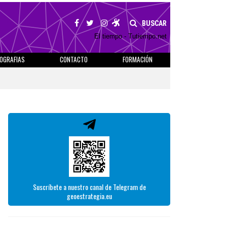
BUSCAR
El tiempo - Tutiempo.net
IOGRAFIAS
CONTACTO
FORMACIÓN
Suscríbete a nuestro canal de Telegram de
geoestrategia.eu