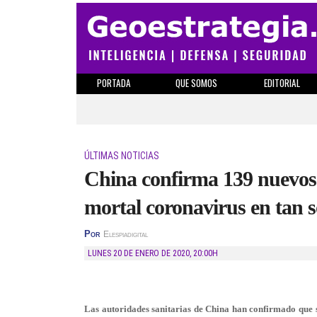
PORTADA
QUE SOMOS
EDITORIAL
ÚLTIMAS NOTICIAS
China confirma 139 nuevos
mortal coronavirus en tan s
Por
Elespiadigital
LUNES 20 DE ENERO DE 2020
,
20:00H
Las autoridades sanitarias de China han confirmado que s