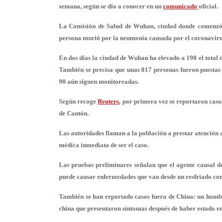
semana, según se dio a conocer en un
comunicado
oficial.
La Comisión de Salud de Wuhan, ciudad donde comenzó el
persona murió por la neumonía causada por el coronavirus,
En dos días la ciudad de Wuhan ha elevado a 198 el total de
También se precisa que unas 817 personas fueron puestas e
90 aún siguen monitoreadas.
Según recoge
Reuters
, por primera vez se reportaron caso
de Cantón.
Las autoridades llaman a la población a prestar atención 
médica inmediata de ser el caso.
Las pruebas preliminares señalan que el agente causal d
puede causar enfermedades que van desde un resfriado co
También se han reportado casos fuera de China: un hom
china que presentaron síntomas después de haber estado e