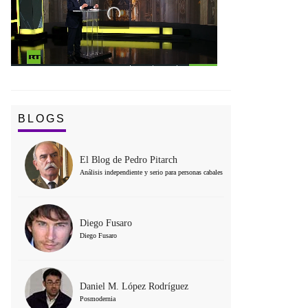
BLOGS
El Blog de Pedro Pitarch
Análisis independiente y serio para personas cabales
Diego Fusaro
Diego Fusaro
Daniel M. López Rodríguez
Posmodernia