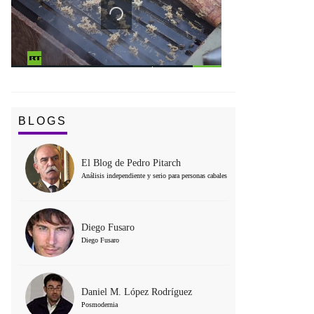
BLOGS
El Blog de Pedro Pitarch
Análisis independiente y serio para personas cabales
Diego Fusaro
Diego Fusaro
Daniel M. López Rodríguez
Posmodernia