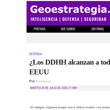
PORTADA
QUE SOMOS
EDITORIAL
DEFENSA
¿Los DDHH alcanzan a todos
EEUU
Por
Elespiadigital
MARTES 28 DE JULIO DE 2020
,
21:00H
El antiguo régimen iraquí atacó aldeas iraníes con armas