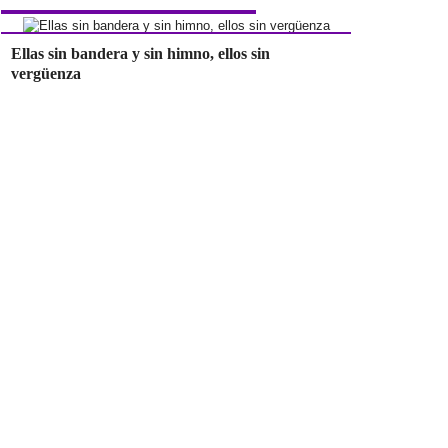
Ellas sin bandera y sin himno, ellos sin
vergüenza