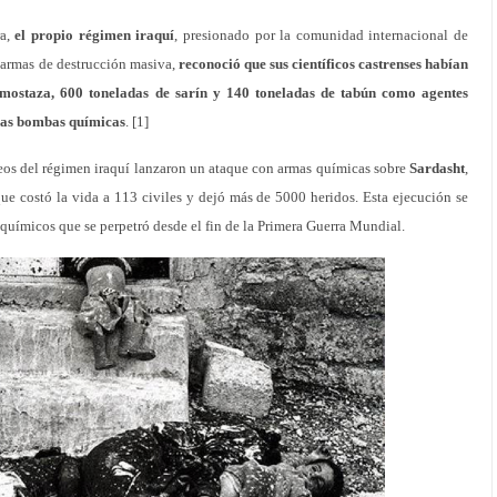
ra,
el propio régimen iraquí
, presionado por la comunidad internacional de
e armas de destrucción masiva,
reconoció que sus científicos castrenses habían
mostaza, 600 toneladas de sarín y 140 toneladas de tabún como agentes
ídas bombas químicas
. [1]
eos del régimen iraquí lanzaron un ataque con armas químicas sobre
Sardasht
,
 que costó la vida a 113 civiles y dejó más de 5000 heridos. Esta ejecución se
químicos que se perpetró desde el fin de la Primera Guerra Mundial.