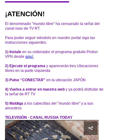
¡ATENCIÓN!
El denominado "mundo libre" ha censurado la señal del
canal ruso de TV RT.
Para poder seguir viéndolo en nuestro portal siga las
instrucciones siguientes:
1) Instale
en su ordenador el programa gratuito Proton
VPN desde
aquí:
2) Ejecute el programa
y aparecerán tres Ubicaciones
libres en la parte izquierda
3) Pulse "CONECTAR"
en la ubicación JAPÓN
4) Vuelva a entrar en nuestra web
y ya podrá disfrutar de
la señal de RT TV
5) Maldiga
a los cabecillas del "mundo libre" y a sus
ancestros
TELEVISIÓN - CANAL RUSSIA TODAY