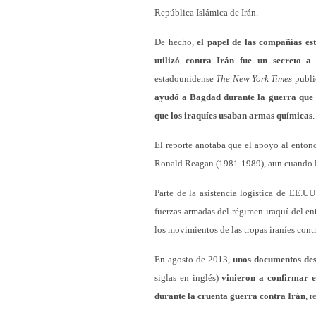
República Islámica de Irán.
De hecho,
el papel de las compañías e
utilizó contra Irán fue un secreto 
estadounidense
The New York Times
public
ayudó a Bagdad durante la guerra que 
que los iraquíes usaban armas químicas
.
El reporte anotaba que el apoyo al entonc
Ronald Reagan (1981-1989), aun cuando la
Parte de la asistencia logística de EE.UU.
fuerzas armadas del régimen iraquí del en
los movimientos de las tropas iraníes cont
En agosto de 2013,
unos documentos des
siglas en inglés)
vinieron a confirmar e
durante la cruenta guerra contra Irán
, 