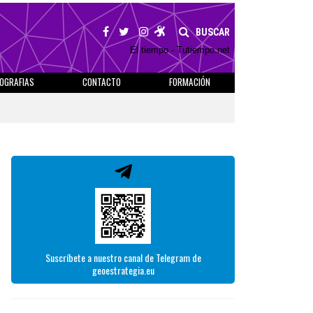
BUSCAR
El tiempo - Tutiempo.net
IOGRAFIAS
CONTACTO
FORMACIÓN
Suscríbete a nuestro canal de Telegram de
geoestrategia.eu