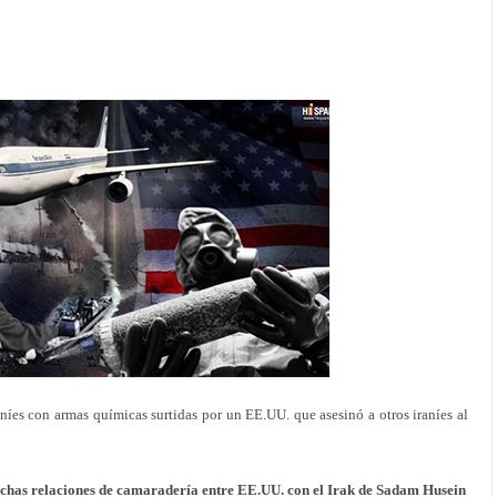
aníes con armas químicas surtidas por un EE.UU. que asesinó a otros iraníes al
trechas relaciones de camaradería entre EE.UU. con el Irak de Sadam Husein