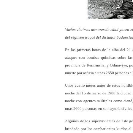
Varias víctimas menores de edad yacen en
del régimen iraquí del dictador Sadam Hus
En las primeras horas de la alba del 21 
ataques con bombas químicas sobre la
provincia de Kermansha, y Oshnaviye, po
muerte por asfixia a unas 2650 personas e 
Unos cuatro meses antes de estos horribl
noche del 16 de marzo de 1988 la ciudad
noche con agentes múltiples como cianóge
unas 5000 personas, en su mayoría civiles
Algunos de los supervivientes de este g
brindado por los combatientes kurdos al E