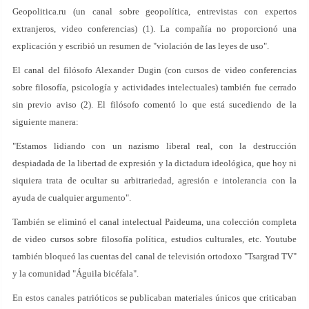
Geopolitica.ru (un canal sobre geopolítica, entrevistas con expertos
extranjeros, video conferencias) (1). La compañía no proporcionó una
explicación y escribió un resumen de "violación de las leyes de uso".
El canal del filósofo Alexander Dugin (con cursos de video conferencias
sobre filosofía, psicología y actividades intelectuales) también fue cerrado
sin previo aviso (2). El filósofo comentó lo que está sucediendo de la
siguiente manera:
"Estamos lidiando con un nazismo liberal real, con la destrucción
despiadada de la libertad de expresión y la dictadura ideológica, que hoy ni
siquiera trata de ocultar su arbitrariedad, agresión e intolerancia con la
ayuda de cualquier argumento".
También se eliminó el canal intelectual Paideuma, una colección completa
de video cursos sobre filosofía política, estudios culturales, etc. Youtube
también bloqueó las cuentas del canal de televisión ortodoxo "Tsargrad TV"
y la comunidad "Águila bicéfala".
En estos canales patrióticos se publicaban materiales únicos que criticaban