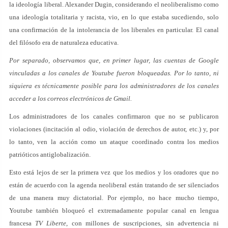
la ideología liberal. Alexander Dugin, considerando el neoliberalismo como
una ideología totalitaria y racista, vio, en lo que estaba sucediendo, solo
una confirmación de la intolerancia de los liberales en particular. El canal
del filósofo era de naturaleza educativa.
Por separado, observamos que, en primer lugar, las cuentas de Google
vinculadas a los canales de Youtube fueron bloqueadas. Por lo tanto, ni
siquiera es técnicamente posible para los administradores de los canales
acceder a los correos electrónicos de Gmail.
Los administradores de los canales confirmaron que no se publicaron
violaciones (incitación al odio, violación de derechos de autor, etc.) y, por
lo tanto, ven la acción como un ataque coordinado contra los medios
patrióticos antiglobalización.
Esto está lejos de ser la primera vez que los medios y los oradores que no
están de acuerdo con la agenda neoliberal están tratando de ser silenciados
de una manera muy dictatorial. Por ejemplo, no hace mucho tiempo,
Youtube también bloqueó el extremadamente popular canal en lengua
francesa
TV Liberte
, con millones de suscripciones, sin advertencia ni