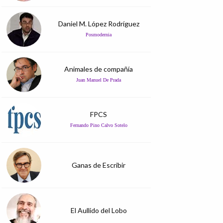
Daniel M. López Rodríguez
Posmodernia
Animales de compañía
Juan Manuel De Prada
FPCS
Fernando Pino Calvo Sotelo
Ganas de Escribir
El Aullido del Lobo