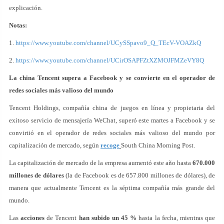
explicación.
Notas:
1.
https://www.youtube.com/channel/UCySSpavo9_Q_TEcV-VOAZkQ
2.
https://www.youtube.com/channel/UCirOSAPFZtXZMOJFMZeVY8Q
La china Tencent supera a Facebook y se convierte en el operador de
redes sociales más valioso del mundo
Tencent Holdings, compañía china de juegos en línea y propietaria del
exitoso servicio de mensajería WeChat, superó este martes a Facebook y se
convirtió en el operador de redes sociales más valioso del mundo por
capitalización de mercado, según
recoge
South China Morning Post.
La capitalización de mercado de la empresa aumentó este año hasta
670.000
millones de dólares
(la de Facebook es de 657.800 millones de dólares), de
manera que actualmente Tencent es la séptima compañía más grande del
mundo.
Las
acciones
de Tencent
han subido un 45 %
hasta la fecha, mientras que