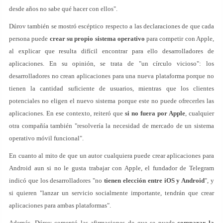
desde años no sabe qué hacer con ellos".
Dúrov también se mostró escéptico respecto a las declaraciones de que cada
persona puede
crear su propio sistema operativo
para competir con Apple,
al explicar que resulta difícil encontrar para ello desarrolladores de
aplicaciones. En su opinión, se trata de "un círculo vicioso": los
desarrolladores no crean aplicaciones para una nueva plataforma porque no
tienen la cantidad suficiente de usuarios, mientras que los clientes
potenciales no eligen el nuevo sistema porque este no puede ofrecerles las
aplicaciones. En ese contexto, reiteró que
si no fuera por Apple
, cualquier
otra compañía también "resolvería la necesidad de mercado de un sistema
operativo móvil funcional".
En cuanto al mito de que un autor cualquiera puede crear aplicaciones para
Android aun si no le gusta trabajar con Apple, el fundador de Telegram
indicó que los desarrolladores "no
tienen elección entre iOS y Android
", y
si quieren "lanzar un servicio socialmente importante, tendrán que crear
aplicaciones para ambas plataformas".
Además, Dúrov comentó las afirmaciones de que se puede
comparar la