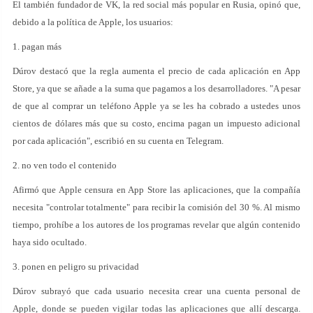
El también fundador de VK, la red social más popular en Rusia, opinó que,
debido a la política de Apple, los usuarios:
1. pagan más
Dúrov destacó que la regla aumenta el precio de cada aplicación en App
Store, ya que se añade a la suma que pagamos a los desarrolladores. "A pesar
de que al comprar un teléfono Apple ya se les ha cobrado a ustedes unos
cientos de dólares más que su costo, encima pagan un impuesto adicional
por cada aplicación", escribió en su cuenta en Telegram.
2. no ven todo el contenido
Afirmó que Apple censura en App Store las aplicaciones, que la compañía
necesita "controlar totalmente" para recibir la comisión del 30 %. Al mismo
tiempo, prohíbe a los autores de los programas revelar que algún contenido
haya sido ocultado.
3. ponen en peligro su privacidad
Dúrov subrayó que cada usuario necesita crear una cuenta personal de
Apple, donde se pueden vigilar todas las aplicaciones que allí descarga.