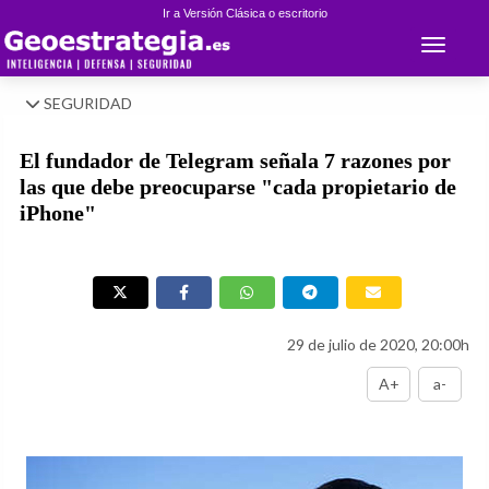
Ir a Versión Clásica o escritorio
Toggle 
SEGURIDAD
El fundador de Telegram señala 7 razones por
las que debe preocuparse "cada propietario de
iPhone"
29 de julio de 2020, 20:00h
A+
a-