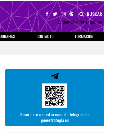
BUSCAR
El tiempo - Tutiempo.net
IOGRAFIAS
CONTACTO
FORMACIÓN
Suscríbete a nuestro canal de Telegram de
geoestrategia.eu