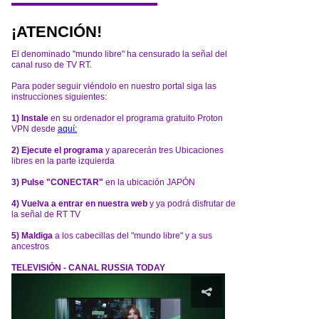
¡ATENCIÓN!
El denominado "mundo libre" ha censurado la señal del
canal ruso de TV RT.
Para poder seguir viéndolo en nuestro portal siga las
instrucciones siguientes:
1) Instale
en su ordenador el programa gratuito Proton
VPN desde
aquí:
2) Ejecute el programa
y aparecerán tres Ubicaciones
libres en la parte izquierda
3) Pulse "CONECTAR"
en la ubicación JAPÓN
4) Vuelva a entrar en nuestra web
y ya podrá disfrutar de
la señal de RT TV
5) Maldiga
a los cabecillas del "mundo libre" y a sus
ancestros
TELEVISIÓN - CANAL RUSSIA TODAY