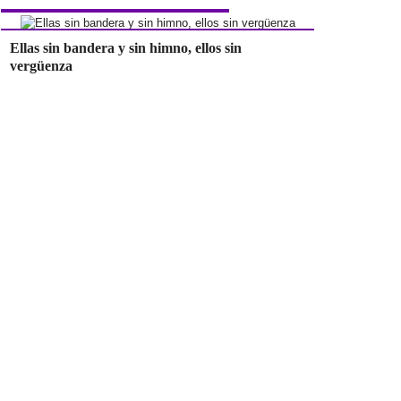
Ellas sin bandera y sin himno, ellos sin
vergüenza