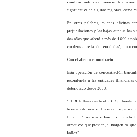
cambios
tanto en el número de oficinas
significativa en algunas regiones, como M
En otras palabras, muchas oficinas ce
prejubilaciones y las bajas, aunque los 
dos años que afectó a más de 4.000 emple
empleos entre las dos entidades", junto c
Con el aliento comunitario
Esta operación de concentración bancari
recomienda a las entidades financieras 
deteriorado desde 2008.
"El BCE lleva desde el 2012 pidiendo con
fusiones de bancos dentro de los países e
Becerra. "Los bancos han ido mirando ha
directivos que pierden, al margen de que
hallen".