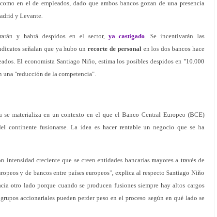
 como en el de empleados, dado que ambos bancos gozan de una presencia
adrid y Levante.
rrarán y habrá despidos en el sector,
ya castigado
. Se incentivarán las
sindicatos señalan que ya hubo un
recorte de personal
en los dos bancos hace
ados. El economista Santiago Niño, estima los posibles despidos en "10.000
on una "reducción de la competencia".
a se materializa en un contexto en el que el Banco Central Europeo (BCE)
del continente fusionarse. La idea es hacer rentable un negocio que se ha
 intensidad creciente que se creen entidades bancarias mayores a través de
uropeos y de bancos entre países europeos", explica al respecto Santiago Niño
cia otro lado porque cuando se producen fusiones siempre hay altos cargos
 grupos accionariales pueden perder peso en el proceso según en qué lado se