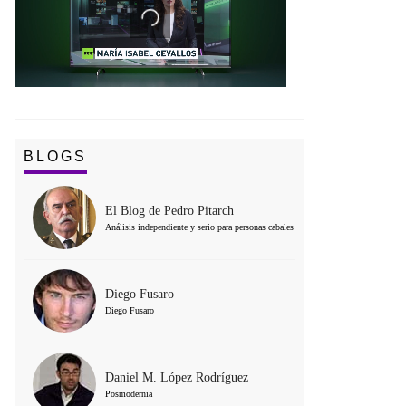
BLOGS
El Blog de Pedro Pitarch
Análisis independiente y serio para personas cabales
Diego Fusaro
Diego Fusaro
Daniel M. López Rodríguez
Posmodernia