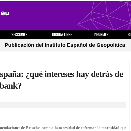
SECCIONES
TRIBUNA LIBRE
INFORMES
B
Publicación del Instituto Español de Geopolítica
paña: ¿qué intereses hay detrás de
abank?
mendaciones de Bruselas como a la necesidad de enfrentar la morosidad que