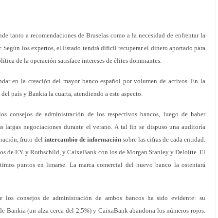
de tanto a recomendaciones de Bruselas como a la necesidad de enfrentar la
Según los expertos, el Estado tendrá difícil recuperar el dinero aportado para
lítica de la operación satisface intereses de élites dominantes.
undar en la creación del mayor banco español por volumen de activos. En la
 del país y Bankia la cuarta, atendiendo a este aspecto.
os consejos de administración de los respectivos bancos, luego de haber
s largas negociaciones durante el verano. A tal fin se dispuso una auditoría
ración, fruto del
intercambio de información
sobre las cifras de cada entidad.
cios de EY y Rothschild, y CaixaBank con los de Morgan Stanley y Deloitte. El
timos puntos en limarse. La marca comercial del nuevo banco la ostentará
 de los consejos de administración de ambos bancos ha sido evidente: su
de Bankia (un alza cerca del 2,5%) y CaixaBank abandona los números rojos.