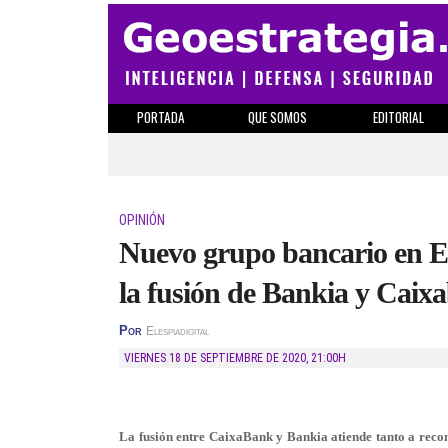
PORTADA
QUE SOMOS
EDITORIAL
OPINIÓN
Nuevo grupo bancario en Es
la fusión de Bankia y Caix
Por
Elespiadigital
VIERNES 18 DE SEPTIEMBRE DE 2020
,
21:00H
La fusión entre CaixaBank y Bankia atiende tanto a reco