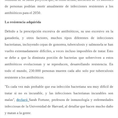
de personas podrían morir anualmente de infecciones resistentes a los
antibióticos para el 2050.
La resistencia adquirida
Debido a la prescripción excesiva de antibióticos, su uso excesivo en la
ganadería, y otros factores, muchos tipos diferentes de infecciones
bacterianas, incluyendo cepas de gonorrea, tuberculosis y salmonela se han
vuelto extremadamente difíciles, a veces incluso imposibles de tratar. Esto
se debe a que la diminuta porción de bacterias que sobreviven a estos
antibióticos evolucionan y se reproducen, desarrollando resistencia. En
todo el mundo, 230.000 personas mueren cada año solo por tuberculosis
resistente a los antibióticos.
"Es cada vez más probable que esa infección bacteriana sea muy difícil de
tratar si no es incurable, y las infecciones bacterianas incurables son
malas",
declaró
Sarah Fortune, profesora de inmunología y enfermedades
infecciosas de la Universidad de Harvard, al detallar que hacen mucho daño
y matan a la gente.