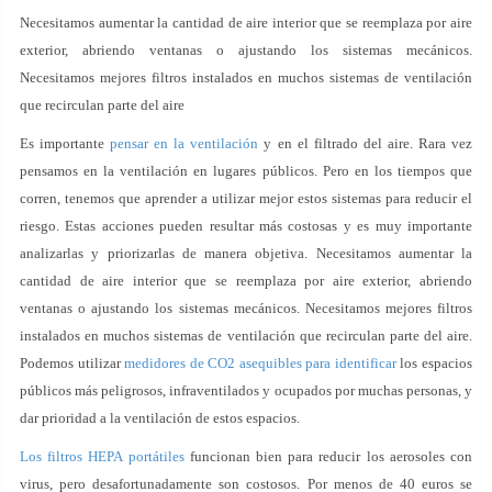
Necesitamos aumentar la cantidad de aire interior que se reemplaza por aire
exterior, abriendo ventanas o ajustando los sistemas mecánicos.
Necesitamos mejores filtros instalados en muchos sistemas de ventilación
que recirculan parte del aire
Es importante
pensar en la ventilación
y en el filtrado del aire. Rara vez
pensamos en la ventilación en lugares públicos. Pero en los tiempos que
corren, tenemos que aprender a utilizar mejor estos sistemas para reducir el
riesgo. Estas acciones pueden resultar más costosas y es muy importante
analizarlas y priorizarlas de manera objetiva. Necesitamos aumentar la
cantidad de aire interior que se reemplaza por aire exterior, abriendo
ventanas o ajustando los sistemas mecánicos. Necesitamos mejores filtros
instalados en muchos sistemas de ventilación que recirculan parte del aire.
Podemos utilizar
medidores de CO2 asequibles para identificar
los espacios
públicos más peligrosos, infraventilados y ocupados por muchas personas, y
dar prioridad a la ventilación de estos espacios.
Los filtros HEPA portátiles
funcionan bien para reducir los aerosoles con
virus, pero desafortunadamente son costosos. Por menos de 40 euros se