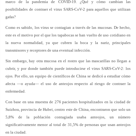
marco de la pandemia de COVID-19. ¿Qué y cómo cambian las
posibilidades de contraer el virus SARS-CoV-2 para aquellos que utilizan
gafas?
Como es sabido, los virus se contagian a través de las mucosas. De hecho,
este es el motivo por el que los tapabocas se han vuelto de uso cotidiano en
la nueva normalidad, ya que cubren la boca y la nariz, principales
transmisores y receptores de una eventual infección.
Sin embargo, hay otra mucosa en el rostro que las mascarillas no llegan a
cubrir, y por donde también puede introducirse el virus SARS-CoV-2: los
ojos. Por ello, un equipo de científicos de China se dedicó a estudiar cómo
afecta —o ayuda— el uso de anteojos respecto al riesgo de contraer la
enfermedad.
Con base en una muestra de 276 pacientes hospitalizados en la ciudad de
Suizhou, provincia de Hubei, centro este de China, encontraron que solo un
5,8% de la población contagiada usaba anteojos, un número
significativamente menor al total de 31,5% de personas que usan anteojos
en la ciudad.