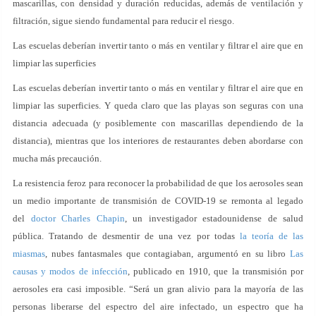
mascarillas, con densidad y duración reducidas, además de ventilación y
filtración, sigue siendo fundamental para reducir el riesgo.
Las escuelas deberían invertir tanto o más en ventilar y filtrar el aire que en
limpiar las superficies
Las escuelas deberían invertir tanto o más en ventilar y filtrar el aire que en
limpiar las superficies. Y queda claro que las playas son seguras con una
distancia adecuada (y posiblemente con mascarillas dependiendo de la
distancia), mientras que los interiores de restaurantes deben abordarse con
mucha más precaución.
La resistencia feroz para reconocer la probabilidad de que los aerosoles sean
un medio importante de transmisión de COVID-19 se remonta al legado
del
doctor Charles Chapin
, un investigador estadounidense de salud
pública. Tratando de desmentir de una vez por todas
la teoría de las
miasmas
, nubes fantasmales que contagiaban, argumentó en su libro
Las
causas y modos de infección
, publicado en 1910, que la transmisión por
aerosoles era casi imposible. “Será un gran alivio para la mayoría de las
personas liberarse del espectro del aire infectado, un espectro que ha