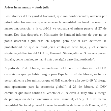
Avisos hasta marzo y desde julio
Los informes del Seguridad Nacional, que son confidenciales, ordenan por
prioridades los asuntos que amenazan la seguridad nacional de mayor a
menor importancia, y la covid-19 ya ocupaba el primer puesto el 27 de
enero. Dos días después, el Ministerio de Sanidad informó de que no se
podía descartar algún caso en España, pero que si esto ocurriera, la
probabilidad de que se produjeran contagios sería baja, y el viernes
siguiente, el director del CCAES, Fernando Simón, afirmó: "Creemos que en
España, como mucho, no habrá más que algún caso diagnosticado".
A partir del 7 de febrero, los analistas del Centro de Situación del DSN
constataron que ya había riesgos para España. El 20 de febrero, se indica
personalmente a los ministros que el FMI considera a la covid-19 "el riesgo
más apremiante para la economía global"; el 23 de febrero, el DSN
comunica que Italia confina el Veneto; el 29, se eleva a "muy alto" el riesgo
de propagación del coronavirus a nivel mundial; el 5 y el 6 de marzo,
Seguridad Nacional pone el foco en las medidas de Israel y de Francia; el 7,