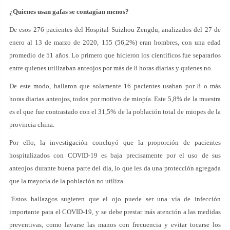
¿Quienes usan gafas se contagian menos?
De esos 276 pacientes del Hospital Suizhou Zengdu, analizados del 27 de
enero al 13 de marzo de 2020, 155 (56,2%) eran hombres, con una edad
promedio de 51 años. Lo primero que hicieron los científicos fue separarlos
entre quienes utilizaban anteojos por más de 8 horas diarias y quienes no.
De este modo, hallaron que solamente 16 pacientes usaban por 8 o más
horas diarias anteojos, todos por motivo de miopía. Este 5,8% de la muestra
es el que fue contrastado con el 31,5% de la población total de miopes de la
provincia china.
Por ello, la investigación concluyó que la proporción de pacientes
hospitalizados con COVID-19 es baja precisamente por el uso de sus
anteojos durante buena parte del día, lo que les da una protección agregada
que la mayoría de la población no utiliza.
"Estos hallazgos sugieren que el ojo puede ser una vía de infección
importante para el COVID-19, y se debe prestar más atención a las medidas
preventivas, como lavarse las manos con frecuencia y evitar tocarse los