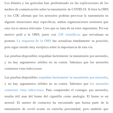
Los fómites y las gotículas han predominado en las explicaciones de los
medios de comunicación sobre la transmisión de COVID-19. Si bien la OMS
y los CDC afirman que los aerosoles podrían provocar la transmisión en
algunas situaciones muy específicas, ambas organizaciones sostienen que
esta vía es menos relevante. Creo que se trata de un error importante. Por ese
motivo pedí a la OMS, junto con
239 científicos
, que reevaluara su
postura.
La respuesta de la OMS
fue actualizar tímidamente su posición,
pero sigue siendo muy escéptica sobre la importancia de esta vía.
Las pruebas disponibles respaldan fuertemente la transmisión por aerosoles,
y no hay argumentos sólidos en su contra. Sabemos que los aerosoles
contienen virus infecciosos
Las pruebas disponibles
respaldan fuertemente la transmisión por aerosoles
,
y no hay argumentos sólidos en su contra. Sabemos que
los aerosoles
contienen virus infecciosos
. Para comprender el contagio por aerosoles,
resulta útil usar del humo del cigarrillo como analogía. El humo es un
aerosol. El rastreo de contactos ha encontrado que buena parte de la
transmisión de covid ocurre en estrecha proximidad, pero también que