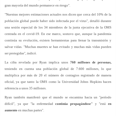
gran mayoría del mundo permanece en riesgo".
"Nuestras mejores estimaciones actuales nos dicen que cerca del 10% de la
población global puede haber sido infectada por el virus", detalló durante
una sesión especial de los 34 miembros de la junta ejecutiva de la OMS
centrada en el covid-19. En ese marco, sostuvo que, aunque la pandemia
continúa su evolución, existen herramientas para frenar la transmisión y
salvar vidas. "Muchas muertes se han evitado y muchas más vidas pueden
ser protegidas", indicó.
La cifra revelada por Ryan implica unos
760 millones de personas,
teniendo en cuenta una población global de 7.600 millones, lo que
multiplica por más de 20 el número de contagios registrado de manera
oficial, ya que tanto la OMS como la Universidad Johns Hopkins hacen
referencia a unos 35 millones.
Ryan también manifestó que el mundo se encamina hacia un "período
difícil", ya que "la enfermedad
continúa propagándose"
y "está
en
aumento
en muchas partes".