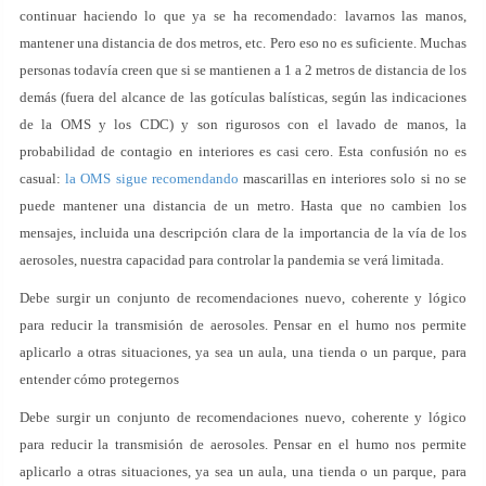
continuar haciendo lo que ya se ha recomendado: lavarnos las manos,
mantener una distancia de dos metros, etc. Pero eso no es suficiente. Muchas
personas todavía creen que si se mantienen a 1 a 2 metros de distancia de los
demás (fuera del alcance de las gotículas balísticas, según las indicaciones
de la OMS y los CDC) y son rigurosos con el lavado de manos, la
probabilidad de contagio en interiores es casi cero. Esta confusión no es
casual:
la OMS sigue recomendando
mascarillas en interiores solo si no se
puede mantener una distancia de un metro. Hasta que no cambien los
mensajes, incluida una descripción clara de la importancia de la vía de los
aerosoles, nuestra capacidad para controlar la pandemia se verá limitada.
Debe surgir un conjunto de recomendaciones nuevo, coherente y lógico
para reducir la transmisión de aerosoles. Pensar en el humo nos permite
aplicarlo a otras situaciones, ya sea un aula, una tienda o un parque, para
entender cómo protegernos
Debe surgir un conjunto de recomendaciones nuevo, coherente y lógico
para reducir la transmisión de aerosoles. Pensar en el humo nos permite
aplicarlo a otras situaciones, ya sea un aula, una tienda o un parque, para