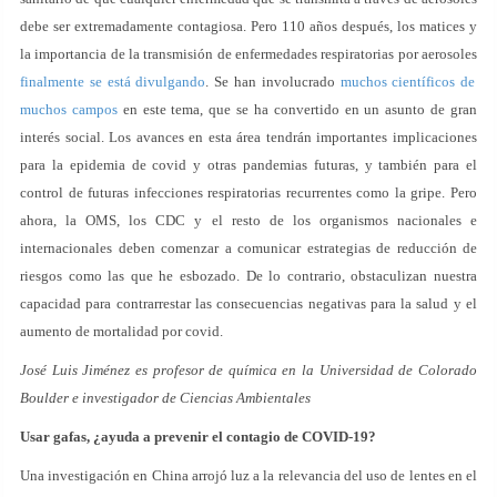
debe ser extremadamente contagiosa. Pero 110 años después, los matices y
la importancia de la transmisión de enfermedades respiratorias por aerosoles
finalmente se está divulgando
. Se han involucrado
muchos científicos de
muchos campos
en este tema, que se ha convertido en un asunto de gran
interés social. Los avances en esta área tendrán importantes implicaciones
para la epidemia de covid y otras pandemias futuras, y también para el
control de futuras infecciones respiratorias recurrentes como la gripe. Pero
ahora, la OMS, los CDC y el resto de los organismos nacionales e
internacionales deben comenzar a comunicar estrategias de reducción de
riesgos como las que he esbozado. De lo contrario, obstaculizan nuestra
capacidad para contrarrestar las consecuencias negativas para la salud y el
aumento de mortalidad por covid.
José Luis Jiménez es profesor de química en la Universidad de Colorado
Boulder e investigador de Ciencias Ambientales
Usar gafas, ¿ayuda a prevenir el contagio de COVID-19?
Una investigación en China arrojó luz a la relevancia del uso de lentes en el