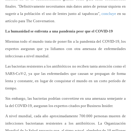
finales. "Definitivamente necesitamos más datos antes de pensar siquiera en
sugerir a la población el uso de lentes junto al tapabocas",
concluye
en su
artículo para The Conversation.
La humanidad se enfrenta a una pandemia peor que el COVID-19
Mientras todo el mundo trata de poner fin a la pandemia del COVID-19, los
expertos aseguran que ya lidiamos con otra amenaza de enfermedades
infecciosas a nivel mundial.
Las bacterias resistentes a los antibióticos no reciben tanta atención como el
SARS-CoV-2, ya que las enfermedades que causan se propagan de forma
lenta y constante, en lugar de conquistar el mundo en un corto período de
tiempo.
Sin embargo, las bacterias podrían convertirse en una amenaza semejante a
la del COVID-19, aseguran los expertos citados por Business Insider.
A nivel mundial, cada año aproximadamente 700.000 personas mueren de
infecciones bacterianas resistentes a los antibióticos. La Organización
Mundial de la Salud proyecta que, al ritmo actual, alrededor de 10 millones