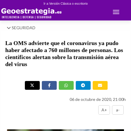
Ir a Versión Clásica o escritorio
Toggle 
SEGURIDAD
La OMS advierte que el coronavirus ya pudo
haber afectado a 760 millones de personas. Los
científicos alertan sobre la transmisión aérea
del virus
06 de octubre de 2020, 21:00h
A+
a-