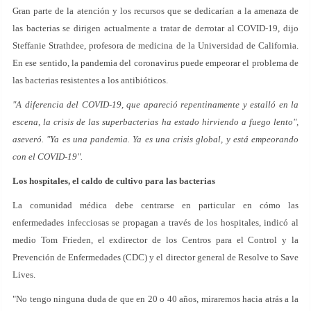
Gran parte de la atención y los recursos que se dedicarían a la amenaza de
las bacterias se dirigen actualmente a tratar de derrotar al COVID-19, dijo
Steffanie Strathdee, profesora de medicina de la Universidad de California.
En ese sentido, la pandemia del coronavirus puede empeorar el problema de
las bacterias resistentes a los antibióticos.
"A diferencia del COVID-19, que apareció repentinamente y estalló en la
escena, la crisis de las superbacterias ha estado hirviendo a fuego lento",
aseveró. "Ya es una pandemia. Ya es una crisis global, y está empeorando
con el COVID-19".
Los hospitales, el caldo de cultivo para las bacterias
La comunidad médica debe centrarse en particular en cómo las
enfermedades infecciosas se propagan a través de los hospitales, indicó al
medio Tom Frieden, el exdirector de los Centros para el Control y la
Prevención de Enfermedades (CDC) y el director general de Resolve to Save
Lives.
"No tengo ninguna duda de que en 20 o 40 años, miraremos hacia atrás a la