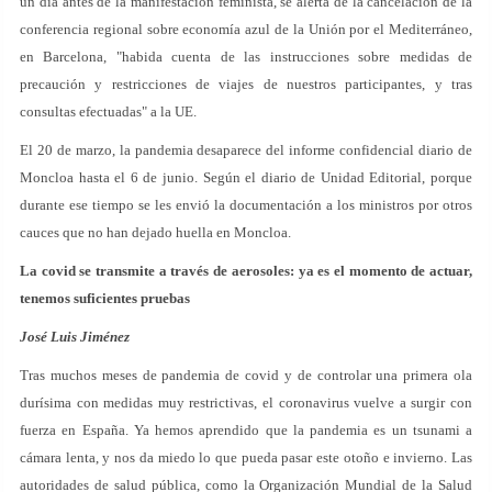
un día antes de la manifestación feminista, se alerta de la cancelación de la
conferencia regional sobre economía azul de la Unión por el Mediterráneo,
en Barcelona, "habida cuenta de las instrucciones sobre medidas de
precaución y restricciones de viajes de nuestros participantes, y tras
consultas efectuadas" a la UE.
El 20 de marzo, la pandemia desaparece del informe confidencial diario de
Moncloa hasta el 6 de junio. Según el diario de Unidad Editorial, porque
durante ese tiempo se les envió la documentación a los ministros por otros
cauces que no han dejado huella en Moncloa.
La covid se transmite a través de aerosoles: ya es el momento de actuar,
tenemos suficientes pruebas
José Luis Jiménez
Tras muchos meses de pandemia de covid y de controlar una primera ola
durísima con medidas muy restrictivas, el coronavirus vuelve a surgir con
fuerza en España. Ya hemos aprendido que la pandemia es un tsunami a
cámara lenta, y nos da miedo lo que pueda pasar este otoño e invierno. Las
autoridades de salud pública, como la Organización Mundial de la Salud