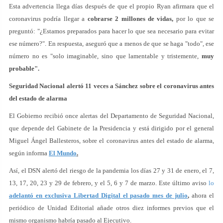
Esta advertencia llega días después de que el propio Ryan afirmara que el
coronavirus podría llegar a
cobrarse 2 millones de vidas,
por lo que se
preguntó: "¿Estamos preparados para hacer lo que sea necesario para evitar
ese número?". En respuesta, aseguró que a menos de que se haga "todo", ese
número no es "solo imaginable, sino que lamentable y tristemente,
muy
probable".
Seguridad Nacional alertó 11 veces a Sánchez sobre el coronavirus antes
del estado de alarma
El Gobierno recibió once alertas del Departamento de Seguridad Nacional,
que depende del Gabinete de la Presidencia y está dirigido por el general
Miguel Ángel Ballesteros, sobre el coronavirus antes del estado de alarma,
según informa
El Mundo
.
Así, el DSN alertó del riesgo de la pandemia los días 27 y 31 de enero, el 7,
13, 17, 20, 23 y 29 de febrero, y el 5, 6 y 7 de marzo. Este último aviso
lo
adelantó en exclusiva Libertad Digital el pasado mes de julio
,
ahora el
periódico de Unidad Editorial añade otros diez informes previos que el
mismo organismo habría pasado al Ejecutivo.