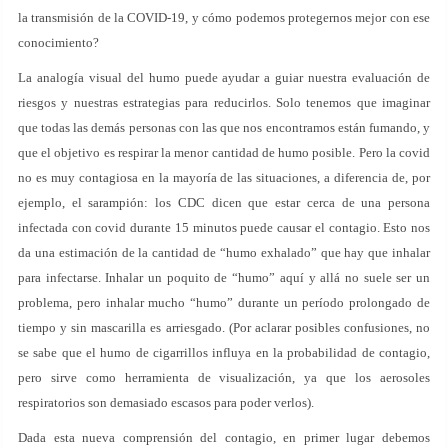
la transmisión de la COVID-19, y cómo podemos protegernos mejor con ese
conocimiento?
La analogía visual del humo puede ayudar a guiar nuestra evaluación de
riesgos y nuestras estrategias para reducirlos. Solo tenemos que imaginar
que todas las demás personas con las que nos encontramos están fumando, y
que el objetivo es respirar la menor cantidad de humo posible. Pero la covid
no es muy contagiosa en la mayoría de las situaciones, a diferencia de, por
ejemplo, el sarampión: los CDC dicen que estar cerca de una persona
infectada con covid durante 15 minutos puede causar el contagio. Esto nos
da una estimación de la cantidad de “humo exhalado” que hay que inhalar
para infectarse. Inhalar un poquito de “humo” aquí y allá no suele ser un
problema, pero inhalar mucho “humo” durante un período prolongado de
tiempo y sin mascarilla es arriesgado. (Por aclarar posibles confusiones, no
se sabe que el humo de cigarrillos influya en la probabilidad de contagio,
pero sirve como herramienta de visualización, ya que los aerosoles
respiratorios son demasiado escasos para poder verlos).
Dada esta nueva comprensión del contagio, en primer lugar debemos