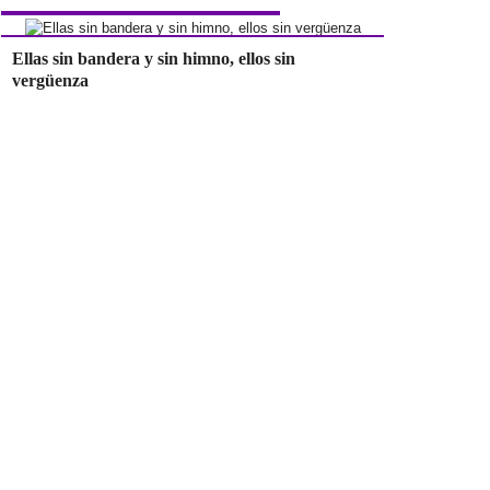
Ellas sin bandera y sin himno, ellos sin
vergüenza