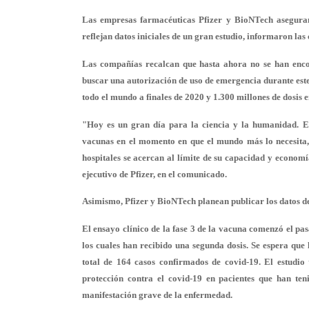
Las empresas farmacéuticas Pfizer y BioNTech asegura
reflejan datos iniciales de un gran estudio, informaron la
Las compañías recalcan que hasta ahora no se han enco
buscar una autorización de uso de emergencia durante est
todo el mundo a finales de 2020 y 1.300 millones de dosis 
"Hoy es un gran día para la ciencia y la humanidad. Es
vacunas en el momento en que el mundo más lo necesita, m
hospitales se acercan al límite de su capacidad y economí
ejecutivo de Pfizer, en el comunicado.
Asimismo, Pfizer y BioNTech planean publicar los datos de 
El ensayo clínico de la fase 3 de la vacuna comenzó el pas
los cuales han recibido una segunda dosis. Se espera que 
total de 164 casos confirmados de covid-19. El estudio
protección contra el covid-19 en pacientes que han ten
manifestación grave de la enfermedad.