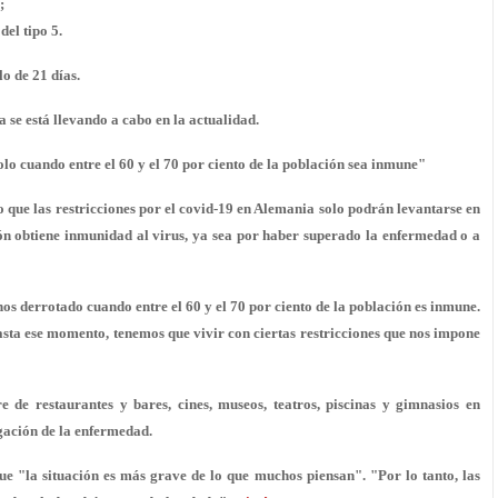
;
el tipo 5.
o de 21 días.
a se está llevando a cabo en la actualidad.
olo cuando entre el 60 y el 70 por ciento de la población sea inmune"
que las restricciones por el covid-19 en Alemania solo podrán levantarse en
ación obtiene inmunidad al virus, ya sea por haber superado la enfermedad o a
s derrotado cuando entre el 60 y el 70 por ciento de la población es inmune.
Hasta ese momento, tenemos que vivir con ciertas restricciones que nos impone
e de restaurantes y bares, cines, museos, teatros, piscinas y gimnasios en
gación de la enfermedad.
e "la situación es más grave de lo que muchos piensan". "Por lo tanto, las