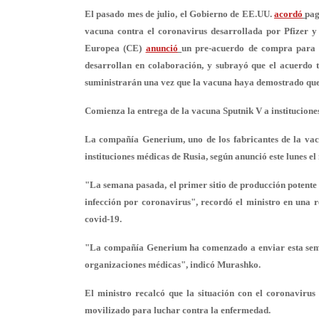
El pasado mes de julio, el Gobierno de EE.UU.
acordó
pag
vacuna contra el coronavirus desarrollada por Pfizer 
Europea (CE)
anunció
un pre-acuerdo de compra para a
desarrollan en colaboración, y subrayó que el acuerdo t
suministrarán una vez que la vacuna haya demostrado que e
Comienza la entrega de la vacuna Sputnik V a institucione
La compañía Generium, uno de los fabricantes de la vac
instituciones médicas de Rusia, según anunció este lunes el
"La semana pasada, el primer sitio de producción potente s
infección por coronavirus", recordó el ministro en una 
covid-19.
"La compañía Generium ha comenzado a enviar esta seman
organizaciones médicas", indicó Murashko.
El ministro recalcó que la situación con el coronavirus 
movilizado
para luchar contra la enfermedad.