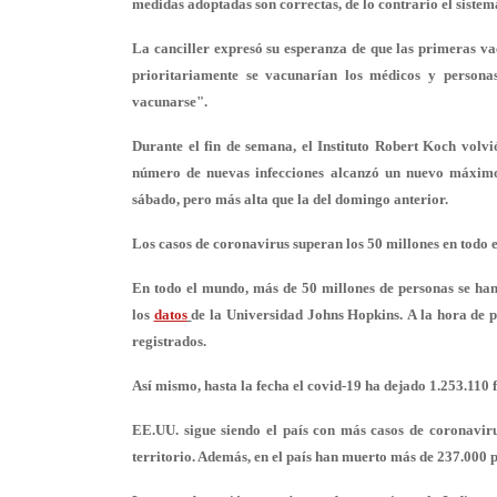
medidas adoptadas son correctas, de lo contrario el siste
La canciller expresó su esperanza de que las primeras va
prioritariamente se vacunarían los médicos y persona
vacunarse".
Durante el fin de semana, el Instituto Robert Koch volvi
número de nuevas infecciones alcanzó un nuevo máximo 
sábado, pero más alta que la del domingo anterior.
Los casos de coronavirus superan los 50 millones en todo
En todo el mundo, más de 50 millones de personas se ha
los
datos
de la Universidad Johns Hopkins. A la hora de p
registrados.
Así mismo, hasta la fecha el covid-19 ha dejado 1.253.110 f
EE.UU. sigue siendo el país con más casos
de coronavirus
territorio. Además, en el país han muerto más de 237.000 p