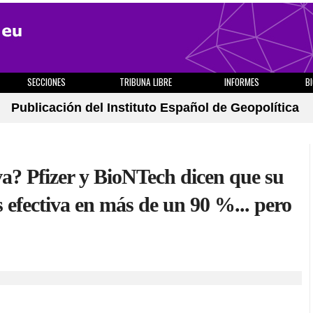
SECCIONES
TRIBUNA LIBRE
INFORMES
B
Publicación del Instituto Español de Geopolítica
a? Pfizer y BioNTech dicen que su
s efectiva en más de un 90 %... pero