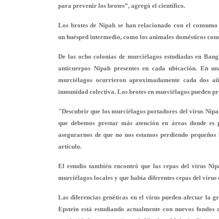
para prevenir los brotes”, agregó el científico.
Los brotes de Nipah se han relacionado con el consumo 
un huésped intermedio, como los animales domésticos como
De las ocho colonias de murciélagos estudiadas en Bang
anticuerpos Nipah presentes en cada ubicación. En una
murciélagos ocurrieron aproximadamente cada dos año
inmunidad colectiva. Los brotes en murciélagos pueden pr
"Descubrir que los murciélagos portadores del virus Nipah
que debemos prestar más atención en áreas donde es p
asegurarnos de que no nos estamos perdiendo pequeños b
artículo.
El estudio también encontró que las cepas del virus Ni
murciélagos locales y que había diferentes cepas del virus e
Las diferencias genéticas en el virus pueden afectar la 
Epstein está estudiando actualmente con nuevos fondos d