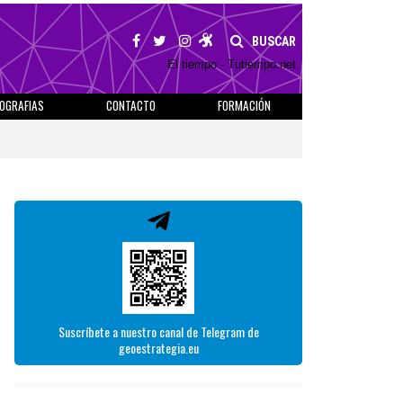
BUSCAR
El tiempo - Tutiempo.net
IOGRAFIAS
CONTACTO
FORMACIÓN
Suscríbete a nuestro canal de Telegram de
geoestrategia.eu