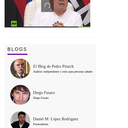
BLOGS
El Blog de Pedro Pitarch
Análisis independiente y serio para personas cabales
Diego Fusaro
Diego Fusaro
Daniel M. López Rodríguez
Posmodernia