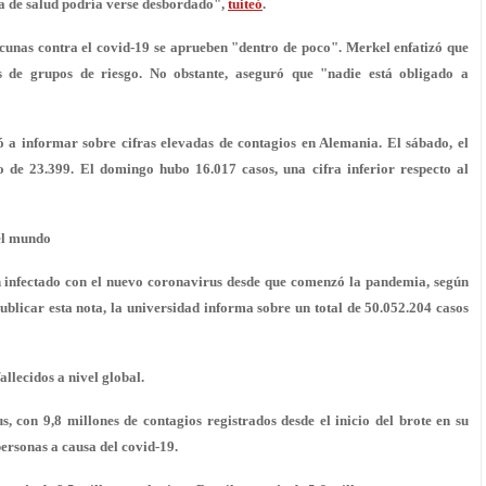
ma de salud podría verse desbordado",
tuiteó
.
cunas contra el covid-19 se aprueben "dentro de poco". Merkel enfatizó que
s de grupos de riesgo. No obstante, aseguró que "nadie está obligado a
ó a informar sobre cifras elevadas de contagios en Alemania. El sábado, el
de 23.399. El domingo hubo 16.017 casos, una cifra inferior respecto al
 el mundo
n infectado con el nuevo coronavirus desde que comenzó la pandemia, según
ublicar esta nota, la universidad informa sobre un total de
50.052.204
casos
allecidos a nivel global.
, con 9,8 millones de contagios registrados desde el inicio del brote en su
ersonas a causa del covid-19.