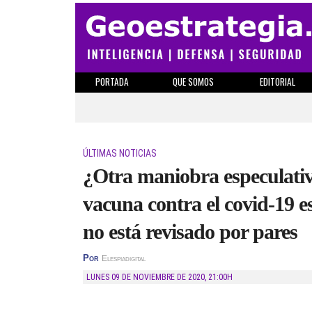
PORTADA
QUE SOMOS
EDITORIAL
ÚLTIMAS NOTICIAS
¿Otra maniobra especulativ
vacuna contra el covid-19 e
no está revisado por pares
Por
Elespiadigital
LUNES 09 DE NOVIEMBRE DE 2020
,
21:00H