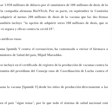
ar 1.950 millones de dólares por el suministro de 100 millones de dosis de la
y la compañía alemana BioNTech. Por su parte, en septiembre la Comisión
dquirir al menos 200 millones de dosis de la vacuna que las dos firmas
ambién incluye "la opción de adquirir otros 100 millones de dosis, que se
s segura y eficaz contra la covid-19".
s médicas rusas
una Sputnik V contra el coronavirus, ha comenzado a enviar el fármaco a
 ministro de Salud del país, Mijaíl Murashko.
e incluyó en el certificado de registro de la producción de vacunas contra la
reunión del presídium del Consejo ruso de Coordinación de Lucha contra el
a la vacuna [Sputnik V] desde los sitios de producción directamente a las
en el país "sigue tensa", por lo que
todo el sistema de salud nacional está