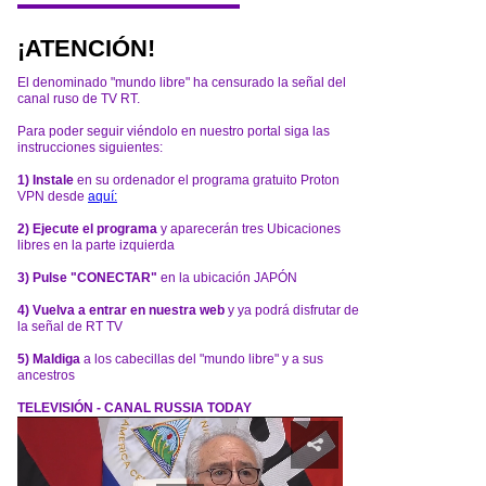
¡ATENCIÓN!
El denominado "mundo libre" ha censurado la señal del
canal ruso de TV RT.
Para poder seguir viéndolo en nuestro portal siga las
instrucciones siguientes:
1) Instale
en su ordenador el programa gratuito Proton
VPN desde
aquí:
2) Ejecute el programa
y aparecerán tres Ubicaciones
libres en la parte izquierda
3) Pulse "CONECTAR"
en la ubicación JAPÓN
4) Vuelva a entrar en nuestra web
y ya podrá disfrutar de
la señal de RT TV
5) Maldiga
a los cabecillas del "mundo libre" y a sus
ancestros
TELEVISIÓN - CANAL RUSSIA TODAY