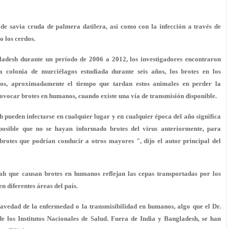
de savia cruda de palmera datilera, así como con la infección a través de
 los cerdos.
ladesh durante un período de 2006 a 2012, los investigadores encontraron
 colonia de murciélagos estudiada durante seis años, los brotes en los
s, aproximadamente el tiempo que tardan estos animales en perder la
ovocar brotes en humanos, cuando existe una vía de transmisión disponible.
 pueden infectarse en cualquier lugar y en cualquier época del año significa
osible que no se hayan informado brotes del virus anteriormente, para
rotes que podrían conducir a otros mayores ", dijo el autor principal del
pah que causan brotes en humanos reflejan las cepas transportadas por los
n diferentes áreas del país.
gravedad de la enfermedad o la transmisibilidad en humanos, algo que el Dr.
e los Institutos Nacionales de Salud. Fuera de India y Bangladesh, se han