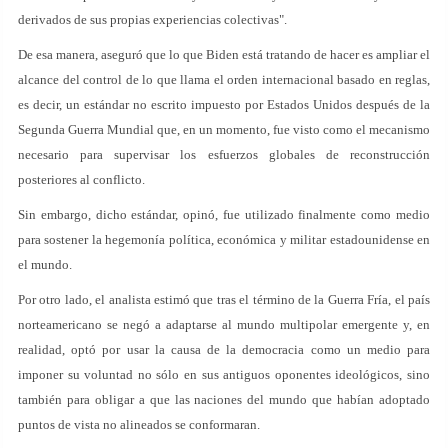
derivados de sus propias experiencias colectivas".
De esa manera, aseguró que lo que Biden está tratando de hacer es ampliar el
alcance del control de lo que llama el orden internacional basado en reglas,
es decir, un estándar no escrito impuesto por Estados Unidos después de la
Segunda Guerra Mundial que, en un momento, fue visto como el mecanismo
necesario para supervisar los esfuerzos globales de reconstrucción
posteriores al conflicto.
Sin embargo, dicho estándar, opinó, fue utilizado finalmente como medio
para sostener la hegemonía política, económica y militar estadounidense en
el mundo.
Por otro lado, el analista estimó que tras el término de la Guerra Fría, el país
norteamericano se negó a adaptarse al mundo multipolar emergente y, en
realidad, optó por usar la causa de la democracia como un medio para
imponer su voluntad no sólo en sus antiguos oponentes ideológicos, sino
también para obligar a que las naciones del mundo que habían adoptado
puntos de vista no alineados se conformaran.