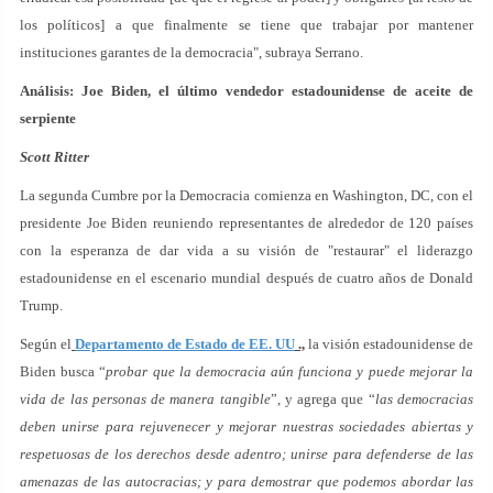
los políticos] a que finalmente se tiene que trabajar por mantener
instituciones garantes de la democracia", subraya Serrano.
Análisis: Joe Biden, el último vendedor estadounidense de aceite de
serpiente
Scott Ritter
La segunda Cumbre por la Democracia comienza en Washington, DC, con el
presidente Joe Biden reuniendo representantes de alrededor de 120 países
con la esperanza de dar vida a su visión de "restaurar" el liderazgo
estadounidense en el escenario mundial después de cuatro años de Donald
Trump.
Según el
Departamento de Estado de EE. UU
.,
la visión estadounidense de
Biden busca “
probar que la democracia aún funciona y puede mejorar la
vida de las personas de manera tangible
”, y agrega que “
las democracias
deben unirse para rejuvenecer y mejorar nuestras sociedades abiertas y
respetuosas de los derechos desde adentro; unirse para defenderse de las
amenazas de las autocracias; y para demostrar que podemos abordar las