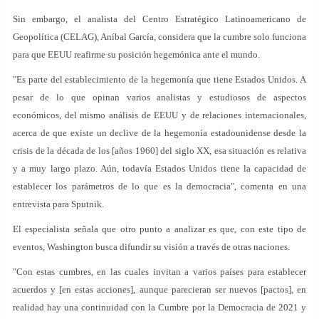
Sin embargo, el analista del Centro Estratégico Latinoamericano de
Geopolítica (CELAG), Aníbal García, considera que la cumbre solo funciona
para que EEUU reafirme su posición hegemónica ante el mundo.
"Es parte del establecimiento de la hegemonía que tiene Estados Unidos. A
pesar de lo que opinan varios analistas y estudiosos de aspectos
económicos, del mismo análisis de EEUU y de relaciones internacionales,
acerca de que existe un declive de la hegemonía estadounidense desde la
crisis de la década de los [años 1960] del siglo XX, esa situación es relativa
y a muy largo plazo. Aún, todavía Estados Unidos tiene la capacidad de
establecer los parámetros de lo que es la democracia", comenta en una
entrevista para Sputnik.
El especialista señala que otro punto a analizar es que, con este tipo de
eventos, Washington busca difundir su visión a través de otras naciones.
"Con estas cumbres, en las cuales invitan a varios países para establecer
acuerdos y [en estas acciones], aunque parecieran ser nuevos [pactos], en
realidad hay una continuidad con la Cumbre por la Democracia de 2021 y