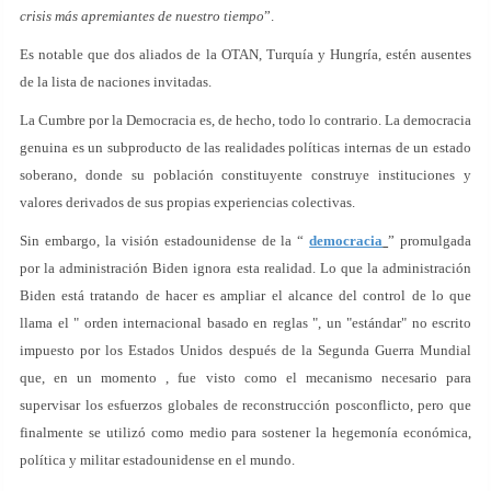
crisis más apremiantes de nuestro tiempo
”.
Es notable que dos aliados de la OTAN, Turquía y Hungría, estén ausentes
de la lista de naciones invitadas.
La Cumbre por la Democracia es, de hecho, todo lo contrario. La democracia
genuina es un subproducto de las realidades políticas internas de un estado
soberano, donde su población constituyente construye instituciones y
valores derivados de sus propias experiencias colectivas.
Sin embargo, la visión estadounidense de la “
democracia
” promulgada
por la administración Biden ignora esta realidad. Lo que la administración
Biden está tratando de hacer es ampliar el alcance del control de lo que
llama el " orden internacional basado en reglas ", un "estándar" no escrito
impuesto por los Estados Unidos después de la Segunda Guerra Mundial
que, en un momento , fue visto como el mecanismo necesario para
supervisar los esfuerzos globales de reconstrucción posconflicto, pero que
finalmente se utilizó como medio para sostener la hegemonía económica,
política y militar estadounidense en el mundo.