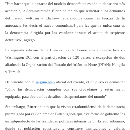
"Para hacer que la panacea del modelo democrático estadounidense sea más
aceptable, la Administración Biden ha tenido que resucitar a los demonios
del pasado —Rusia y China— retratándolos como las fuerzas de la
autocracia [es decir, el nuevo comunismo] para las que la única cura es
la democracia dirigida por los estadounidenses: el aceite de serpiente
definitivo", agregó.
La segunda edición de la Cumbre por la Democracia comenzó hoy en
Washington DC, con la participación de 120 países, a excepción de dos
aliados de la Organización del Tratado del Atlántico Norte (OTAN): Hungría
y Turquía.
De acuerdo con la
página web
oficial del evento, el objetivo es demostrar
"cómo las democracias cumplen con sus ciudadanos y están mejor
equipadas para abordar los desafíos más apremiantes del mundo".
Sin embargo, Ritter apuntó que la visión estadounidense de la democracia
promulgada por el Gobierno de Biden ignora que esta forma de gobierno "es
un subproducto de las realidades políticas internas de un Estado soberano,
donde su población constituyente construye instituciones y valores