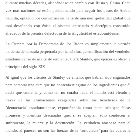
durante muchas décadas, alineándose en cambio con Rusia y China. Cada
vez más naciones se están posicionando para seguir los pasos de Arabia
Saudita, optando por convertirse en parte de una multipolaridad global que
está desafiando con éxito el sistema anticuado y decrépito construido
alrededor de la premisa defectuosa de la singularidad estadounidense.
La Cumbre por la Democracia de Joe Biden es simplemente la versión
moderna de la estafa perpetrada por la máxima personificación del vendedor
estadounidense de aceite de serpiente, Clark Stanley, que ejercía su oficio a
principios del siglo XIX.
Al igual que los clientes de Stanley de antaño, que habían sido engañados
para comprar una cura que no contenía ninguno de los ingredientes que él
decía que contenía y, como tal, no curaba nada, el mundo está viendo a
través de las afirmaciones exageradas sobre los beneficios de la
"democracia" estadounidense, exponiéndola como poco más que falsas
promesas y mentiras descaradas que, si se aceptan, solo conducen al
sufrimiento, la muerte y la destrucción. La verdadera amenaza para el
mundo, al parecer, no son las fuerzas de la "autocracia" para las cuales la