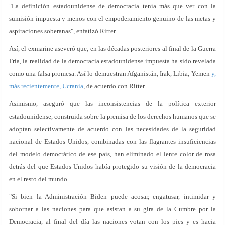
"La definición estadounidense de democracia tenía más que ver con la
sumisión impuesta y menos con el empoderamiento genuino de las metas y
aspiraciones soberanas", enfatizó Ritter.
Así, el exmarine aseveró que, en las décadas posteriores al final de la Guerra
Fría, la realidad de la democracia estadounidense impuesta ha sido revelada
como una falsa promesa. Así lo demuestran Afganistán, Irak, Libia, Yemen
y,
más recientemente, Ucrania
, de acuerdo con Ritter.
Asimismo, aseguró que las inconsistencias de la política exterior
estadounidense, construida sobre la premisa de los derechos humanos que se
adoptan selectivamente de acuerdo con las necesidades de la seguridad
nacional de Estados Unidos, combinadas con las flagrantes insuficiencias
del modelo democrático de ese país, han eliminado el lente color de rosa
detrás del que Estados Unidos había protegido su visión de la democracia
en el resto del mundo.
"Si bien la Administración Biden puede acosar, engatusar, intimidar y
sobornar a las naciones para que asistan a su gira de la Cumbre por la
Democracia, al final del día las naciones votan con los pies y es hacia