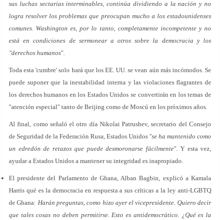
sus luchas sectarias interminables, continúa dividiendo a la nación y no
logra resolver los problemas que preocupan mucho a los estadounidenses
comunes. Washington es, por lo tanto, completamente incompetente y no
está en condiciones de sermonear a otros sobre la democracia y los
"derechos humanos
".
Toda esta 'cumbre' solo hará que los EE. UU. se vean aún más incómodos. Se
puede suponer que la inestabilidad interna y las violaciones flagrantes de
los derechos humanos en los Estados Unidos se convertirán en los temas de
"atención especial" tanto de Beijing como de Moscú en los próximos años.
Al final, como señaló el otro día Nikolai Patrushev, secretario del Consejo
de Seguridad de la Federación Rusa, Estados Unidos "
se ha mantenido como
un edredón de retazos que puede desmoronarse fácilmente
". Y esta vez,
ayudar a Estados Unidos a mantener su integridad es inapropiado.
El presidente del Parlamento de Ghana, Alban Bagbin, explicó a Kamala
Harris qué es la democracia en respuesta a sus críticas a la ley anti-LGBTQ
de Ghana:
Harán preguntas, como hizo ayer el vicepresidente. Quiero decir
que tales cosas no deben permitirse. Esto es antidemocrático. ¿Qué es la