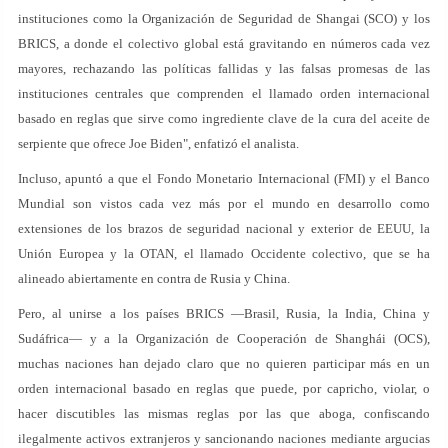
instituciones como la Organización de Seguridad de Shangai (SCO) y los
BRICS, a donde el colectivo global está gravitando en números cada vez
mayores, rechazando las políticas fallidas y las falsas promesas de las
instituciones centrales que comprenden el llamado orden internacional
basado en reglas que sirve como ingrediente clave de la cura del aceite de
serpiente que ofrece Joe Biden", enfatizó el analista.
Incluso, apuntó a que el Fondo Monetario Internacional (FMI) y el Banco
Mundial son vistos cada vez más por el mundo en desarrollo como
extensiones de los brazos de seguridad nacional y exterior de EEUU, la
Unión Europea y la OTAN, el llamado Occidente colectivo, que se ha
alineado abiertamente en contra de Rusia y China.
Pero, al unirse a los países BRICS —Brasil, Rusia, la India, China y
Sudáfrica— y a la Organización de Cooperación de Shanghái (OCS),
muchas naciones han dejado claro que no quieren participar más en un
orden internacional basado en reglas que puede, por capricho, violar, o
hacer discutibles las mismas reglas por las que aboga, confiscando
ilegalmente activos extranjeros y sancionando naciones mediante argucias