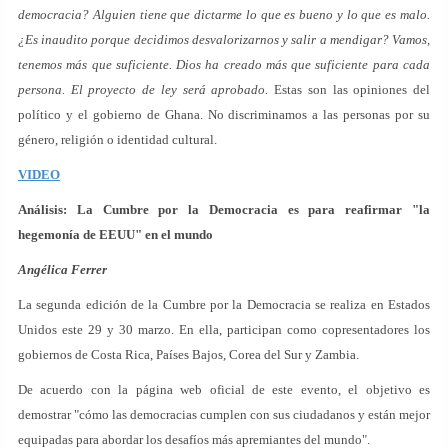
democracia? Alguien tiene que dictarme lo que es bueno y lo que es malo.
¿Es inaudito porque decidimos desvalorizarnos y salir a mendigar? Vamos,
tenemos más que suficiente. Dios ha creado más que suficiente para cada
persona. El proyecto de ley será aprobado.
Estas son las opiniones del
político y el gobierno de Ghana. No discriminamos a las personas por su
género, religión o identidad cultural.
VIDEO
Análisis: La Cumbre por la Democracia es para reafirmar "la
hegemonía de EEUU" en el mundo
Angélica Ferrer
La segunda edición de la Cumbre por la Democracia se realiza en Estados
Unidos este 29 y 30 marzo. En ella, participan como copresentadores los
gobiernos de Costa Rica, Países Bajos, Corea del Sur y Zambia.
De acuerdo con la página web oficial de este evento, el objetivo es
demostrar "cómo las democracias cumplen con sus ciudadanos y están mejor
equipadas para abordar los desafíos más apremiantes del mundo".