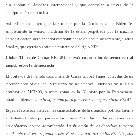
que violan el derechos internacional y que controlan a través de la
manipulación económica.
Así, Ritter concluyó que la Cumbre por la Democracia de Biden "es
simplemente la versión moderna de la estafa perpetrada por la máxima
personificación del vendedor estadounidense de aceite de serpiente, Clarck
Stanley, que ejercía su oficio a principios del siglo XIX".
Global Times de China: EE. UU. no está en posición de sermonear al
mundo sobre la democracia
El portavoz del Partido Comunista de China Global Times, con citas de un
representante oficial del Ministerio de Relaciones Exteriores de Rusia y
profesor de MGIMO, muestra cómo es la "Cumbre por la Democracia"
estadounidense: "
una falsificación para preservar la hegemonía de EEUU."
Especial atención merecen las características de la situación política interna
en Estados Unidos por parte de los chinos: “
Estados Unidos es un país con
un gobierno interno desordenado. La situación de los derechos humanos
en el país está en profunda crisis. El sistema político de los EE. UU., con