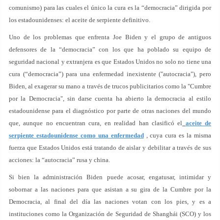
comunismo) para las cuales el único la cura es la “democracia” dirigida por
los estadounidenses: el aceite de serpiente definitivo.
Uno de los problemas que enfrenta Joe Biden y el grupo de antiguos
defensores de la “democracia” con los que ha poblado su equipo de
seguridad nacional y extranjera es que Estados Unidos no solo no tiene una
cura (“democracia”) para una enfermedad inexistente ("autocracia"), pero
Biden, al exagerar su mano a través de trucos publicitarios como la "Cumbre
por la Democracia", sin darse cuenta ha abierto la democracia al estilo
estadounidense para el diagnóstico por parte de otras naciones del mundo
que, aunque no encuentran cura, en realidad han clasificó el
aceite de
serpiente estadounidense como una enfermedad
, cuya cura es la misma
fuerza que Estados Unidos está tratando de aislar y debilitar a través de sus
acciones: la “autocracia” rusa y china.
Si bien la administración Biden puede acosar, engatusar, intimidar y
sobornar a las naciones para que asistan a su gira de la Cumbre por la
Democracia, al final del día las naciones votan con los pies, y es a
instituciones como la Organización de Seguridad de Shanghái (SCO) y los