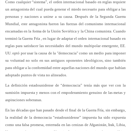
Como cualquier “sistema”, el orden internacional basado en reglas requiere
un antagonista del cual pueda generar el miedo necesario para obligar a las
personas y naciones a unirse a su causa. Después de la Segunda Guerra
Mundial, este antagonista fueron las fuerzas del comunismo internacional
encarnadas en la forma de la Unión Soviética y la China comunista. Cuando
terminó la Guerra Fría , en lugar de adaptar el orden internacional basado en
reglas para satisfacer las necesidades del mundo multipolar emergente, EE.
UU. optó por usar la causa de la "democracia" como un medio para imponer
su voluntad no solo en sus antiguos oponentes ideológicos, sino también
para obligar a la conformidad entre aquellas naciones del mundo que habían
adoptado puntos de vista no alineados.
La definición estadounidense de “democracia” tenía más que ver con la
sumisión impuesta y menos con el empoderamiento genuino de las metas y
aspiraciones soberanas.
En las décadas que han pasado desde el final de la Guerra Fría, sin embargo,
la realidad de la democracia “estadounidense” impuesta ha sido expuesta
como una falsa promesa, enterrada en las cenizas de Afganistán, Irak, Libia,