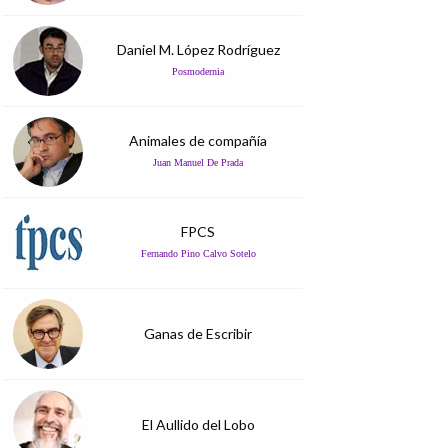
Daniel M. López Rodríguez
Posmodernia
Animales de compañía
Juan Manuel De Prada
FPCS
Fernando Pino Calvo Sotelo
Ganas de Escribir
El Aullido del Lobo