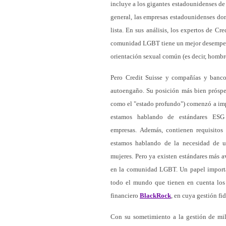
incluye a los gigantes estadounidenses d
general, las empresas estadounidenses domi
lista. En sus análisis, los expertos de C
comunidad LGBT tiene un mejor desempeño
orientación sexual común (es decir, hombr
Pero Credit Suisse y compañías y banco
autoengaño. Su posición más bien próspe
como el "estado profundo") comenzó a imp
estamos hablando de estándares ESG 
empresas. Además, contienen requisitos p
estamos hablando de la necesidad de un
mujeres. Pero ya existen estándares más 
en la comunidad LGBT. Un papel importa
todo el mundo que tienen en cuenta los
financiero
BlackRock
, en cuya gestión fi
Con su sometimiento a la gestión de mi