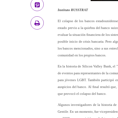
Instituto RUSSTRAT
El colapso de los bancos estadounidense
estado previo a la quiebra del banco suiz
evaluar la situación financiera de los sis
posible inicio de crisis bancaria. Pero al
los bancos mencionados, sino a sus estre
comunidad en los propios bancos.
En la historia de Silicon Valley Bank, el "
de eventos para representantes de la comu
para jóvenes LGBT. También participó en
auspicios del banco. Al final resultó que
que provocó el colapso del banco.
Algunos investigadores de la historia de
Gentile. En un momento, fue vicepresiden