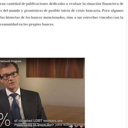
gran cantidad de publicaciones dedicadas a evaluar la situación financiera de
s del mundo y pronósticos de posible inicio de crisis bancaria. Pero algunos
las historias de los bancos mencionados, sino a sus estrechos vínculos con la
 comunidad en los propios bancos.