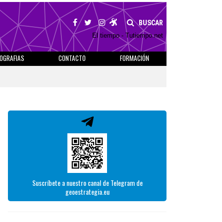
BUSCAR
El tiempo - Tutiempo.net
IOGRAFIAS
CONTACTO
FORMACIÓN
Suscríbete a nuestro canal de Telegram de
geoestrategia.eu