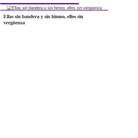
Ellas sin bandera y sin himno, ellos sin
vergüenza