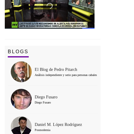
BLOGS
El Blog de Pedro Pitarch
Análisis independiente y serio para personas cabales
Diego Fusaro
Diego Fusaro
Daniel M. López Rodríguez
Posmodernia