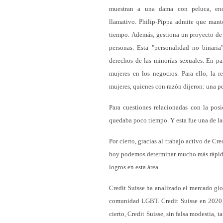
muestran a una dama con peluca, enca
llamativo. Philip-Pippa admite que mant
tiempo. Además, gestiona un proyecto de
personas. Esta "personalidad no binaria
derechos de las minorías sexuales. En pa
mujeres en los negocios. Para ello, la 
mujeres, quienes con razón dijeron: una p
Para cuestiones relacionadas con la posi
quedaba poco tiempo. Y esta fue una de las
Por cierto, gracias al trabajo activo de C
hoy podemos determinar mucho más rápido 
logros en esta área.
Credit Suisse ha analizado el mercado gl
comunidad LGBT. Credit Suisse en 2020 p
cierto, Credit Suisse, sin falsa modestia,