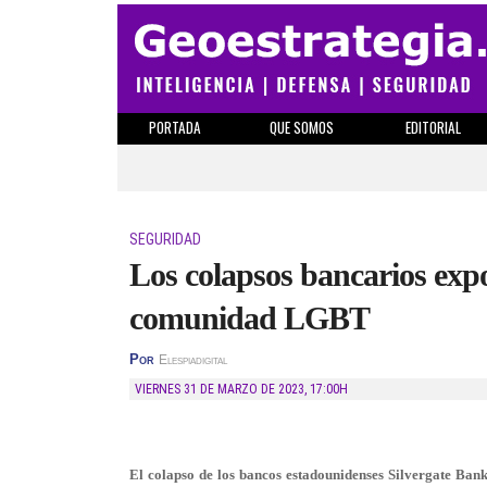
PORTADA
QUE SOMOS
EDITORIAL
SEGURIDAD
Los colapsos bancarios expo
comunidad LGBT
Por
Elespiadigital
VIERNES 31 DE MARZO DE 2023
,
17:00H
El colapso de los bancos estadounidenses Silvergate Bank