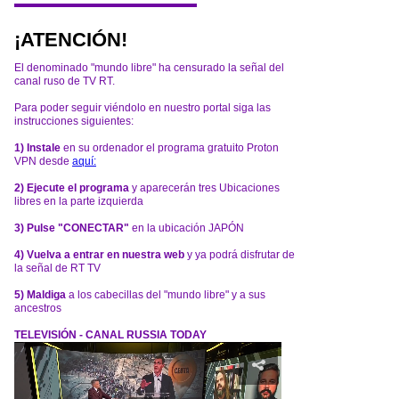
¡ATENCIÓN!
El denominado "mundo libre" ha censurado la señal del
canal ruso de TV RT.
Para poder seguir viéndolo en nuestro portal siga las
instrucciones siguientes:
1) Instale
en su ordenador el programa gratuito Proton
VPN desde
aquí:
2) Ejecute el programa
y aparecerán tres Ubicaciones
libres en la parte izquierda
3) Pulse "CONECTAR"
en la ubicación JAPÓN
4) Vuelva a entrar en nuestra web
y ya podrá disfrutar de
la señal de RT TV
5) Maldiga
a los cabecillas del "mundo libre" y a sus
ancestros
TELEVISIÓN - CANAL RUSSIA TODAY