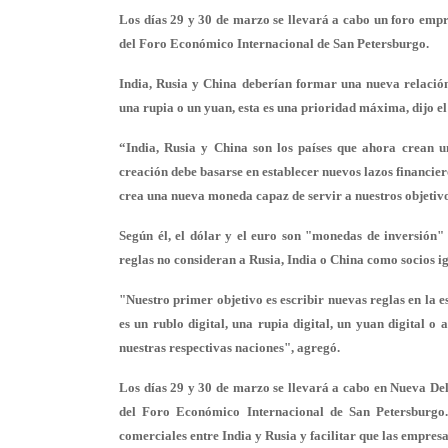
Los días 29 y 30 de marzo se llevará a cabo un foro empr
del Foro Económico Internacional de San Petersburgo.
India, Rusia y China deberían formar una nueva relació
una rupia o un yuan, esta es una prioridad máxima, dijo e
“India, Rusia y China son los países que ahora crean u
creación debe basarse en establecer nuevos lazos financier
crea una nueva moneda capaz de servir a nuestros objetivo
Según él, el dólar y el euro son "monedas de inversión" 
reglas no consideran a Rusia, India o China como socios 
"Nuestro primer objetivo es escribir nuevas reglas en la 
es un rublo digital, una rupia digital, un yuan digital 
nuestras respectivas naciones", agregó.
Los días 29 y 30 de marzo se llevará a cabo en Nueva Del
del Foro Económico Internacional de San Petersburgo.
comerciales entre India y Rusia y facilitar que las empres