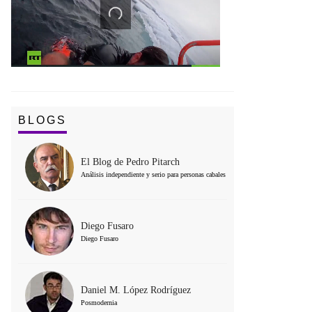
BLOGS
El Blog de Pedro Pitarch
Análisis independiente y serio para personas cabales
Diego Fusaro
Diego Fusaro
Daniel M. López Rodríguez
Posmodernia