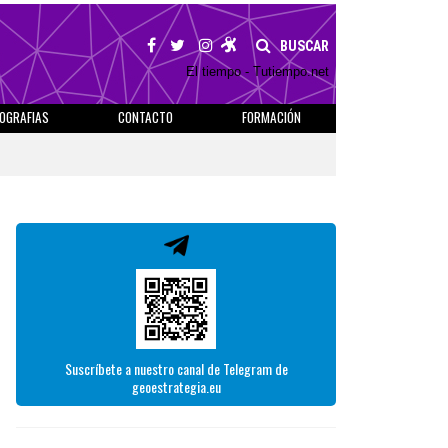
BUSCAR
El tiempo - Tutiempo.net
IOGRAFIAS
CONTACTO
FORMACIÓN
Suscríbete a nuestro canal de Telegram de
geoestrategia.eu