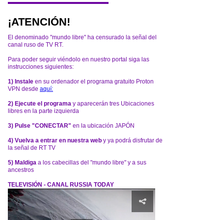
¡ATENCIÓN!
El denominado "mundo libre" ha censurado la señal del
canal ruso de TV RT.
Para poder seguir viéndolo en nuestro portal siga las
instrucciones siguientes:
1) Instale
en su ordenador el programa gratuito Proton
VPN desde
aquí:
2) Ejecute el programa
y aparecerán tres Ubicaciones
libres en la parte izquierda
3) Pulse "CONECTAR"
en la ubicación JAPÓN
4) Vuelva a entrar en nuestra web
y ya podrá disfrutar de
la señal de RT TV
5) Maldiga
a los cabecillas del "mundo libre" y a sus
ancestros
TELEVISIÓN - CANAL RUSSIA TODAY