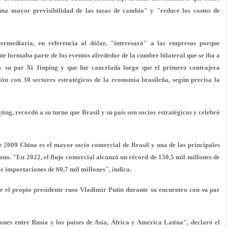
"una mayor previsibilidad de las tasas de cambio" y "reduce los costos de
rmediaria, en referencia al dólar, "interesará" a las empresas porque
te formaba parte de los eventos alrededor de la cumbre bilateral que se iba a
 y su par Xi Jinping y que fue cancelada luego que el primero contrajera
n con 30 sectores estratégicos de la economía brasileña, según precisa la
ing, recordó a su turno que Brasil y su país son socios estratégicos y celebró
 2009 China es el mayor socio comercial de Brasil y una de las principales
cano. "En 2022, el flujo comercial alcanzó un récord de 150,5 mil millones de
 e importaciones de 60,7 mil millones", indica.
r el propio presidente ruso Vladímir Putin durante su encuentro con su par
ones entre Rusia y los países de Asia, África y América Latina", declaró el