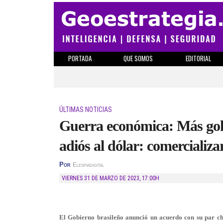
PORTADA
QUE SOMOS
EDITORIAL
ÚLTIMAS NOTICIAS
Guerra económica: Más golpe
adiós al dólar: comercializ
Por
Elespiadigital
VIERNES 31 DE MARZO DE 2023
,
17:00H
El Gobierno brasileño anunció un acuerdo con su par chi