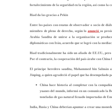
fortalecimiento de la seguridad en la región, así como la 
Riad da las gracias a Pekín
Entre los países con estatus de observador o socio de di
miembro de pleno de derecho, según lo
anunció
su pres
Arabia Saudita de unirse a la organización se produ
diplomáticas con Irán
, acuerdo que se logró con la mediac
Riad tradicionalmente
ha sido un aliado de EE.UU.
, pero
Por el contrario, la cooperación del país árabe con China
El príncipe heredero saudita,
Mohammed bin Salmán a
Jinping, a quien agradeció el papel que ha desempeñado par
China hace historia al completar con la compañía
yuanes del mundo, informó en un comunicado la Bo
toneladas de gas natural licuado importadas de Em
India, Rusia y China deberían apuntar a crear una moneda 