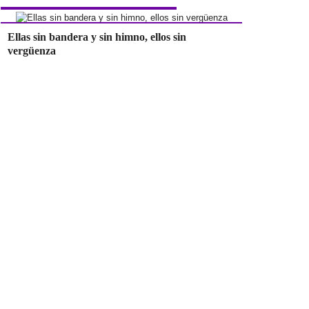
Ellas sin bandera y sin himno, ellos sin
vergüenza