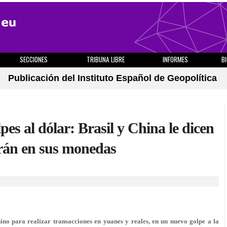
SECCIONES
TRIBUNA LIBRE
INFORMES
B
Publicación del Instituto Español de Geopolítica
s al dólar: Brasil y China le dicen
arán en sus monedas
no para realizar transacciones en yuanes y reales, en un nuevo golpe a la