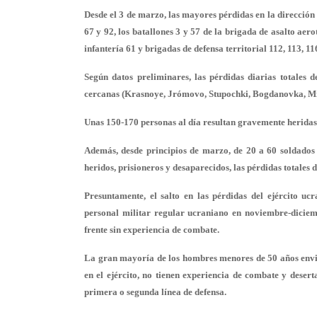
Desde el 3 de marzo, las mayores pérdidas en la dirección
67 y 92, los batallones 3 y 57 de la brigada de asalto aer
infantería 61 y brigadas de defensa territorial 112, 113, 11
Según datos preliminares, las pérdidas diarias totales
cercanas (Krasnoye, Jrómovo, Stupochki, Bogdanovka, Mi
Unas 150-170 personas al día resultan gravemente heridas
Además, desde principios de marzo, de 20 a 60 soldados
heridos, prisioneros y desaparecidos, las pérdidas totales 
Presuntamente, el salto en las pérdidas del ejército u
personal militar regular ucraniano en noviembre-diciem
frente sin experiencia de combate.
La gran mayoría de los hombres menores de 50 años envi
en el ejército, no tienen experiencia de combate y desert
primera o segunda línea de defensa.