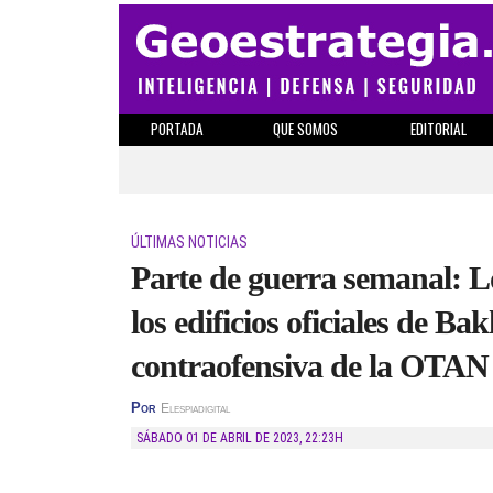
PORTADA
QUE SOMOS
EDITORIAL
ÚLTIMAS NOTICIAS
Parte de guerra semanal: L
los edificios oficiales de B
contraofensiva de la OTAN
Por
Elespiadigital
SÁBADO 01 DE ABRIL DE 2023
,
22:23H