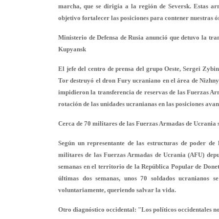
marcha, que se dirigía a la región de Seversk. Estas a
objetivo fortalecer las posiciones para contener nuestras ó
Ministerio de Defensa de Rusia anunció que detuvo la tra
Kupyansk
El jefe del centro de prensa del grupo Oeste, Sergei Zybin
Tor destruyó el dron Fury ucraniano en el área de Nizhny
impidieron la transferencia de reservas de las Fuerzas A
rotación de las unidades ucranianas en las posiciones avan
Cerca de 70 militares de las Fuerzas Armadas de Ucrania 
Según un representante de las estructuras de poder de
militares de las Fuerzas Armadas de Ucrania (AFU) depus
semanas en el territorio de la República Popular de Donets
últimas dos semanas, unos 70 soldados ucranianos se
voluntariamente, queriendo salvar la vida.
Otro diagnóstico occidental: "Los políticos occidentales n