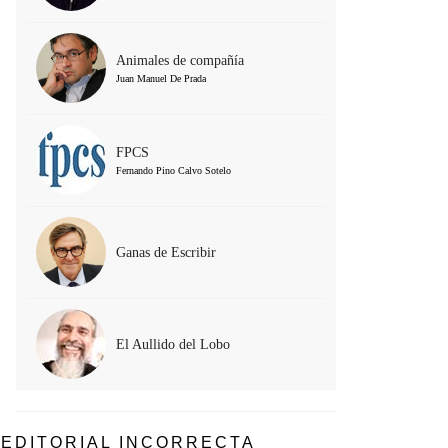
Animales de compañía
Juan Manuel De Prada
FPCS
Fernando Pino Calvo Sotelo
Ganas de Escribir
El Aullido del Lobo
EDITORIAL INCORRECTA