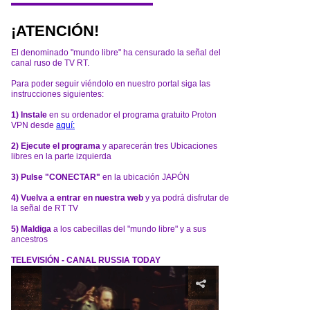
¡ATENCIÓN!
El denominado "mundo libre" ha censurado la señal del
canal ruso de TV RT.
Para poder seguir viéndolo en nuestro portal siga las
instrucciones siguientes:
1) Instale
en su ordenador el programa gratuito Proton
VPN desde
aquí:
2) Ejecute el programa
y aparecerán tres Ubicaciones
libres en la parte izquierda
3) Pulse "CONECTAR"
en la ubicación JAPÓN
4) Vuelva a entrar en nuestra web
y ya podrá disfrutar de
la señal de RT TV
5) Maldiga
a los cabecillas del "mundo libre" y a sus
ancestros
TELEVISIÓN - CANAL RUSSIA TODAY