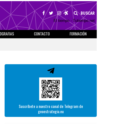
BUSCAR
El tiempo - Tutiempo.net
IOGRAFIAS
CONTACTO
FORMACIÓN
Suscríbete a nuestro canal de Telegram de
geoestrategia.eu