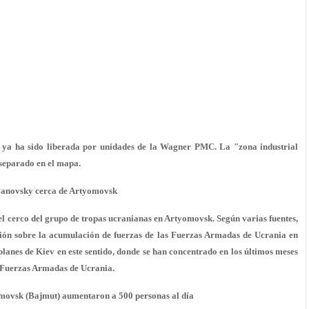
ya ha sido liberada por unidades de la Wagner PMC. La "zona industrial
separado en el mapa.
Ivanovsky cerca de Artyomovsk
 el cerco del grupo de tropas ucranianas en Artyomovsk. Según varias fuentes,
ación sobre la acumulación de fuerzas de las Fuerzas Armadas de Ucrania en
planes de Kiev en este sentido, donde se han concentrado en los últimos meses
s Fuerzas Armadas de Ucrania.
movsk (Bajmut) aumentaron a 500 personas al d
ía