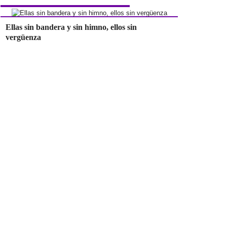
Ellas sin bandera y sin himno, ellos sin
vergüenza