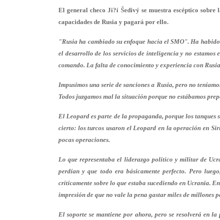
El general checo Ji?í Šedivý se muestra escéptico sobre 
capacidades de Rusia y pagará por ello.
"Rusia ha cambiado su enfoque hacia el SMO". Ha habido
el desarrollo de los servicios de inteligencia y no estam
comando. La falta de conocimiento y experiencia con Rusia 
Impusimos una serie de sanciones a Rusia, pero no teníamo
Todos juzgamos mal la situación porque no estábamos prepa
El Leopard es parte de la propaganda, porque los tanques 
cierto: los turcos usaron el Leopard en la operación en Si
pocas operaciones.
Lo que representaba el liderazgo político y militar de Uc
perdían y que todo era básicamente perfecto. Pero luego
críticamente sobre lo que estaba sucediendo en Ucrania. En
impresión de que no vale la pena gastar miles de millones pa
El soporte se mantiene por ahora, pero se resolverá en la 