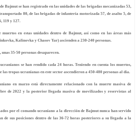
 de Bajmut se han registrado en las unidades de las brigadas mecanizadas 53,
otransportado 80, de las brigadas de infantería motorizada 57, de asalto 5, de
6, 119 y 127.
 de muertos en estas unidades dentro de Bajmut, así como en las áreas más
nkovka, Kalinovka y Chasov Yar) ascienden a 230-240 personas.
, unas 35-50 personas desaparecen.
 ucranianos se han rendido cada 24 horas. Teniendo en cuenta los muertos,
de las tropas ucranianas en este sector ascendieron a 450-480 personas al día.
craniano en marzo está directamente relacionado con la muerte masiva de
bre de 2022 y la posterior llegada masiva de movilizados y reservistas al
ados por el comando ucraniano a la dirección de Bajmut nunca han servido
an de sus posiciones dentro de las 36-72 horas posteriores a su llegada a la