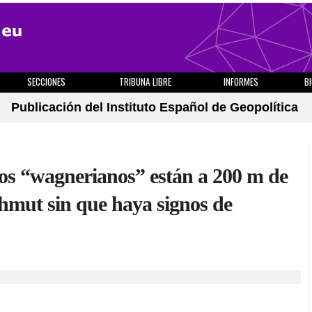
SECCIONES
TRIBUNA LIBRE
INFORMES
B
Publicación del Instituto Español de Geopolítica
os “wagnerianos” están a 200 m de
akhmut sin que haya signos de