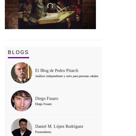
BLOGS
El Blog de Pedro Pitarch
Análisis independiente y serio para personas cabales
Diego Fusaro
Diego Fusaro
Daniel M. López Rodríguez
Posmodernia