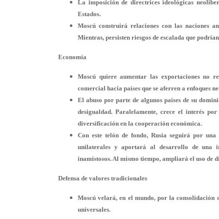
La imposición de
directrices ideológicas neoliber
Estados.
Moscú construirá relaciones con las naciones a
Mientras, persisten riesgos de escalada que podría
Economía
Moscú quiere aumentar las exportaciones
no re
comercial hacia países que se aferren a enfoques ne
El abuso por parte de algunos países de su domini
desigualdad. Paralelamente, crece el interés po
diversificación en la cooperación económica.
Con este telón de fondo, Rusia seguirá por un
unilaterales y aportará al desarrollo de una i
inamistosos. Al mismo tiempo, ampliará el uso de di
Defensa de valores tradicionales
Moscú velará, en el mundo, por la consolidación de
universales.