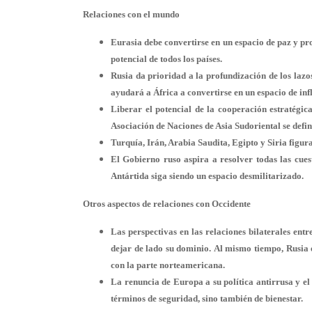
Relaciones con el mundo
Eurasia debe convertirse en un espacio de paz y pr
potencial de todos los países.
Rusia da prioridad a la profundización de los lazo
ayudará a África a convertirse en un espacio de inf
Liberar
el potencial de la cooperación estratégic
Asociación de Naciones de Asia Sudoriental se de
Turquía, Irán, Arabia Saudita, Egipto y Siria figura
El Gobierno ruso aspira a resolver todas las cuest
Antártida siga siendo un espacio desmilitarizado.
Otros aspectos de relaciones con Occidente
Las perspectivas en las relaciones bilaterales en
dejar de lado su dominio. Al mismo tiempo, Rusia 
con la parte norteamericana.
La renuncia de Europa a su política antirrusa y el
términos de seguridad, sino también de bienestar.