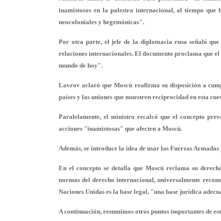
inamistosos en la palestra internacional, al tiempo que
neocoloniales y hegemónicas
".
Por otra parte, el jefe de la diplomacia rusa señaló que
relaciones internacionales. El documento proclama que el 
mundo de hoy".
Lavrov aclaró que Moscú reafirma su disposición a cumpli
países y las uniones que
muestren reciprocidad en esta cue
Paralelamente, el ministro recalcó que el concepto pre
acciones "inamistosas" que afecten a Moscú.
Además, se introduce la idea de usar las Fuerzas Armadas
En el concepto se detalla que Moscú reclama su derecho
normas del derecho internacional, universalmente recono
Naciones Unidas es la base legal, "u
na base jurídica adecu
A continuación, resumimos otros puntos importantes de es