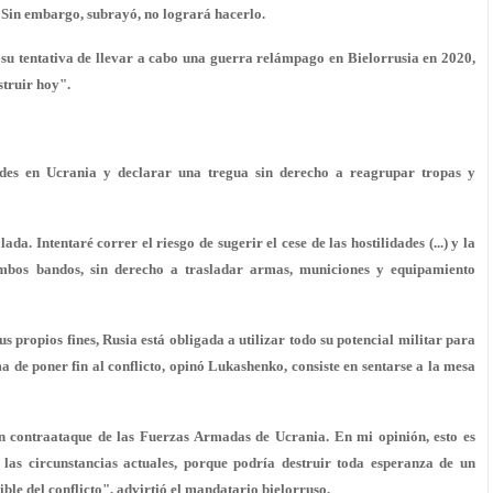
 Sin embargo, subrayó, no logrará hacerlo.
su tentativa de llevar a cabo una guerra relámpago en Bielorrusia en 2020,
struir hoy".
ades en Ucrania y declarar una tregua sin derecho a reagrupar tropas y
. Intentaré correr el riesgo de sugerir el cese de las hostilidades (...) y la
ambos bandos, sin derecho a trasladar armas, municiones y equipamiento
us propios fines, Rusia está obligada a utilizar todo su potencial militar para
a de poner fin al conflicto, opinó Lukashenko, consiste en sentarse a la mesa
 contraataque de las Fuerzas Armadas de Ucrania. En mi opinión, esto es
 las circunstancias actuales, porque podría destruir toda esperanza de un
ble del conflicto", advirtió el mandatario bielorruso.