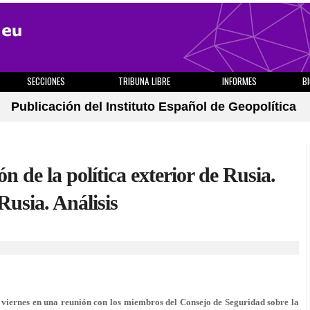
SECCIONES
TRIBUNA LIBRE
INFORMES
B
Publicación del Instituto Español de Geopolítica
n de la política exterior de Rusia.
usia. Análisis
e viernes en una reunión con los miembros del Consejo de Seguridad sobre la