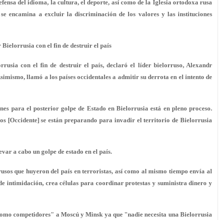
defensa del idioma, la cultura, el deporte, así como de la Iglesia ortodoxa rusa
 se encamina a excluir la discriminación de los valores y las instituciones
ielorrusia con el fin de destruir el país
rusia con el fin de destruir el país, declaró el líder bielorruso, Alexandr
imismo, llamó a los países occidentales a admitir su derrota en el intento de
nes para el posterior golpe de Estado en Bielorrusia está en pleno proceso.
os [Occidente] se están preparando para invadir el territorio de Bielorrusia
var a cabo un golpe de estado en el país.
rusos que huyeron del país en terroristas, así como al mismo tiempo envía al
 de intimidación, crea células para coordinar protestas y suministra dinero y
r como competidores" a Moscú y Minsk ya que "nadie necesita una Bielorrusia