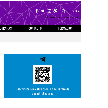
BUSCAR
El tiempo - Tutiempo.net
IOGRAFIAS
CONTACTO
FORMACIÓN
Suscríbete a nuestro canal de Telegram de
geoestrategia.eu