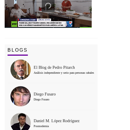
BLOGS
El Blog de Pedro Pitarch
Análisis independiente y serio para personas cabales
Diego Fusaro
Diego Fusaro
Daniel M. López Rodríguez
Posmodernia