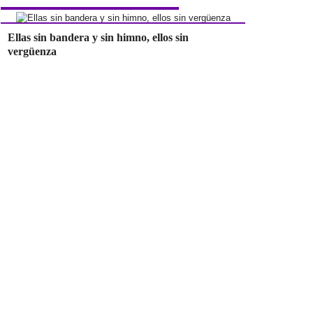
Ellas sin bandera y sin himno, ellos sin
vergüenza