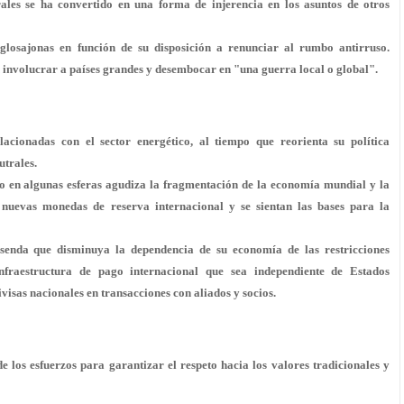
ales
se ha convertido en una forma de injerencia en los asuntos de otros
nglosajonas en función de su disposición a
renunciar al rumbo antirruso
.
n involucrar a países grandes y desembocar en "
una guerra local o global
".
lacionadas con el sector energético
, al tiempo que reorienta su política
utrales.
o en algunas esferas
agudiza la fragmentación de la economía
mundial y la
r nuevas monedas de reserva internacional y se sientan las bases para la
a senda que
disminuya la dependencia de su economía
de las restricciones
nfraestructura de pago internacional que sea independiente de Estados
visas nacionales en transacciones con aliados y socios.
 los esfuerzos para garantizar el respeto hacia los valores tradicionales y