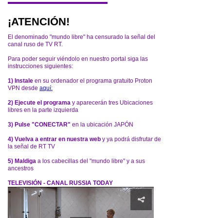
¡ATENCIÓN!
El denominado "mundo libre" ha censurado la señal del
canal ruso de TV RT.
Para poder seguir viéndolo en nuestro portal siga las
instrucciones siguientes:
1) Instale
en su ordenador el programa gratuito Proton
VPN desde
aquí:
2) Ejecute el programa
y aparecerán tres Ubicaciones
libres en la parte izquierda
3) Pulse "CONECTAR"
en la ubicación JAPÓN
4) Vuelva a entrar en nuestra web
y ya podrá disfrutar de
la señal de RT TV
5) Maldiga
a los cabecillas del "mundo libre" y a sus
ancestros
TELEVISIÓN - CANAL RUSSIA TODAY