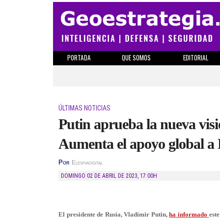
PORTADA
QUE SOMOS
EDITORIAL
ÚLTIMAS NOTICIAS
Putin aprueba la nueva visió
Aumenta el apoyo global a R
Por
Elespiadigital
DOMINGO 02 DE ABRIL DE 2023
,
17:00H
El presidente de Rusia, Vladímir Putin,
ha
informado
est