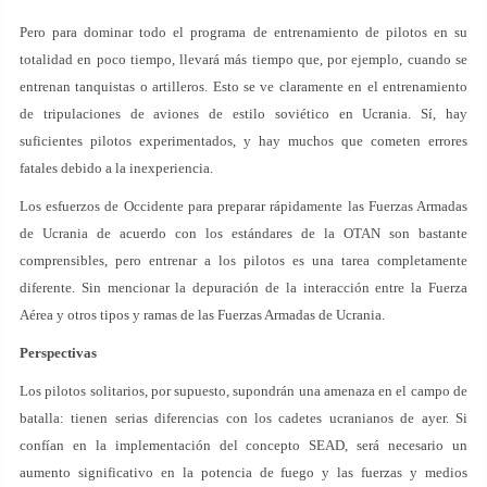
Pero para dominar todo el programa de entrenamiento de pilotos en su
totalidad en poco tiempo, llevará más tiempo que, por ejemplo, cuando se
entrenan tanquistas o artilleros. Esto se ve claramente en el entrenamiento
de tripulaciones de aviones de estilo soviético en Ucrania. Sí, hay
suficientes pilotos experimentados, y hay muchos que cometen errores
fatales debido a la inexperiencia.
Los esfuerzos de Occidente para preparar rápidamente las Fuerzas Armadas
de Ucrania de acuerdo con los estándares de la OTAN son bastante
comprensibles, pero entrenar a los pilotos es una tarea completamente
diferente. Sin mencionar la depuración de la interacción entre la Fuerza
Aérea y otros tipos y ramas de las Fuerzas Armadas de Ucrania.
Perspectivas
Los pilotos solitarios, por supuesto, supondrán una amenaza en el campo de
batalla: tienen serias diferencias con los cadetes ucranianos de ayer. Si
confían en la implementación del concepto SEAD, será necesario un
aumento significativo en la potencia de fuego y las fuerzas y medios