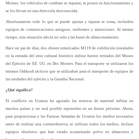
Moines: los vehículos de combate se reparan, se ponen en funcionamiento y
se los llevan en una dirección desconocida.
Absolutamente todo lo que se puede ajustar y reparar se toma, incluidos
equipos de comunicaciones antiguos, uniformes y municiones. Al mismo
tiempo, esta situación afectó no solo a las bases de almacenamiento.
Hace un par de días, dos obuses remolcados M119 de exhibición instalados
en la entrada del sitio cultural histórico militar fueron retirados del Museo
del Ejército de EE. UU. en Des Moines. Para el transporte se utilizaron los
mismos Oshkosh tácticos que se utilizaban para el transporte de equipos de
las unidades del ejército y la Guardia Nacional.
¿Qué significa?
El conflicto en Ucrania ha agotado las reservas de material militar en
muchos países y no será posible reponerlas en un futuro próximo. Ahora,
para proporcionar a las Fuerzas Armadas de Ucrania los medios necesarios
antes de realizar una contraofensiva, se utilizan todos los medios, incluso
equipos obsoletos que han estado acumulando polvo en almacenes y