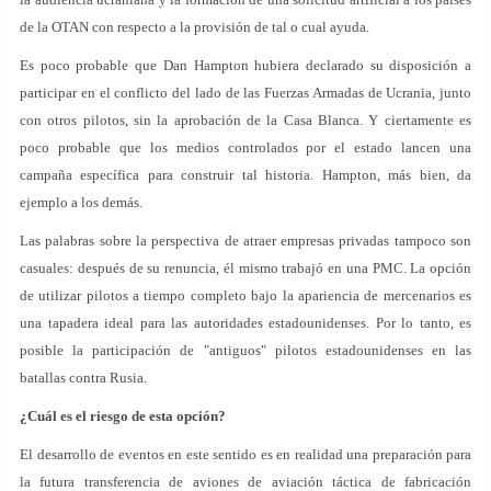
de la OTAN con respecto a la provisión de tal o cual ayuda.
Es poco probable que Dan Hampton hubiera declarado su disposición a
participar en el conflicto del lado de las Fuerzas Armadas de Ucrania, junto
con otros pilotos, sin la aprobación de la Casa Blanca. Y ciertamente es
poco probable que los medios controlados por el estado lancen una
campaña específica para construir tal historia. Hampton, más bien, da
ejemplo a los demás.
Las palabras sobre la perspectiva de atraer empresas privadas tampoco son
casuales: después de su renuncia, él mismo trabajó en una PMC. La opción
de utilizar pilotos a tiempo completo bajo la apariencia de mercenarios es
una tapadera ideal para las autoridades estadounidenses. Por lo tanto, es
posible la participación de "antiguos" pilotos estadounidenses en las
batallas contra Rusia.
¿Cuál es el riesgo de esta opción?
El desarrollo de eventos en este sentido es en realidad una preparación para
la futura transferencia de aviones de aviación táctica de fabricación