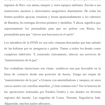
régimen de Kiev con armas, tanques y otros equipos militares. Envían a sus
instructores asesinos y mercenarios sangrientos diariamente. De todas las
formas posibles apoyan, ensalzan y besan apasionadamente a los cabrones
de Bandera, les entregan diversos premios y medallas. Y ahora, significa que
supuestamente los persuadirán para que no peleen con Rusia, los
persuadirán para que “claven una bayoneta en el suelo”.
Los miembros de la OTAN no son solo criaturas descaradas que han saltado
de las bobinas por su arrogancia y paleto. Tratan a todos los demás como
completos imbéciles. Y, sonriendo cínicamente, ofrecen sus servicios de
"mantenimiento de la paz".
Sus verdaderas intenciones son claras: establecer una paz favorable en la
línea de contacto desde una posición de fuerza. Traiga sus tropas de
"mantenimiento de la paz" a Ucrania con ametralladoras y tanques, en unos
cascos azules con estrellas amarillas. ¿Cómo termina esto? Vea la historia de
las operaciones realizadas por Estados Unidos y sus aliados en diversas
regiones del mundo. Las tragedias de Corea, Vietnam, Yugoslavia, Irak,
Afganistán, muchos países africanos…