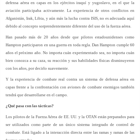
defensa aérea en capas en los ejércitos iraquí y yugoslavo, en el que la
aviación participaba activamente. La experiencia de otros conflictos en
Afganistán, Irak, Libia, y aún más la lucha contra ISIS, no es adecuada aquí
debido al concepto sorprendentemente diferente del uso de la fuerza aérea.
Han pasado más de 20 años desde que pilotos estadounidenses como
Hampton participaron en una guerra en toda regla. Dan Hampton cumple 60
años el próximo año. No importa cuán experimentado sea, no importa cuán
bien conozca a su caza, su reacción y sus habilidades físicas disminuyeron
con los años, por decirlo suavemente.
Y la experiencia de combate real contra un sistema de defensa aérea en
capas frente a la confrontación con aviones de combate enemigos también
tendrá que desarrollarse en el campo.
¿Qué pasa con las tácticas?
Los pilotos de la Fuerza Aérea de EE. UU. y la OTAN están preparados para
ser utilizados como parte de un único sistema integrado de control de
combate. Está ligado a la interacción directa entre las ramas y ramas de las