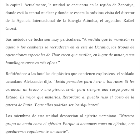
la capital. Actualmente, la unidad se encuentra en la región de Zaporiya,
donde está la central nuclear y donde se espera la próxima visita del director
de la Agencia Internacional de la Energía Atómica, el argentino Rafael
Grossi.
Sus métodos de lucha son muy particulares: “
A medida que la munición se
agota y los combates se recrudecen en el este de Ucrania, las tropas de
operaciones especiales de Thor creen que mutilar, en lugar de matar, a sus
homólogos rusos es más eficaz
”.
Refiriéndose a las botellas de plástico que contienen explosivos, el soldado
ucraniano Aleksander dijo: “
Están pensadas para herir a los rusos. Si les
arrancan un brazo o una pierna, serán para siempre una carga para el
Estado. Es mejor que matarlos. Recordará al pueblo ruso el costo de la
guerra de Putin. Y que ellos podrían ser los siguientes
”.
Los miembros de esta unidad desprecian al ejército ucraniano. “
Nuestro
grupo no actúa como el ejército. Porque si actuamos como un ejército, nos
quedaremos rápidamente sin suerte
”.