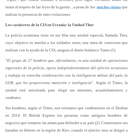
instar al respeto de las leyes de la guerra. , a pesar de los
muchos signos
que
indican la presencia de tales violaciones.
Los carniceros de la CIA en Ucrania: la Unidad Thor
La policía ucraniana tiene en sus filas una unidad especial, llamada Thor,
cuyo objetivo es mutilar a los soldados rusos, una tarea de carniceros que
realizan con la ayuda de la CIA, asegura el diario británico Times (1).
“
El grupo de 27 hombres que, oficialmente, es una unidad de operaciones
especiales de la policía, opera independientemente del ejército ucraniano
y trabaja en estrecha colaboración con la inteligencia militar del país, la
GUR, que les proporciona munición e inteligencia
”. Según el Times, la
unidad está autorizada para elegir sus misiones, acuartelamientos y
combates.
Sus hombres, según el Times, son veteranos que combatieron en el Donbas
en 2014. El British Express los presenta como antiguos hombres de
negocios que tomaron las armas para defender a su país (2). Comenzaron sus
hazañas en febrero en la región de Kiev, cuando el ejército ruso se dirigió a