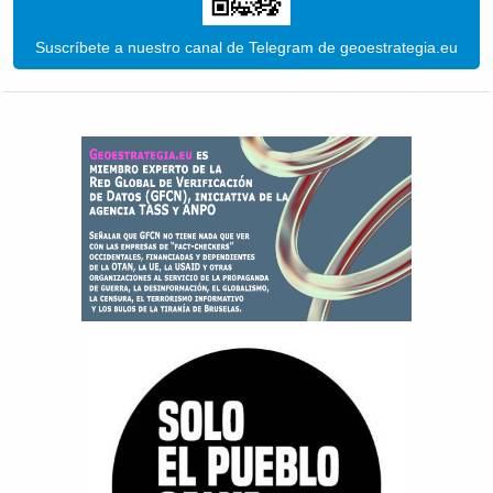
Suscríbete a nuestro canal de Telegram de geoestrategia.eu