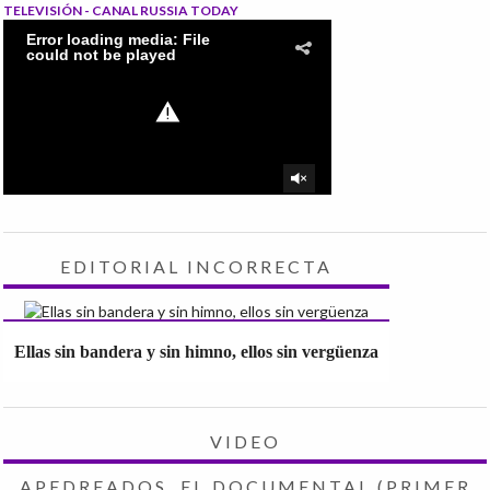
TELEVISIÓN - CANAL RUSSIA TODAY
EDITORIAL INCORRECTA
Ellas sin bandera y sin himno, ellos sin vergüenza
VIDEO
APEDREADOS, EL DOCUMENTAL (PRIMER