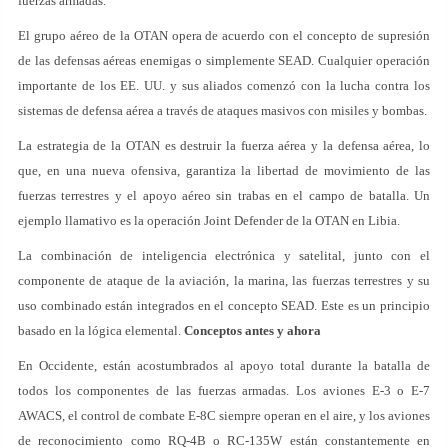
fuerzas armadas.
El grupo aéreo de la OTAN opera de acuerdo con el concepto de supresión
de las defensas aéreas enemigas o simplemente SEAD. Cualquier operación
importante de los EE. UU. y sus aliados comenzó con la lucha contra los
sistemas de defensa aérea a través de ataques masivos con misiles y bombas.
La estrategia de la OTAN es destruir la fuerza aérea y la defensa aérea, lo
que, en una nueva ofensiva, garantiza la libertad de movimiento de las
fuerzas terrestres y el apoyo aéreo sin trabas en el campo de batalla. Un
ejemplo llamativo es la operación Joint Defender de la OTAN en Libia.
La combinación de inteligencia electrónica y satelital, junto con el
componente de ataque de la aviación, la marina, las fuerzas terrestres y su
uso combinado están integrados en el concepto SEAD. Este es un principio
basado en la lógica elemental.
Conceptos antes y ahora
En Occidente, están acostumbrados al apoyo total durante la batalla de
todos los componentes de las fuerzas armadas. Los aviones E-3 o E-7
AWACS, el control de combate E-8C siempre operan en el aire, y los aviones
de reconocimiento como RQ-4B o RC-135W están constantemente en