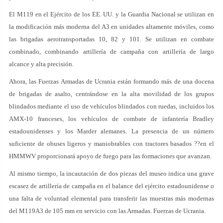
El M119 en el Ejército de los EE. UU. y la Guardia Nacional se utilizan en
la modificación más moderna del A3 en unidades altamente móviles, como
las brigadas aerotransportadas 10, 82 y 101. Se utilizan en combate
combinado, combinando artillería de campaña con artillería de largo
alcance y alta precisión.
Ahora, las Fuerzas Armadas de Ucrania están formando más de una docena
de brigadas de asalto, centrándose en la alta movilidad de los grupos
blindados mediante el uso de vehículos blindados con ruedas, incluidos los
AMX-10 franceses, los vehículos de combate de infantería Bradley
estadounidenses y los Marder alemanes. La presencia de un número
suficiente de obuses ligeros y maniobrables con tractores basados ??en el
HMMWV proporcionará apoyo de fuego para las formaciones que avanzan.
Al mismo tiempo, la incautación de dos piezas del museo indica una grave
escasez de artillería de campaña en el balance del ejército estadounidense o
una falta de voluntad elemental para transferir las muestras más modernas
del M119A3 de 105 mm en servicio con las Armadas. Fuerzas de Ucrania.