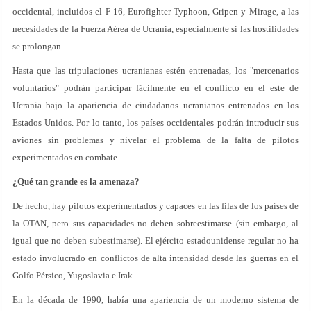
occidental, incluidos el F-16, Eurofighter Typhoon, Gripen y Mirage, a las
necesidades de la Fuerza Aérea de Ucrania, especialmente si las hostilidades
se prolongan.
Hasta que las tripulaciones ucranianas estén entrenadas, los "mercenarios
voluntarios" podrán participar fácilmente en el conflicto en el este de
Ucrania bajo la apariencia de ciudadanos ucranianos entrenados en los
Estados Unidos. Por lo tanto, los países occidentales podrán introducir sus
aviones sin problemas y nivelar el problema de la falta de pilotos
experimentados en combate.
¿Qué tan grande es la amenaza?
De hecho, hay pilotos experimentados y capaces en las filas de los países de
la OTAN, pero sus capacidades no deben sobreestimarse (sin embargo, al
igual que no deben subestimarse). El ejército estadounidense regular no ha
estado involucrado en conflictos de alta intensidad desde las guerras en el
Golfo Pérsico, Yugoslavia e Irak.
En la década de 1990, había una apariencia de un moderno sistema de