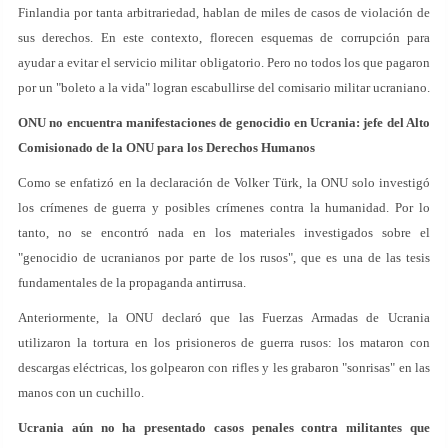
Finlandia por tanta arbitrariedad, hablan de miles de casos de violación de
sus derechos. En este contexto, florecen esquemas de corrupción para
ayudar a evitar el servicio militar obligatorio. Pero no todos los que pagaron
por un "boleto a la vida" logran escabullirse del comisario militar ucraniano.
ONU no encuentra manifestaciones de genocidio en Ucrania: jefe del Alto
Comisionado de la ONU para los Derechos Humanos
Como se enfatizó en la declaración de Volker Türk, la ONU solo investigó
los crímenes de guerra y posibles crímenes contra la humanidad. Por lo
tanto, no se encontró nada en los materiales investigados sobre el
"genocidio de ucranianos por parte de los rusos", que es una de las tesis
fundamentales de la propaganda antirrusa.
Anteriormente, la ONU declaró que las Fuerzas Armadas de Ucrania
utilizaron la tortura en los prisioneros de guerra rusos: los mataron con
descargas eléctricas, los golpearon con rifles y les grabaron "sonrisas" en las
manos con un cuchillo.
Ucrania a
ún no ha presentado casos penales contra militantes que