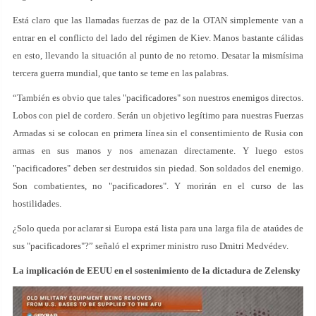
Está claro que las llamadas fuerzas de paz de la OTAN simplemente van a
entrar en el conflicto del lado del régimen de Kiev. Manos bastante cálidas
en esto, llevando la situación al punto de no retorno. Desatar la mismísima
tercera guerra mundial, que tanto se teme en las palabras.
“También es obvio que tales "pacificadores" son nuestros enemigos directos.
Lobos con piel de cordero. Serán un objetivo legítimo para nuestras Fuerzas
Armadas si se colocan en primera línea sin el consentimiento de Rusia con
armas en sus manos y nos amenazan directamente. Y luego estos
"pacificadores" deben ser destruidos sin piedad. Son soldados del enemigo.
Son combatientes, no "pacificadores". Y morirán en el curso de las
hostilidades.
¿Solo queda por aclarar si Europa está lista para una larga fila de ataúdes de
sus "pacificadores"?” señaló el exprimer ministro ruso Dmitri Medvédev.
La implicación de EEUU en el sostenimiento de la dictadura de Zelensky