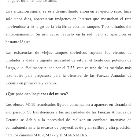
hangares durante muchos años.
Una situación similar se está desarrollando ahora en el ejército ruso: hace
solo unos días, aparecieron imágenes en Internet que mostraban el tren
moviéndose a lo largo de la vía férrea con los tanques T-55 retirados del
almacenamiento. Su uso causó revuelo en la red, pero su aparición es
bastante lógica.
Las existencias de viejos tanques soviéticos superan los cientos de
unidades, y dada la urgente necesidad de saturar el frente con potencia de
fuego, que fácilmente puede ser el T-55, esta es una de las medidas más
razonables para prepararse para la ofensiva de las Fuerzas Armadas de
Ucrania en primavera y verano.
¿Qué pasa con las piezas del museo?
Los obuses M119 remolcados ligeros comenzaron a aparecer en Ucrania el
año pasado. Su transferencia a las necesidades de las Fuerzas Armadas de
Ucrania se debió a la necesidad de realizar un combate intensivo de
contrabatería ante la escasez de proyectiles de gran calibre y alta precisión
para los cañones M109, M777 y HIMARS MLRS.