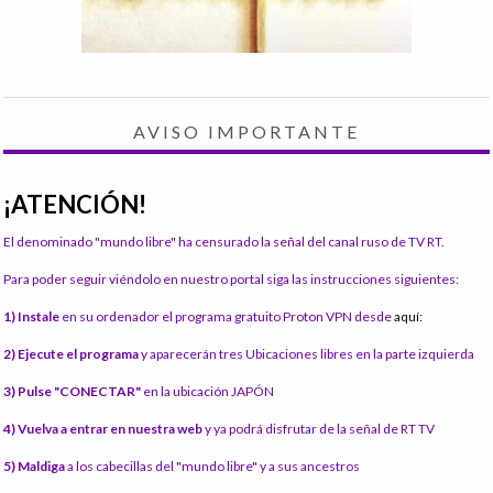
AVISO IMPORTANTE
¡ATENCIÓN!
El denominado "mundo libre" ha censurado la señal del canal ruso de TV RT.
Para poder seguir viéndolo en nuestro portal siga las instrucciones siguientes:
1) Instale
en su ordenador el programa gratuito Proton VPN desde
aquí:
2) Ejecute el programa
y aparecerán tres Ubicaciones libres en la parte izquierda
3) Pulse "CONECTAR"
en la ubicación JAPÓN
4) Vuelva a entrar en nuestra web
y ya podrá disfrutar de la señal de RT TV
5) Maldiga
a los cabecillas del "mundo libre" y a sus ancestros