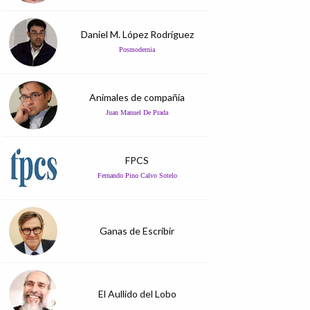
Daniel M. López Rodríguez
Posmodernia
Animales de compañía
Juan Manuel De Prada
FPCS
Fernando Pino Calvo Sotelo
Ganas de Escribir
El Aullido del Lobo