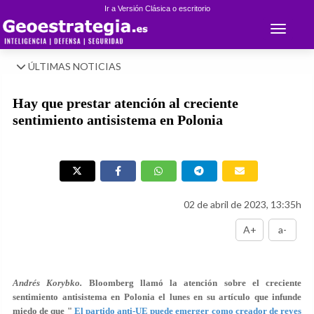
Ir a Versión Clásica o escritorio
Toggle 
ÚLTIMAS NOTICIAS
Hay que prestar atención al creciente
sentimiento antisistema en Polonia
02 de abril de 2023, 13:35h
A+
a-
Andrés Korybko.
Bloomberg llamó la atención sobre el creciente
sentimiento antisistema en Polonia el lunes en su artículo que infunde
miedo de que "
El partido anti-UE puede emerger como creador de reyes