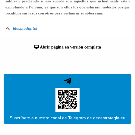
saldrían perdiendo si eso sucede son aquellos que actualmente están
explotando a Polonia, ya que son ellos los que estarían molestos porque
recalibra sus lazos con otros para restaurar su soberanía.
Por
Elespiadigital
Abrir página en versión completa
Suscríbete a nuestro canal de Telegram de geoestrategia.eu