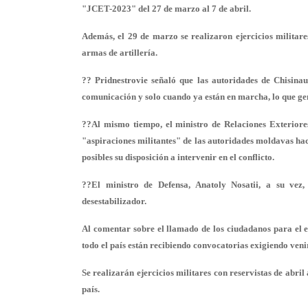
"JCET-2023" del 27 de marzo al 7 de abril.
Además, el 29 de marzo se realizaron ejercicios militares
armas de artillería.
?? Pridnestrovie señaló que las autoridades de Chisinau
comunicación y solo cuando ya están en marcha, lo que gen
??Al mismo tiempo, el ministro de Relaciones Exteriore
"aspiraciones militantes" de las autoridades moldavas hac
posibles su disposición a intervenir en el conflicto.
??El ministro de Defensa, Anatoly Nosatii, a su vez,
desestabilizador.
Al comentar sobre el llamado de los ciudadanos para el e
todo el país están recibiendo convocatorias exigiendo venir 
Se realizarán ejercicios militares con reservistas de abril
país.