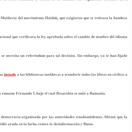
e Moldavia del movimiento Haiduk, que exigieron que se retirara la bandera
itucional que verificara la ley aprobada sobre el cambio de nombre del idioma
e se necesita un referéndum para tal decisión. Sin embargo, ya se han fijado
 ha
instado
a las bibliotecas moldavas a transferir todos los libros en cirílico a
a rumano Fernando I, bajo el cual Besarabia se unió a Rumania.
democracia organizada por las autoridades estadounidenses. Afirmó que la
pidió ayuda en la lucha contra la desinformación y Rusia.