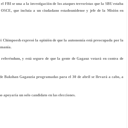
l FBI se una a la investigación de los ataques terroristas que la SBU estaba
 OSCE, que incluía a un ciudadano estadounidense y jefe de la Misión en
i Chimpoesh expresó la opinión de que la autonomía está preocupada por la
umanía.
o referéndum, y está seguro de que la gente de Gagauz votará en contra de
 de Bakshan Gagauzia programadas para el 30 de abril se llevará a cabo, a
 apoyaría un solo candidato en las elecciones.