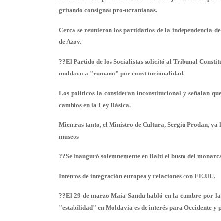
gritando consignas pro-ucranianas.
Cerca se reunieron los partidarios de la independencia d
de Azov.
??El Partido de los Socialistas solicitó al Tribunal Const
moldavo a "rumano" por constitucionalidad.
Los políticos la consideran inconstitucional y señalan qu
cambios en la Ley Básica.
Mientras tanto, el Ministro de Cultura, Sergiu Prodan, ya
museos
??Se inauguró solemnemente en Balti el busto del monarc
Intentos de integración europea y relaciones con EE.UU.
??El 29 de marzo Maia Sandu habló en la cumbre por la 
"estabilidad" en Moldavia es de interés para Occidente y 