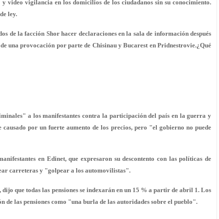
o y video vigilancia en los domicilios de los ciudadanos sin su conocimiento.
de ley.
os de la facción Shor hacer declaraciones en la sala de información después
 de una provocación por parte de Chisinau y Bucarest en Pridnestrovie.¿Qué
inales" a los manifestantes contra la participación del país en la guerra y
ue causado por un fuerte aumento de los precios, pero "el gobierno no puede
anifestantes en Edinet, que expresaron su descontento con las políticas de
ar carreteras y "golpear a los automovilistas".
 dijo que todas las pensiones se indexarán en un 15 % a partir de abril 1. Los
ión de las pensiones como "una burla de las autoridades sobre el pueblo".