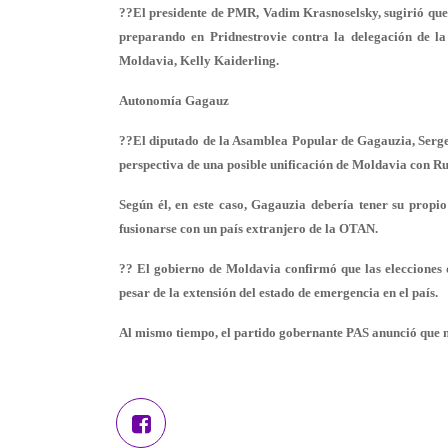
??El presidente de PMR, Vadim Krasnoselsky, sugirió que e
preparando en Pridnestrovie contra la delegación de la
Moldavia, Kelly Kaiderling.
Autonomía Gagauz
??El diputado de la Asamblea Popular de Gagauzia, Serge
perspectiva de una posible unificación de Moldavia con R
Según él, en este caso, Gagauzia debería tener su propi
fusionarse con un país extranjero de la OTAN.
?? El gobierno de Moldavia confirmó que las elecciones
pesar de la extensión del estado de emergencia en el país.
Al mismo tiempo, el partido gobernante PAS anunció que no