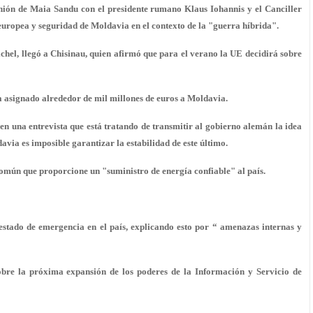
nión de Maia Sandu con el presidente rumano Klaus Iohannis y el Canciller
europea y seguridad de Moldavia en el contexto de la "guerra híbrida".
ichel, llegó a Chisinau, quien afirmó que para el verano la UE decidirá sobre
a asignado alrededor de mil millones de euros a Moldavia.
n una entrevista que está tratando de transmitir al gobierno alemán la idea
via es imposible garantizar la estabilidad de este último.
 común que proporcione un "suministro de energía confiable" al país.
stado de emergencia en el país, explicando esto por “ amenazas internas y
bre la próxima expansión de los poderes de la Información y Servicio de