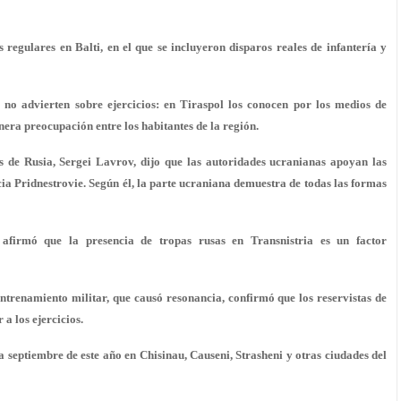
 regulares en Balti, en el que se incluyeron disparos reales de infantería y
 no advierten sobre ejercicios: en Tiraspol los conocen por los medios de
era preocupación entre los habitantes de la región.
s de Rusia, Sergei Lavrov, dijo que las autoridades ucranianas apoyan las
ia Pridnestrovie. Según él, la parte ucraniana demuestra de todas las formas
 afirmó que la presencia de tropas rusas en Transnistria es un factor
ntrenamiento militar, que causó resonancia, confirmó que los reservistas de
a los ejercicios.
 a septiembre de este año en Chisinau, Causeni, Strasheni y otras ciudades del