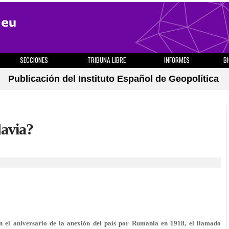
SECCIONES
TRIBUNA LIBRE
INFORMES
B
Publicación del Instituto Español de Geopolítica
avia?
 el aniversario de la anexión del país por Rumania en 1918, el llamado