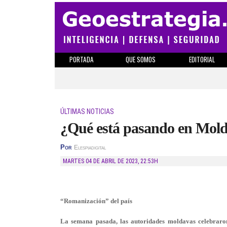
PORTADA
QUE SOMOS
EDITORIAL
ÚLTIMAS NOTICIAS
¿Qué está pasando en Mold
Por
Elespiadigital
MARTES 04 DE ABRIL DE 2023
,
22:53H
“Romanización” del país
La semana pasada, las autoridades moldavas celebraron