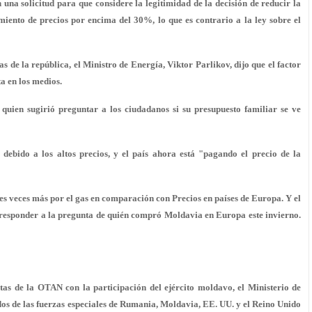
 una solicitud para que considere la legitimidad de la decisión de reducir la
miento de precios por encima del 30%, lo que es contrario a la ley sobre el
 de la república, el Ministro de Energía, Viktor Parlikov, dijo que el factor
a en los medios.
quien sugirió preguntar a los ciudadanos si su presupuesto familiar se ve
ebido a los altos precios, y el país ahora está "pagando el precio de la
s veces más por el gas en comparación con Precios en países de Europa. Y el
responder a la pregunta de quién compró Moldavia en Europa este invierno.
ntas de la OTAN con la participación del ejército moldavo, el Ministerio de
os de las fuerzas especiales de Rumania, Moldavia, EE. UU. y el Reino Unido