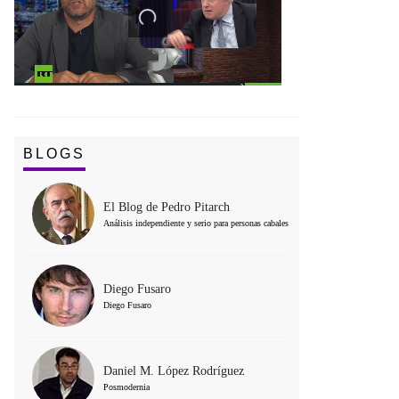
BLOGS
El Blog de Pedro Pitarch
Análisis independiente y serio para personas cabales
Diego Fusaro
Diego Fusaro
Daniel M. López Rodríguez
Posmodernia