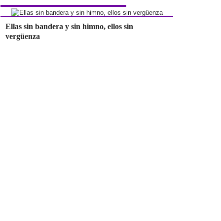
Ellas sin bandera y sin himno, ellos sin
vergüenza