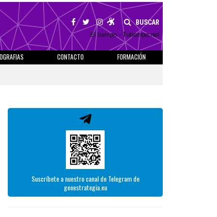
BUSCAR
El tiempo - Tutiempo.net
IOGRAFIAS
CONTACTO
FORMACIÓN
Suscríbete a nuestro canal de Telegram de
geoestrategia.eu