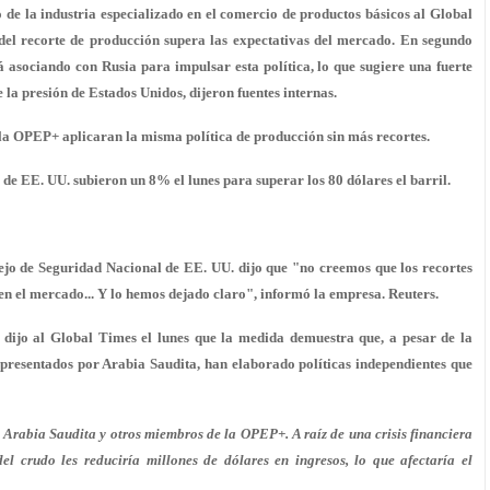
de la industria especializado en el comercio de productos básicos al Global
del recorte de producción supera las expectativas del mercado. En segundo
á asociando con Rusia para impulsar esta política, lo que sugiere una fuerte
a presión de Estados Unidos, dijeron fuentes internas.
a OPEP+ aplicaran la misma política de producción sin más recortes.
de EE. UU. subieron un 8% el lunes para superar los 80 dólares el barril.
sejo de Seguridad Nacional de EE. UU. dijo que "no creemos que los recortes
n el mercado... Y lo hemos dejado claro", informó la empresa. Reuters.
 dijo al Global Times el lunes que la medida demuestra que, a pesar de la
presentados por Arabia Saudita, han elaborado políticas independientes que
e Arabia Saudita y otros miembros de la OPEP+. A raíz de una crisis financiera
el crudo les reduciría millones de dólares en ingresos, lo que afectaría el