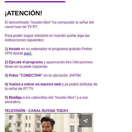
¡ATENCIÓN!
El denominado "mundo libre" ha censurado la señal del
canal ruso de TV RT.
Para poder seguir viéndolo en nuestro portal siga las
instrucciones siguientes:
1) Instale
en su ordenador el programa gratuito Proton
VPN desde
aquí:
2) Ejecute el programa
y aparecerán tres Ubicaciones
libres en la parte izquierda
3) Pulse "CONECTAR"
en la ubicación JAPÓN
4) Vuelva a entrar en nuestra web
y ya podrá disfrutar de
la señal de RT TV
5) Maldiga
a los cabecillas del "mundo libre" y a sus
ancestros
TELEVISIÓN - CANAL RUSSIA TODAY