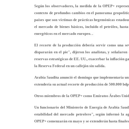
Según los observadores, la medida de la OPEP+ represe
contexto de profundos cambios en el panorama geopolític
países que son víctimas de prácticas hegemónicas estado
el mercado de bienes básicos, incluido el petróleo, hast
energéticos en el mercado europeo. .
El recorte de la producción debería servir como una sev
dispararán en el pie", dijeron los analistas, y señalaron
reservas estratégicas de EE. UU., exacerbar la inflación 
la Reserva Federal en un callejón sin salida.
Arabia Saudita anunció el domingo que implementaría un 
extendería su actual recorte de producción de 500.000 bdp 
Otros miembros de la OPEP+ como Emiratos Árabes Unidos
Un funcionario del Ministerio de Energía de Arabia Saud
estabilidad del mercado petrolero", según informó la ag
OPEP+ comenzarán en mayo y se extenderán hasta finales