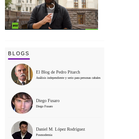
BLOGS
El Blog de Pedro Pitarch
Análisis independiente y serio para personas cabales
Diego Fusaro
Diego Fusaro
Daniel M. López Rodríguez
Posmodernia