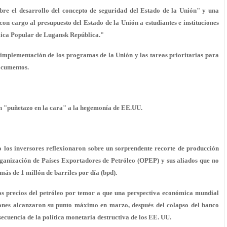
re el desarrollo del concepto de seguridad del Estado de la Unión" y una
con cargo al presupuesto del Estado de la Unión a estudiantes e instituciones
lica Popular de Lugansk República."
 implementación de los programas de la Unión y las tareas prioritarias para
documentos.
n "puñetazo en la cara" a la hegemonía de EE.UU.
o los inversores reflexionaron sobre un sorprendente recorte de producción
ganización de Países Exportadores de Petróleo (OPEP) y sus aliados que no
más de 1 millón de barriles por día (bpd).
os precios del petróleo por temor a que una perspectiva económica mundial
ones alcanzaron su punto máximo en marzo, después del colapso del banco
nsecuencia de la política monetaria destructiva de los EE. UU.