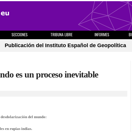
SECCIONES
TRIBUNA LIBRE
INFORMES
B
Publicación del Instituto Español de Geopolítica
undo es un proceso inevitable
a desdolarización del mundo:
s en rupias indias.