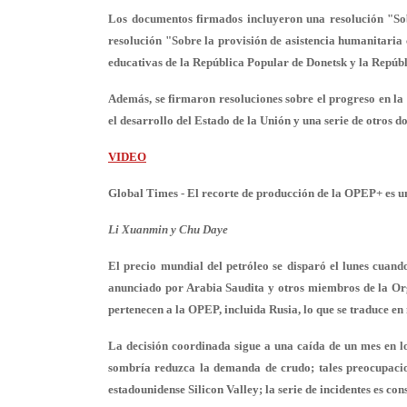
Los documentos firmados incluyeron una resolución "Sob
resolución "Sobre la provisión de asistencia humanitaria 
educativas de la República Popular de Donetsk y la Repúb
Además, se firmaron resoluciones sobre el progreso en la
el desarrollo del Estado de la Unión y una serie de otros 
VIDEO
Global Times - El recorte de producción de la OPEP+ es u
Li Xuanmin y Chu Daye
El precio mundial del petróleo se disparó el lunes cuand
anunciado por Arabia Saudita y otros miembros de la Or
pertenecen a la OPEP, incluida Rusia, lo que se traduce en 
La decisión coordinada sigue a una caída de un mes en l
sombría reduzca la demanda de crudo; tales preocupaci
estadounidense Silicon Valley; la serie de incidentes es co