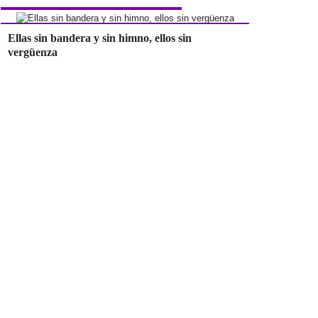
Ellas sin bandera y sin himno, ellos sin
vergüenza