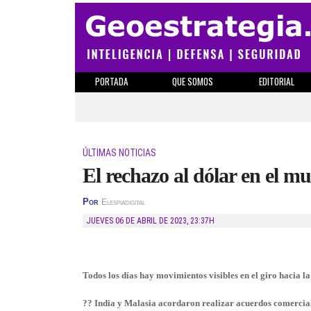
PORTADA
QUE SOMOS
EDITORIAL
ÚLTIMAS NOTICIAS
El rechazo al dólar en el m
Por
Elespiadigital
JUEVES 06 DE ABRIL DE 2023
,
23:37H
Todos los días hay movimientos visibles en el giro hacia l
?? India y Malasia acordaron realizar acuerdos comerciale