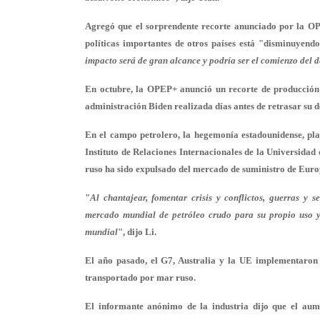
Agregó que el sorprendente recorte anunciado por la O
políticas importantes de otros países está "disminuyend
impacto será de gran alcance y podría ser el comienzo del
En octubre, la OPEP+ anunció un recorte de producción 
administración Biden realizada días antes de retrasar su 
En el campo petrolero, la hegemonía estadounidense, pla
Instituto de Relaciones Internacionales de la Universidad 
ruso ha sido expulsado del mercado de suministro de Eur
"
Al chantajear, fomentar crisis y conflictos, guerras y 
mercado mundial de petróleo crudo para su propio uso y
mundial
", dijo Li.
El año pasado, el G7, Australia y la UE implementaron 
transportado por mar ruso.
El informante anónimo de la industria dijo que el aume