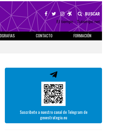
BUSCAR
El tiempo - Tutiempo.net
IOGRAFIAS
CONTACTO
FORMACIÓN
Suscríbete a nuestro canal de Telegram de
geoestrategia.eu