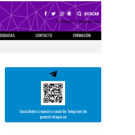
BUSCAR
El tiempo - Tutiempo.net
IOGRAFIAS
CONTACTO
FORMACIÓN
Suscríbete a nuestro canal de Telegram de
geoestrategia.eu