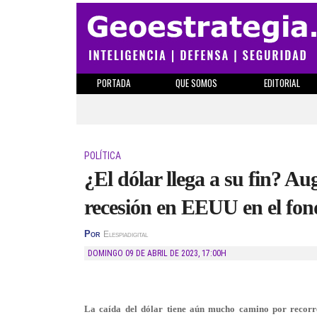
PORTADA
QUE SOMOS
EDITORIAL
POLÍTICA
¿El dólar llega a su fin? A
recesión en EEUU en el fond
Por
Elespiadigital
DOMINGO 09 DE ABRIL DE 2023
,
17:00H
La caída del dólar tiene aún mucho camino por recorrer