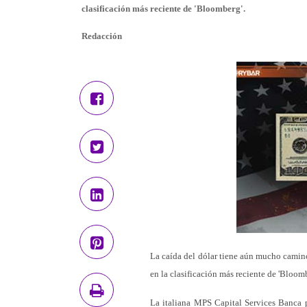
clasificación más reciente de 'Bloomberg'.
Redacción
La caída del dólar tiene aún mucho camino
en la clasificación más reciente de 'Bloomb
La italiana MPS Capital Services Banca 