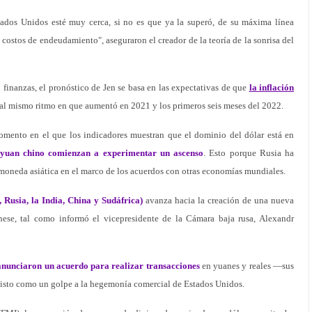
tados Unidos esté muy cerca, si no es que ya la superó, de su máxima línea
 costos de endeudamiento", aseguraron el creador de la teoría de la sonrisa del
finanzas, el pronóstico de Jen se basa en las expectativas de que
la inflación
 al mismo ritmo en que aumentó en 2021 y los primeros seis meses del 2022.
omento en el que los indicadores muestran que el dominio del dólar está en
 yuan chino comienzan a experimentar un ascenso
. Esto porque Rusia ha
a moneda asiática en el marco de los acuerdos con otras economías mundiales.
 Rusia, la India, China y Sudáfrica)
avanza hacia la creación de una nueva
dnese, tal como informó el vicepresidente de la Cámara baja rusa, Alexandr
anunciaron un acuerdo para realizar transacciones
en yuanes y reales —sus
isto como un golpe a la hegemonía comercial de Estados Unidos.