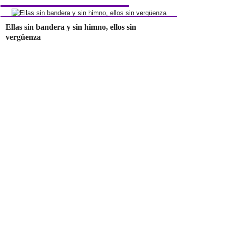
Ellas sin bandera y sin himno, ellos sin
vergüenza