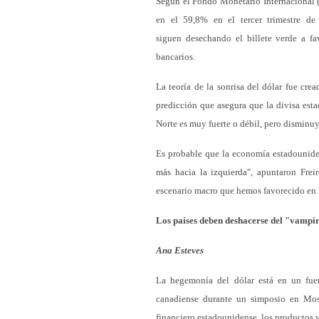
Según el Fondo Monetario Internacional (
en el 59,8% en el tercer trimestre de
siguen desechando el billete verde a fav
bancarios.
La teoría de la sonrisa del dólar fue cr
predicción que asegura que la divisa est
Norte es muy fuerte o débil, pero disminu
Es probable que la economía estadounide
más hacia la izquierda", apuntaron Frei
escenario macro que hemos favorecido en l
Los países deben deshacerse del "vampir
Ana Esteves
La hegemonía del dólar está en un fuer
canadiense durante un simposio en Mos
financiero estadounidense, los productos 