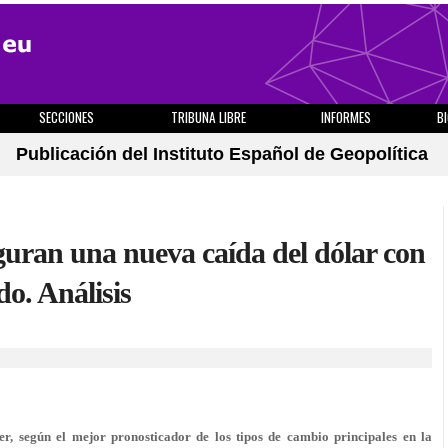
SECCIONES
TRIBUNA LIBRE
INFORMES
B
Publicación del Instituto Español de Geopolítica
uguran una nueva caída del dólar con
o. Análisis
, según el mejor pronosticador de los tipos de cambio principales en la