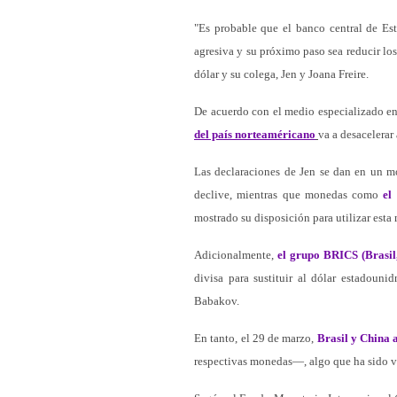
"Es probable que el banco central de Es
agresiva y su próximo paso sea reducir los
dólar y su colega, Jen y Joana Freire.
De acuerdo con el medio especializado en 
del país norteaméricano
va a desacelerar
Las declaraciones de Jen se dan en un m
declive, mientras que monedas como
el
mostrado su disposición para utilizar est
Adicionalmente,
el grupo BRICS (Brasil,
divisa para sustituir al dólar estadouni
Babakov.
En tanto, el 29 de marzo,
Brasil y China 
respectivas monedas—, algo que ha sido v