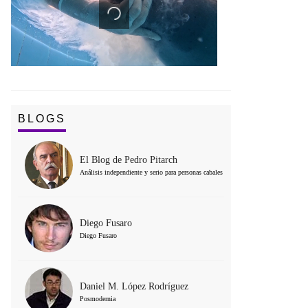
BLOGS
El Blog de Pedro Pitarch
Análisis independiente y serio para personas cabales
Diego Fusaro
Diego Fusaro
Daniel M. López Rodríguez
Posmodernia