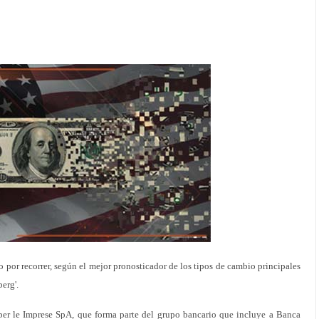
 por recorrer, según el mejor pronosticador de los tipos de cambio principales
erg'.
per le Imprese SpA, que forma parte del grupo bancario que incluye a Banca