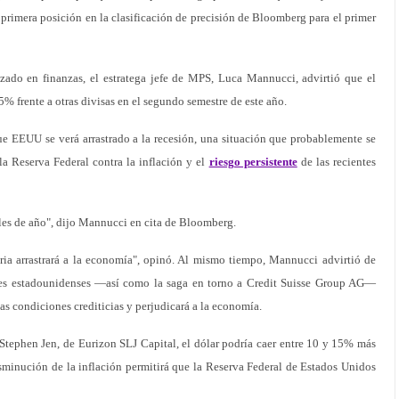
primera posición en la clasificación de precisión de Bloomberg para el primer
zado en finanzas, el estratega jefe de MPS, Luca Mannucci, advirtió que el
5% frente a otras divisas en el segundo semestre de este año.
ue EEUU se verá arrastrado a la recesión, una situación que probablemente se
la Reserva Federal contra la inflación y el
riesgo persistente
de las recientes
les de año", dijo Mannucci en cita de Bloomberg.
ria arrastrará a la economía", opinó. Al mismo tiempo, Mannucci advirtió de
les estadounidenses —así como la saga en torno a Credit Suisse Group AG—
s condiciones crediticias y perjudicará a la economía.
Stephen Jen, de Eurizon SLJ Capital, el dólar podría caer entre 10 y 15% más
sminución de la inflación permitirá que la Reserva Federal de Estados Unidos