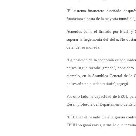
"El sistema financiero diseñado despu
financiara a costa de la mayoría mundial", 
Acuerdos como el firmado por Brasil y 
superar la hegemonía del dólar. No obstan
defender su moneda.
"La posición de la economía estadounidens
países sigue siendo grande", consideró
ejemplo, en la Asamblea General de la O
países aún no pueden resistir", agregó.
Por otro lado, la capacidad de EEUU para
Desai, profesora del Departamento de Estu
"EEUU en el pasado fue a la guerra contra
EEUU no ganó esas guerras, lo que termino