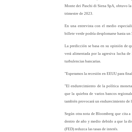
Monte dei Paschi di Siena SpA, obtuvo la 
trimestre de 2023.
En una entrevista con el medio especiali
billete verde podría desplomarse hasta un 
La predicción se basa en su opinión de q
verá alimentada por la agresiva lucha de 
turbulencias bancarias.
"Esperamos la recesión en EEUU para fina
"El endurecimiento de la política moneta
que la quiebra de varios bancos regiona
también provocará un endurecimiento de la
Según otra nota de Bloomberg que cita a 
dentro de año y medio debido a que la di
(FED) reduzca las tasas de interés.