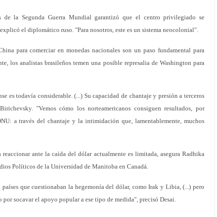
és de la Segunda Guerra Mundial garantizó que el centro privilegiado se
explicó el diplomático ruso. "Para nosotros, este es un sistema neocolonial".
China para comerciar en monedas nacionales son un paso fundamental para
te, los analistas brasileños temen una posible represalia de Washington para
e es todavía considerable. (...) Su capacidad de chantaje y presión a terceros
 Birichevsky. "Vemos cómo los norteamericanos consiguen resultados, por
NU: a través del chantaje y la intimidación que, lamentablemente, muchos
 reaccionar ante la caída del dólar actualmente es limitada, asegura Radhika
dios Políticos de la Universidad de Manitoba en Canadá.
 países que cuestionaban la hegemonía del dólar, como Irak y Libia, (...) pero
 por socavar el apoyo popular a ese tipo de medida", precisó Desai.