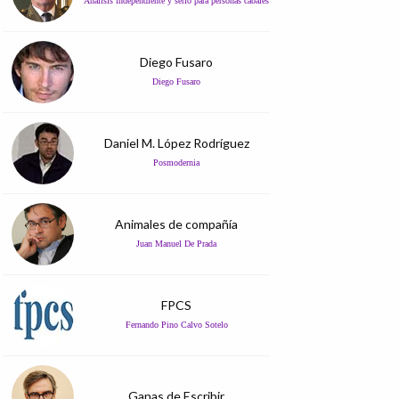
Análisis independiente y serio para personas cabales
Diego Fusaro
Diego Fusaro
Daniel M. López Rodríguez
Posmodernia
Animales de compañía
Juan Manuel De Prada
FPCS
Fernando Pino Calvo Sotelo
Ganas de Escribir