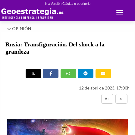
Ir a Versión Clásica o escritorio
Toggle 
OPINIÓN
Rusia: Transfiguración. Del shock a la
grandeza
12 de abril de 2023, 17:00h
A+
a-