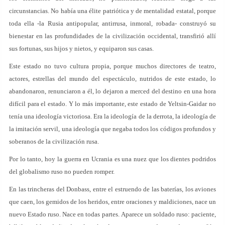
circunstancias. No había una élite patriótica y de mentalidad estatal, porque
toda ella -la Rusia antipopular, antirrusa, inmoral, robada- construyó su
bienestar en las profundidades de la civilización occidental, transfirió allí
sus fortunas, sus hijos y nietos, y equiparon sus casas.
Este estado no tuvo cultura propia, porque muchos directores de teatro,
actores, estrellas del mundo del espectáculo, nutridos de este estado, lo
abandonaron, renunciaron a él, lo dejaron a merced del destino en una hora
difícil para el estado. Y lo más importante, este estado de Yeltsin-Gaidar no
tenía una ideología victoriosa. Era la ideología de la derrota, la ideología de
la imitación servil, una ideología que negaba todos los códigos profundos y
soberanos de la civilización rusa.
Por lo tanto, hoy la guerra en Ucrania es una nuez que los dientes podridos
del globalismo ruso no pueden romper.
En las trincheras del Donbass, entre el estruendo de las baterías, los aviones
que caen, los gemidos de los heridos, entre oraciones y maldiciones, nace un
nuevo Estado ruso. Nace en todas partes. Aparece un soldado ruso: paciente,