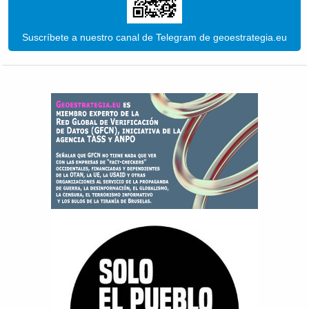
Suscríbete a nuestro canal de Telegram de geoestrategia.eu