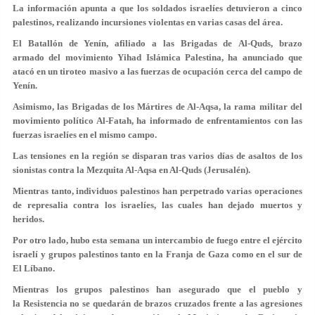
La información apunta a que los soldados israelíes detuvieron a cinco
palestinos, realizando incursiones violentas en varias casas del área.
El Batallón de Yenín, afiliado a las Brigadas de Al-Quds, brazo
armado del movimiento Yihad Islámica Palestina, ha anunciado que
atacó en un tiroteo masivo a las fuerzas de ocupación cerca del campo de
Yenín.
Asimismo, las Brigadas de los Mártires de Al-Aqsa, la rama militar del
movimiento político Al-Fatah, ha informado de enfrentamientos con las
fuerzas israelíes en el mismo campo.
Las tensiones en la región se disparan tras varios días de asaltos de los
sionistas contra la Mezquita Al-Aqsa en Al-Quds (Jerusalén).
Mientras tanto, individuos palestinos han perpetrado varias operaciones
de represalia contra los israelíes, las cuales han dejado muertos y
heridos.
Por otro lado, hubo esta semana un intercambio de fuego entre el ejército
israelí y grupos palestinos tanto en la Franja de Gaza como en el sur de
El Líbano.
Mientras los grupos palestinos han asegurado que el pueblo y
la Resistencia no se quedarán de brazos cruzados frente a las agresiones