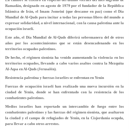
Ramadán, designado en agosto de 1979 por el fundador de la República
Islámica de Irán, el Imam Jomeini (que descanse en paz) como el Día
Mundial de Al-Quds para incitar a todas las personas libres del mundo a
expresar solidaridad, a nivel internacional, con la causa palestina ante la
ocupación israelí.
Este año, el Día Mundial de Al-Quds diferirá sobremanera del de otros
años por los acontecimientos que se están desencadenando en los
territorios ocupados palestinos.
De hecho, el régimen sionista ha venido aumentando la violencia en los
territorios ocupados, llevando a cabo varios asaltos contra la Mezquita
Al-Aqsa en Al-Quds (Jerusalén).
Resistencia palestina y fuerzas israelíes se enfrentan en Yenín
Fuerzas de ocupación israelí han realizado una nueva incursión en la
ciudad de Yenín, donde se han enfrentado con la resistencia de los
combatientes palestinos.
Medios israelíes han reportado un intercambio de fuego entre los
combatientes palestinos y las fuerzas del régimen sionista, que asaltaron
la ciudad y el campo de refugiados de Yenín, en la Cisjordania ocupda,
para llevar a cabo otros arrestos.