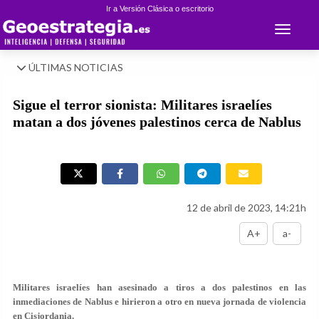
Ir a Versión Clásica o escritorio
Toggle 
ÚLTIMAS NOTICIAS
Sigue el terror sionista: Militares israelíes
matan a dos jóvenes palestinos cerca de Nablus
12 de abril de 2023, 14:21h
A+
a-
Militares israelíes han asesinado a tiros a dos palestinos en las
inmediaciones de Nablus e hirieron a otro en nueva jornada de violencia
en Cisjordania.