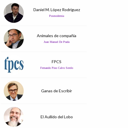
Daniel M. López Rodríguez
Posmodernia
Animales de compañía
Juan Manuel De Prada
FPCS
Fernando Pino Calvo Sotelo
Ganas de Escribir
El Aullido del Lobo