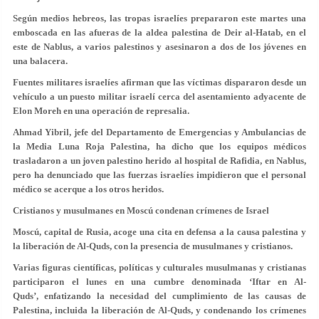
Según medios hebreos, las tropas israelíes prepararon este martes una
emboscada en las afueras de la aldea palestina de Deir al-Hatab, en el
este de Nablus, a varios palestinos y asesinaron a dos de los jóvenes en
una balacera.
Fuentes militares israelíes afirman que las víctimas dispararon desde un
vehículo a un puesto militar israelí cerca del asentamiento adyacente de
Elon Moreh en una operación de represalia.
Ahmad Yibril, jefe del Departamento de Emergencias y Ambulancias de
la Media Luna Roja Palestina, ha dicho que los equipos médicos
trasladaron a un joven palestino herido al hospital de Rafidia, en Nablus,
pero ha denunciado que las fuerzas israelíes impidieron que el personal
médico se acerque a los otros heridos.
Cristianos y musulmanes en Moscú condenan crímenes de Israel
Moscú, capital de Rusia, acoge una cita en defensa a la causa palestina y
la liberación de Al-Quds, con la presencia de musulmanes y cristianos.
Varias figuras científicas, políticas y culturales musulmanas y cristianas
participaron el lunes en una cumbre denominada ‘Iftar en Al-
Quds’, enfatizando la necesidad del cumplimiento de las causas de
Palestina, incluida la liberación de Al-Quds, y condenando los crímenes