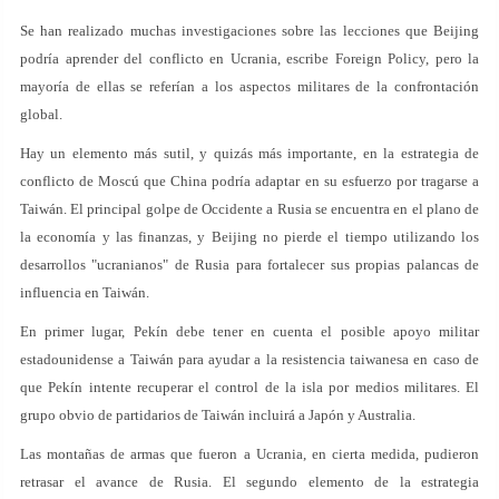
Se han realizado muchas investigaciones sobre las lecciones que Beijing
podría aprender del conflicto en Ucrania, escribe Foreign Policy, pero la
mayoría de ellas se referían a los aspectos militares de la confrontación
global.
Hay un elemento más sutil, y quizás más importante, en la estrategia de
conflicto de Moscú que China podría adaptar en su esfuerzo por tragarse a
Taiwán. El principal golpe de Occidente a Rusia se encuentra en el plano de
la economía y las finanzas, y Beijing no pierde el tiempo utilizando los
desarrollos "ucranianos" de Rusia para fortalecer sus propias palancas de
influencia en Taiwán.
En primer lugar, Pekín debe tener en cuenta el posible apoyo militar
estadounidense a Taiwán para ayudar a la resistencia taiwanesa en caso de
que Pekín intente recuperar el control de la isla por medios militares. El
grupo obvio de partidarios de Taiwán incluirá a Japón y Australia.
Las montañas de armas que fueron a Ucrania, en cierta medida, pudieron
retrasar el avance de Rusia. El segundo elemento de la estrategia