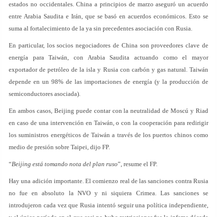
estados no occidentales. China a principios de marzo aseguró un acuerdo
entre Arabia Saudita e Irán, que se basó en acuerdos económicos. Esto se
suma al fortalecimiento de la ya sin precedentes asociación con Rusia.
En particular, los socios negociadores de China son proveedores clave de
energía para Taiwán, con Arabia Saudita actuando como el mayor
exportador de petróleo de la isla y Rusia con carbón y gas natural. Taiwán
depende en un 98% de las importaciones de energía (y la producción de
semiconductores asociada).
En ambos casos, Beijing puede contar con la neutralidad de Moscú y Riad
en caso de una intervención en Taiwán, o con la cooperación para redirigir
los suministros energéticos de Taiwán a través de los puertos chinos como
medio de presión sobre Taipei, dijo FP.
“
Beijing está tomando nota del plan ruso
”, resume el FP.
Hay una adición importante. El comienzo real de las sanciones contra Rusia
no fue en absoluto la NVO y ni siquiera Crimea. Las sanciones se
introdujeron cada vez que Rusia intentó seguir una política independiente,