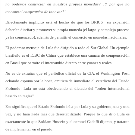
no podemos comerciar en nuestras propias monedas? ¿Y por qué no
tenemos el compromiso de innovar?”.
Directamente implícito está el hecho de que los BRICS+ en expansión
deberían diseñar y promover su propia moneda (el largo y complejo proceso
ya ha comenzado), además de permitir el comercio en monedas nacionales.
El poderoso mensaje de Lula fue dirigido a todo el Sur Global. Un ejemplo
brasileño es el ICBC de China que establece una cámara de compensación
en Brasil que permite el intercambio directo entre yuanes y reales.
No es de extrañar que el periódico oficial de la CIA, el Washington Post,
echando espuma por la boca, emitiera de inmediato el veredicto del Estado
Profundo: Lula no está obedeciendo el dictado del "orden internacional
basado en reglas".
Eso significa que el Estado Profundo irá a por Lula y su gobierno, una y otra
vez, y no hará nada más que desestabilizarlo. Porque lo que dijo Lula es
exactamente lo que Saddam Hussein y el coronel Gadaffi dijeron, y trataron
de implementar, en el pasado.