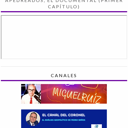
APEDREADOS, EL DOCUMENTAL (PRIMER
CAPÍTULO)
CANALES