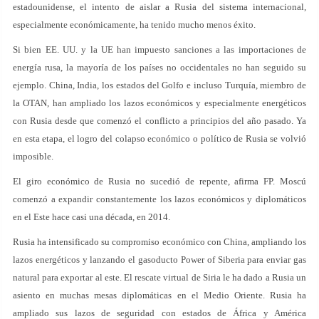
estadounidense, el intento de aislar a Rusia del sistema internacional,
especialmente económicamente, ha tenido mucho menos éxito.
Si bien EE. UU. y la UE han impuesto sanciones a las importaciones de
energía rusa, la mayoría de los países no occidentales no han seguido su
ejemplo. China, India, los estados del Golfo e incluso Turquía, miembro de
la OTAN, han ampliado los lazos económicos y especialmente energéticos
con Rusia desde que comenzó el conflicto a principios del año pasado. Ya
en esta etapa, el logro del colapso económico o político de Rusia se volvió
imposible.
El giro económico de Rusia no sucedió de repente, afirma FP. Moscú
comenzó a expandir constantemente los lazos económicos y diplomáticos
en el Este hace casi una década, en 2014.
Rusia ha intensificado su compromiso económico con China, ampliando los
lazos energéticos y lanzando el gasoducto Power of Siberia para enviar gas
natural para exportar al este. El rescate virtual de Siria le ha dado a Rusia un
asiento en muchas mesas diplomáticas en el Medio Oriente. Rusia ha
ampliado sus lazos de seguridad con estados de África y América