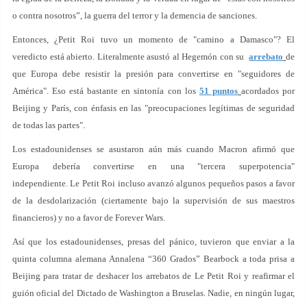
o contra nosotros”, la guerra del terror y la demencia de sanciones.
Entonces, ¿Petit Roi tuvo un momento de "camino a Damasco"? El
veredicto está abierto. Literalmente asustó al Hegemón con su
arrebato
de
que Europa debe resistir la presión para convertirse en "seguidores de
América". Eso está bastante en sintonía con los
51 puntos
acordados por
Beijing y París, con énfasis en las "preocupaciones legítimas de seguridad
de todas las partes".
Los estadounidenses se asustaron aún más cuando Macron afirmó que
Europa debería convertirse en una "tercera superpotencia"
independiente. Le Petit Roi incluso avanzó algunos pequeños pasos a favor
de la desdolarización (ciertamente bajo la supervisión de sus maestros
financieros) y no a favor de Forever Wars.
Así que los estadounidenses, presas del pánico, tuvieron que enviar a la
quinta columna alemana Annalena “360 Grados” Bearbock a toda prisa a
Beijing para tratar de deshacer los arrebatos de Le Petit Roi y reafirmar el
guión oficial del Dictado de Washington a Bruselas. Nadie, en ningún lugar,