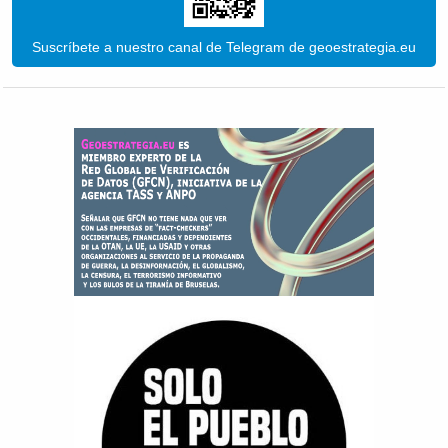
Suscríbete a nuestro canal de Telegram de geoestrategia.eu