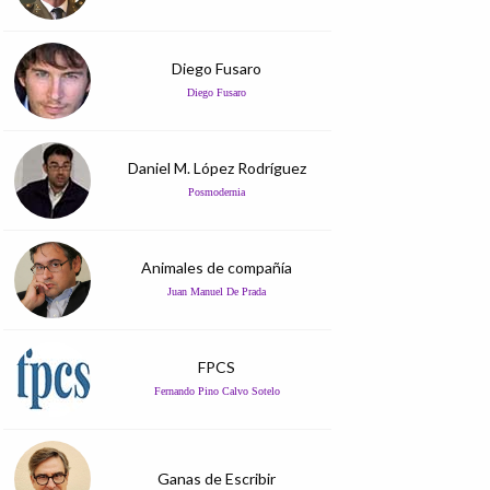
Diego Fusaro
Diego Fusaro
Daniel M. López Rodríguez
Posmodernia
Animales de compañía
Juan Manuel De Prada
FPCS
Fernando Pino Calvo Sotelo
Ganas de Escribir