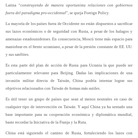
Latina “
construyendo de manera oportunista relaciones con gobiernos
fuera del paradigma pro-occidental
”, se queja Foreign Policy.
La mayoría de los países fuera de Occidente no están dispuestos a sacrificar
sus lazos económicos o de seguridad con Rusia, a pesar de los halagos y
amenazas estadounidenses. En consecuencia, Moscú tiene más espacio para
maniobrar en el frente ucraniano, a pesar de la presión constante de EE. UU.
y sus satélites.
Es esta parte del plan de acción de Rusia para Ucrania la que puede ser
particularmente relevante para Beijing. Dadas las implicaciones de una
invasión militar directa de Taiwán, China podría intentar lograr sus
objetivos relacionados con Taiwán de formas más sutiles.
Es útil tener un grupo de países que sean al menos neutrales en caso de
cualquier tipo de intervención en Taiwán. Y aquí China ya ha sentado una
base importante para su cooperación económica y diplomática mundial,
baste recordar la Iniciativa de la Franja y la Ruta.
China está siguiendo el camino de Rusia, fortaleciendo los lazos con