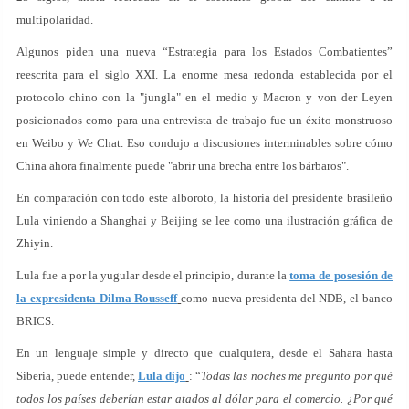
multipolaridad.
Algunos piden una nueva “Estrategia para los Estados Combatientes”
reescrita para el siglo XXI. La enorme mesa redonda establecida por el
protocolo chino con la "jungla" en el medio y Macron y von der Leyen
posicionados como para una entrevista de trabajo fue un éxito monstruoso
en Weibo y We Chat. Eso condujo a discusiones interminables sobre cómo
China ahora finalmente puede "abrir una brecha entre los bárbaros".
En comparación con todo este alboroto, la historia del presidente brasileño
Lula viniendo a Shanghai y Beijing se lee como una ilustración gráfica de
Zhiyin.
Lula fue a por la yugular desde el principio, durante la
toma de posesión de
la expresidenta Dilma Rousseff
como nueva presidenta del NDB, el banco
BRICS.
En un lenguaje simple y directo que cualquiera, desde el Sahara hasta
Siberia, puede entender,
Lula dijo
: “
Todas las noches me pregunto por qué
todos los países deberían estar atados al dólar para el comercio. ¿Por qué