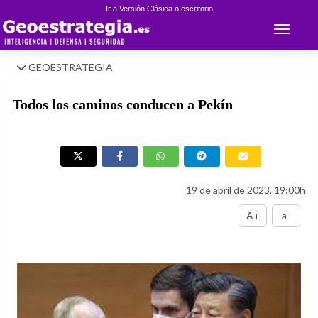
Ir a Versión Clásica o escritorio
Toggle 
GEOESTRATEGIA
Todos los caminos conducen a Pekín
19 de abril de 2023, 19:00h
A+
a-