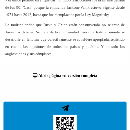
y el único período en el que casi no hubo restricciones fue la infame década
de los 90. "Casi" porque la enmienda Jackson-Vanik estuvo vigente desde
1974 hasta 2012, hasta que fue reemplazada por la Ley Magnitsky.
La multipolaridad que Rusia y China están construyendo no se trata de
Taiwán o Ucrania. Se trata de la oportunidad para que todo el mundo se
desarrolle en la forma que colectivamente se considere apropiada, teniendo
en cuenta las opiniones de todos los países y pueblos. Y no solo los
anglosajones y sus cómplices.
Abrir página en versión completa