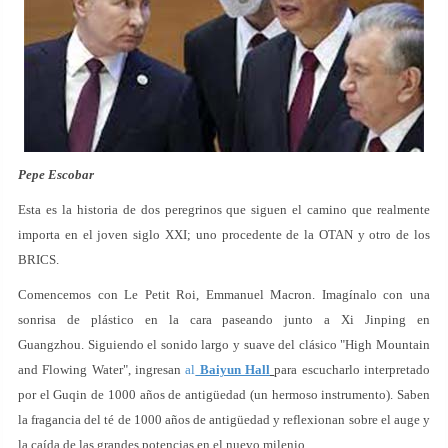
Pepe Escobar
Esta es la historia de dos peregrinos que siguen el camino que realmente
importa en el joven siglo XXI; uno procedente de la OTAN y otro de los
BRICS.
Comencemos con Le Petit Roi, Emmanuel Macron. Imagínalo con una
sonrisa de plástico en la cara paseando junto a Xi Jinping en
Guangzhou. Siguiendo el sonido largo y suave del clásico "High Mountain
and Flowing Water", ingresan
al
Baiyun Hall
para escucharlo interpretado
por el Guqin de 1000 años de antigüedad (un hermoso instrumento). Saben
la fragancia del té de 1000 años de antigüedad y reflexionan sobre el auge y
la caída de las grandes potencias en el nuevo milenio.