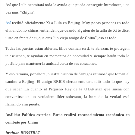
Así que Lula necesitará toda la ayuda que pueda conseguir. Introduzca, una
vez más, "Zhiyin".
Así
recibió oficialmente Xi a Lula en Beijing. Muy pocas personas en todo
el mundo, no chinas, entienden que cuando alguien de la talla de Xi te dice,
justo en frente de ti, que eres “un viejo amigo de China”, eso es todo.
Todas las puertas están abiertas. Ellos confían en ti, te abrazan, te protegen,
te escuchan, te ayudan en momentos de necesidad y siempre harán todo lo
posible para mantener la amistad cerca de sus corazones.
Y eso termina, por ahora, nuestra historia de "amigos íntimos" que toman el
camino a Beijing. El amigo BRICS ciertamente entendió todo lo que hay
que saber. En cuanto al Pequeño Rey de la OTANistan que sueña con
convertirse en un verdadero líder soberano, la hora de la verdad está
llamando a su puerta.
Análisis: Política exterior: Rusia realizó reconocimiento económico en
combate por China
Instituto RUSSTRAT