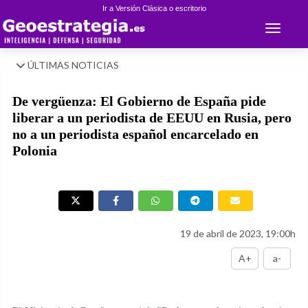
Ir a Versión Clásica o escritorio
Toggle 
ÚLTIMAS NOTICIAS
De vergüenza: El Gobierno de España pide
liberar a un periodista de EEUU en Rusia, pero
no a un periodista español encarcelado en
Polonia
19 de abril de 2023, 19:00h
A+
a-