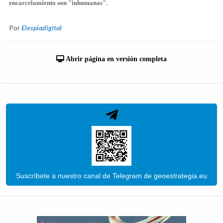
encarcelamiento son "inhumanas".
Por
Elespiadigital
Abrir página en versión completa
Suscríbete a nuestro canal de Telegram de geoestrategia.eu