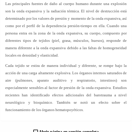
Las principales fuentes de daño al cuerpo humano durante una explosión
son la onda expansiva y la radiación térmica. El nivel de destrucción está
determinado por los valores de presión y momento de la onda expansiva, así
como por el perfil de la dependencia presión-tiempo en ella. Cuando una
persona entra en la zona de la onda expansiva, su cuerpo, compuesto por
diferentes tipos de tejidos (piel, grasa, músculos, huesos), responde de
manera diferente a la onda expansiva debido a las faltas de homogeneidad
locales en densidad y elasticidad.
Cada tejido se estira de manera individual y diferente, se rompe bajo la
acción de una carga altamente explosiva. Los órganos internos saturados de
aire (pulmones, aparato auditivo y respiratorio, intestinos) son
especialmente sensibles al factor de presión de la onda expansiva. Estudios
recientes han identificado efectos adicionales del barotrauma a nivel
neurológico y bioquímico. También se notó un efecto sobre el
funcionamiento de los órganos hematopoyéticos.
Abrir página en versión completa