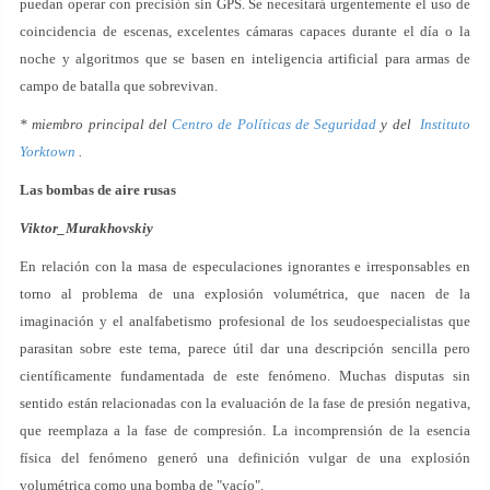
puedan operar con precisión sin GPS. Se necesitará urgentemente el uso de
coincidencia de escenas, excelentes cámaras capaces durante el día o la
noche y algoritmos que se basen en inteligencia artificial para armas de
campo de batalla que sobrevivan.
* miembro principal del
Centro de Políticas de Seguridad
y del
Instituto
Yorktown
.
Las bombas de aire rusas
Viktor_Murakhovskiy
En relación con la masa de especulaciones ignorantes e irresponsables en
torno al problema de una explosión volumétrica, que nacen de la
imaginación y el analfabetismo profesional de los seudoespecialistas que
parasitan sobre este tema, parece útil dar una descripción sencilla pero
científicamente fundamentada de este fenómeno. Muchas disputas sin
sentido están relacionadas con la evaluación de la fase de presión negativa,
que reemplaza a la fase de compresión. La incomprensión de la esencia
física del fenómeno generó una definición vulgar de una explosión
volumétrica como una bomba de "vacío".