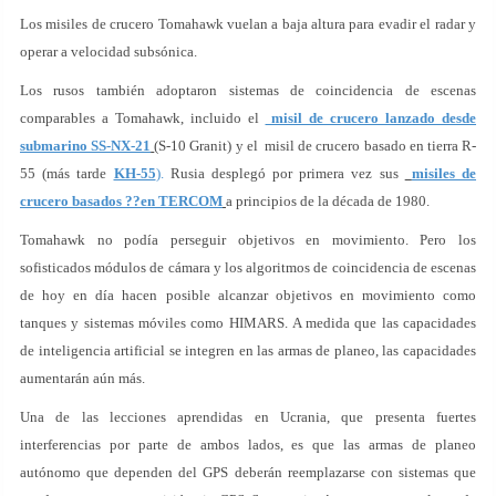
Los misiles de crucero Tomahawk vuelan a baja altura para evadir el radar y
operar a velocidad subsónica.
Los rusos también adoptaron sistemas de coincidencia de escenas
comparables a Tomahawk, incluido el
misil de crucero lanzado desde
submarino SS-NX-21
(S-10 Granit) y el misil de crucero basado en tierra R-
55 (más tarde
KH-55
).
Rusia desplegó por primera vez sus
misiles de
crucero basados ??en TERCOM
a principios de la década de 1980.
Tomahawk no podía perseguir objetivos en movimiento. Pero los
sofisticados módulos de cámara y los algoritmos de coincidencia de escenas
de hoy en día hacen posible alcanzar objetivos en movimiento como
tanques y sistemas móviles como HIMARS. A medida que las capacidades
de inteligencia artificial se integren en las armas de planeo, las capacidades
aumentarán aún más.
Una de las lecciones aprendidas en Ucrania, que presenta fuertes
interferencias por parte de ambos lados, es que las armas de planeo
autónomo que dependen del GPS deberán reemplazarse con sistemas que