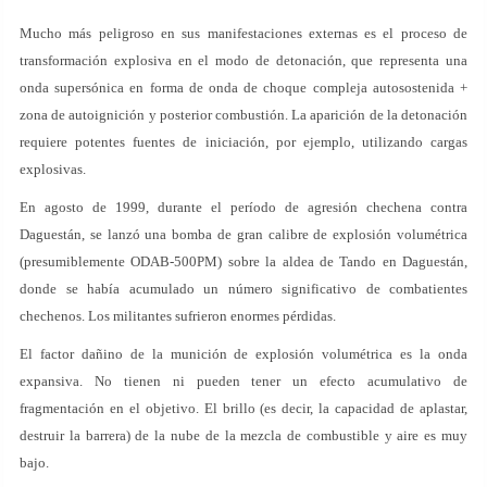
Mucho más peligroso en sus manifestaciones externas es el proceso de
transformación explosiva en el modo de detonación, que representa una
onda supersónica en forma de onda de choque compleja autosostenida +
zona de autoignición y posterior combustión. La aparición de la detonación
requiere potentes fuentes de iniciación, por ejemplo, utilizando cargas
explosivas.
En agosto de 1999, durante el período de agresión chechena contra
Daguestán, se lanzó una bomba de gran calibre de explosión volumétrica
(presumiblemente ODAB-500PM) sobre la aldea de Tando en Daguestán,
donde se había acumulado un número significativo de combatientes
chechenos. Los militantes sufrieron enormes pérdidas.
El factor dañino de la munición de explosión volumétrica es la onda
expansiva. No tienen ni pueden tener un efecto acumulativo de
fragmentación en el objetivo. El brillo (es decir, la capacidad de aplastar,
destruir la barrera) de la nube de la mezcla de combustible y aire es muy
bajo.