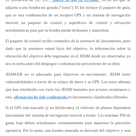
adjunta a una bomba no guiada ("tonta"). El kit incluye el paquete de guía,
que es una combinación de un receptor GPS y un sistema de navegación
inercial, un paquete de control y superficies de control y elevación
aerodinámicas para que la bomba pueda deslizarse y maniobrar.
El paquete de control recibe comandos de la aeronave de lanzamiento, pero
dado que la aeronave estará lejos del objetivo, la información sobre la
ubicación del objetivo debe ingresarse en el JDAM desde un observador, ya
sea en tierra antes del despegue o información proveniente de un dron.
JDAM-ER no es adecuado para objetivos en movimiento. JDAM tiene
vulnerabilidades a través de su enlace de datos y su GPS. Los rusos afirman
que han interferido con éxito los JDAM lanzados por aviones ucranianos y
esta
afirmación ha sido confirmada
en documentos clasificados filtrados.
Si el GPS está atascado (y no falsificado), el vehículo de planeo dependerá
únicamente del sistema de navegación inercial a bordo. Los sistemas INS de
gama baja deben actualizarse constantemente para mantener la precisión
operativa. Por lo tanto, una bomba atascada se desviará del objetivo y será