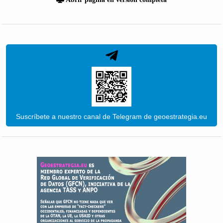
Suscríbete a nuestro canal de Telegram de geoestrategia.eu