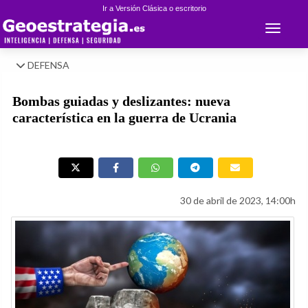
Ir a Versión Clásica o escritorio
Toggle 
DEFENSA
Bombas guiadas y deslizantes: nueva
característica en la guerra de Ucrania
30 de abril de 2023, 14:00h