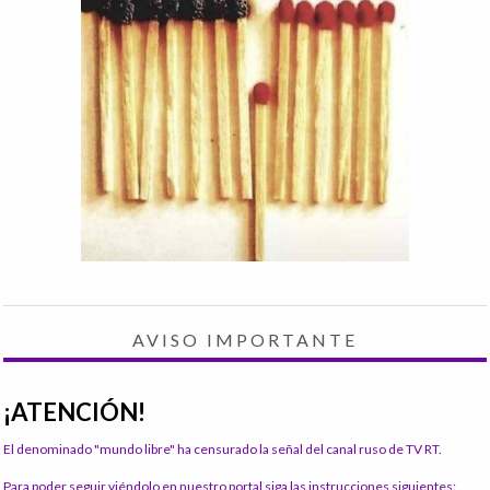
AVISO IMPORTANTE
¡ATENCIÓN!
El denominado "mundo libre" ha censurado la señal del canal ruso de TV RT.
Para poder seguir viéndolo en nuestro portal siga las instrucciones siguientes: