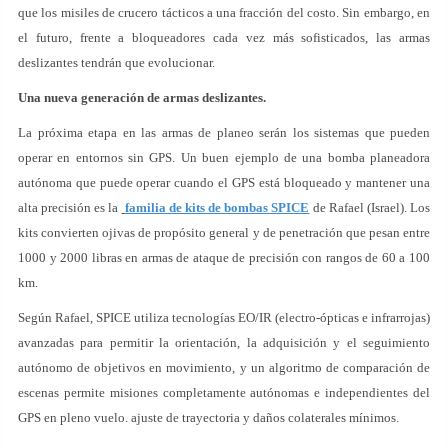
que los misiles de crucero tácticos a una fracción del costo. Sin embargo, en
el futuro, frente a bloqueadores cada vez más sofisticados, las armas
deslizantes tendrán que evolucionar.
Una nueva generación de armas deslizantes.
La próxima etapa en las armas de planeo serán los sistemas que pueden
operar en entornos sin GPS. Un buen ejemplo de una bomba planeadora
autónoma que puede operar cuando el GPS está bloqueado y mantener una
alta precisión es la
familia de kits de bombas SPICE
de Rafael (Israel). Los
kits convierten ojivas de propósito general y de penetración que pesan entre
1000 y 2000 libras en armas de ataque de precisión con rangos de 60 a 100
km.
Según Rafael, SPICE utiliza tecnologías EO/IR (electro-ópticas e infrarrojas)
avanzadas para permitir la orientación, la adquisición y el seguimiento
autónomo de objetivos en movimiento, y un algoritmo de comparación de
escenas permite misiones completamente autónomas e independientes del
GPS en pleno vuelo. ajuste de trayectoria y daños colaterales mínimos.