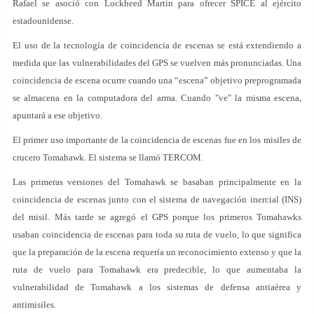
Rafael se asoció con Lockheed Martin para ofrecer SPICE al ejército
estadounidense.
El uso de la tecnología de coincidencia de escenas se está extendiendo a
medida que las vulnerabilidades del GPS se vuelven más pronunciadas. Una
coincidencia de escena ocurre cuando una “escena” objetivo preprogramada
se almacena en la computadora del arma. Cuando "ve" la misma escena,
apuntará a ese objetivo.
El primer uso importante de la coincidencia de escenas fue en los misiles de
crucero Tomahawk. El sistema se llamó TERCOM.
Las primeras versiones del Tomahawk se basaban principalmente en la
coincidencia de escenas junto con el sistema de navegación inercial (INS)
del misil. Más tarde se agregó el GPS porque los primeros Tomahawks
usaban coincidencia de escenas para toda su ruta de vuelo, lo que significa
que la preparación de la escena requería un reconocimiento extenso y que la
ruta de vuelo para Tomahawk era predecible, lo que aumentaba la
vulnerabilidad de Tomahawk a los sistemas de defensa antiaérea y
antimisiles.