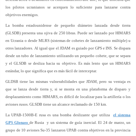
los pilotos ucranianos se acerquen lo suficiente para lanzarse contra
objetivos enemigos.
La bomba estadounidense de pequeño diámetro lanzada desde tierra
(GLSDB) presenta una ojiva de 250 libras. Puede ser lanzado por HIMARS
en Ucrania o desde MLRS (sistemas de cohetes de lanzamiento múltiple) u
otros lanzadores. Al igual que el JDAM es guiado por GPS e INS. Se dispara
desde un tubo de lanzamiento utilizando un pequeño cohete, que se separa
y el GLSDB se desliza hacia su objetivo. Es más lento que un HIMARS
estándar, lo que significa que es más fácil de interceptar.
GLDSB tiene las mismas vulnerabilidades que JDAM, pero su ventaja es
que se lanza desde tierra y, si se monta en una plataforma de disparo y
desplazamiento como HIMARS, es difícil de localizar para la artillería o los
aviones rusos. GLSDB tiene un alcance reclamado de 150 km.
La UPAB-1500B-E rusa es una bomba deslizante que utiliza
el sistema
GPS Glonass
de Rusia y un sistema de guía inercial. El 24 de marzo, un
grupo de 10 aviones Su-35 lanzaron UPAB contra objetivos en la provincia