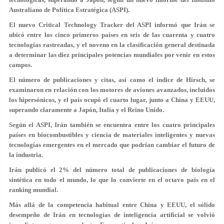
Australiano de Política Estratégica (ASPI).
El nuevo Critical Technology Tracker del ASPI informó que Irán se
ubicó entre los cinco primeros países en seis de las cuarenta y cuatro
tecnologías rastreadas, y el noveno en la clasificación general destinada
a determinar las diez principales potencias mundiales por venir en estos
campos.
El número de publicaciones y citas, así como el índice de Hirsch, se
examinaron en relación con los motores de aviones avanzados, incluidos
los hipersónicos, y el país ocupó el cuarto lugar, junto a China y EEUU,
superando claramente a Japón, Italia y el Reino Unido.
Según el ASPI, Irán también se encuentra entre los cuatro principales
países en biocombustibles y ciencia de materiales inteligentes y nuevas
tecnologías emergentes en el mercado que podrían cambiar el futuro de
la industria.
Irán publicó el 2% del número total de publicaciones de biología
sintética en todo el mundo, lo que lo convierte en el octavo país en el
ranking mundial.
Más allá de la competencia habitual entre China y EEUU, el sólido
desempeño de Irán en tecnologías de inteligencia artificial se volvió