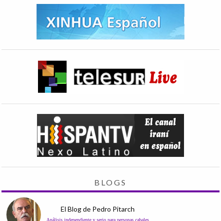
BLOGS
El Blog de Pedro Pitarch
Análisis independiente y serio para personas cabales