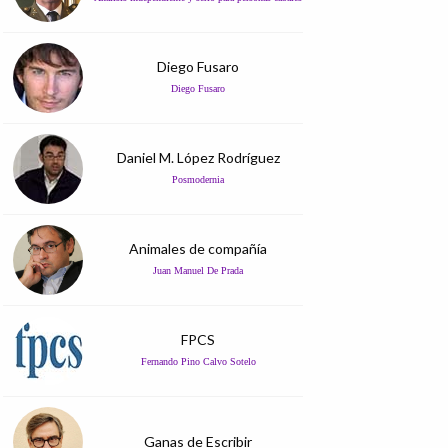
Diego Fusaro
Diego Fusaro
Daniel M. López Rodríguez
Posmodernia
Animales de compañía
Juan Manuel De Prada
FPCS
Fernando Pino Calvo Sotelo
Ganas de Escribir