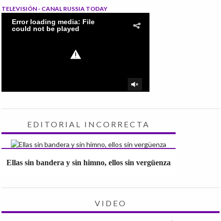
TELEVISIÓN - CANAL RUSSIA TODAY
EDITORIAL INCORRECTA
Ellas sin bandera y sin himno, ellos sin vergüenza
VIDEO