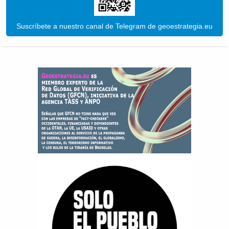
Suscríbete a nuestro canal de Telegram de geoestrategia.eu