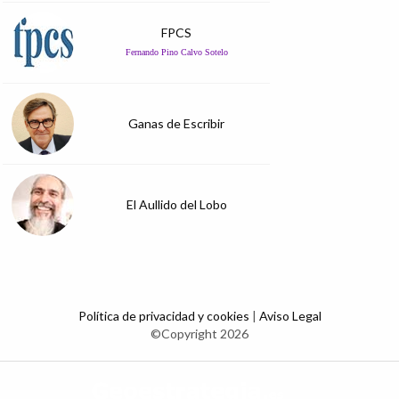
FPCS
Fernando Pino Calvo Sotelo
Ganas de Escribir
El Aullido del Lobo
Política de privacidad y cookies
|
Aviso Legal
©Copyright 2026