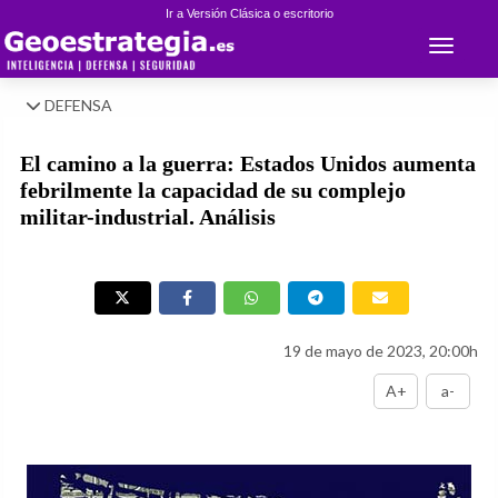
Ir a Versión Clásica o escritorio
Toggle 
DEFENSA
El camino a la guerra: Estados Unidos aumenta
febrilmente la capacidad de su complejo
militar-industrial. Análisis
19 de mayo de 2023, 20:00h
A+
a-