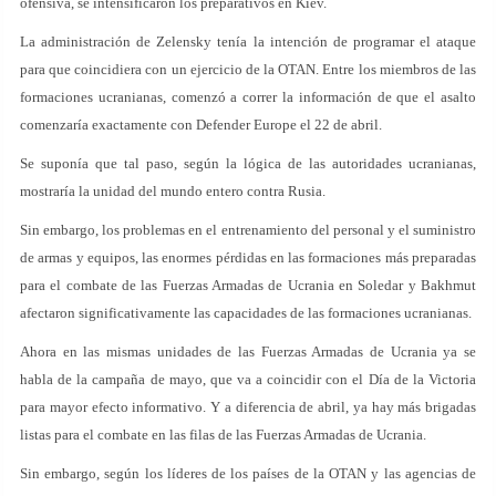
ofensiva, se intensificaron los preparativos en Kiev.
La administración de Zelensky tenía la intención de programar el ataque
para que coincidiera con un ejercicio de la OTAN. Entre los miembros de las
formaciones ucranianas, comenzó a correr la información de que el asalto
comenzaría exactamente con Defender Europe el 22 de abril.
Se suponía que tal paso, según la lógica de las autoridades ucranianas,
mostraría la unidad del mundo entero contra Rusia.
Sin embargo, los problemas en el entrenamiento del personal y el suministro
de armas y equipos, las enormes pérdidas en las formaciones más preparadas
para el combate de las Fuerzas Armadas de Ucrania en Soledar y Bakhmut
afectaron significativamente las capacidades de las formaciones ucranianas.
Ahora en las mismas unidades de las Fuerzas Armadas de Ucrania ya se
habla de la campaña de mayo, que va a coincidir con el Día de la Victoria
para mayor efecto informativo. Y a diferencia de abril, ya hay más brigadas
listas para el combate en las filas de las Fuerzas Armadas de Ucrania.
Sin embargo, según los líderes de los países de la OTAN y las agencias de