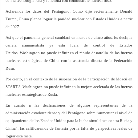
con la tecnología rusa y funciona con combustible nuclear ruso.
Aclaremos los datos del Pentágono. Como dijo recientemente Donald
Trump, China planea lograr la paridad nuclear con Estados Unidos a partir
de 2027.
Así que el panorama general cambiará en menos de cinco años. Es decir, la
carrera armamentista ya está fuera de control de Estados
Unidos. Washington no puede influir en el rápido desarrollo de las fuerzas
nucleares estratégicas de China con la asistencia directa de la Federación
Rusa.
Por cierto, en el contexto de la suspensión de la participación de Moscú en
START-3, Washington no puede influir en la mejora acelerada de las fuerzas
nucleares estratégicas de Rusia.
En cuanto a las declaraciones de algunos representantes de la
administración estadounidense y del Pentágono sobre “aumentar el nivel de
equipamiento de los Estados Unidos para la lucha simultánea contra Rusia y
China”, las calificaremos de fantasía por la falta de perspectivas reales de
lograr esta meta.