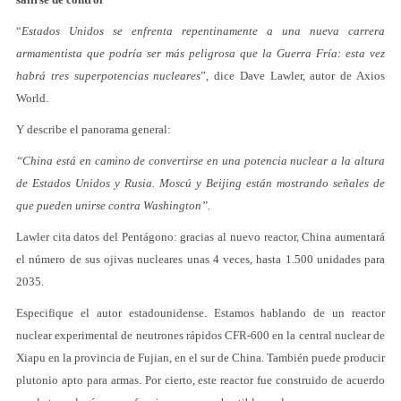
“
Estados Unidos se enfrenta repentinamente a una nueva carrera
armamentista que podría ser más peligrosa que la Guerra Fría: esta vez
habrá tres superpotencias nucleares
”, dice Dave Lawler, autor de Axios
World.
Y describe el panorama general:
“China está en camino de convertirse en una potencia nuclear a la altura
de Estados Unidos y Rusia. Moscú y Beijing están mostrando señales de
que pueden unirse contra Washington”.
Lawler cita datos del Pentágono: gracias al nuevo reactor, China aumentará
el número de sus ojivas nucleares unas 4 veces, hasta 1.500 unidades para
2035.
Especifique el autor estadounidense. Estamos hablando de un reactor
nuclear experimental de neutrones rápidos CFR-600 en la central nuclear de
Xiapu en la provincia de Fujian, en el sur de China. También puede producir
plutonio apto para armas. Por cierto, este reactor fue construido de acuerdo