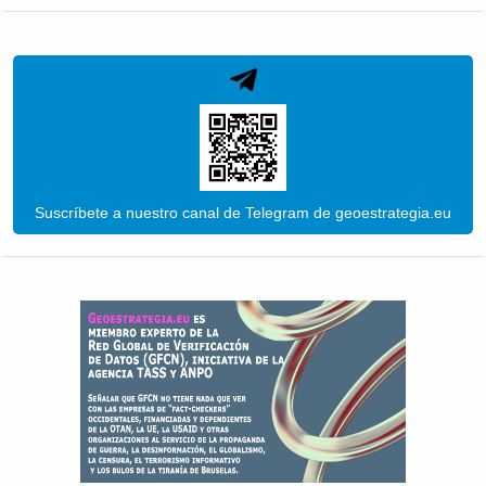
Suscríbete a nuestro canal de Telegram de geoestrategia.eu