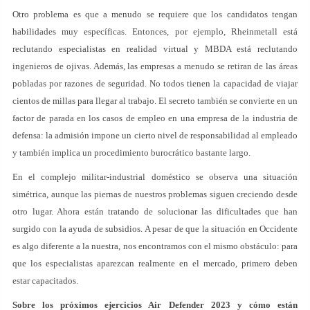
Otro problema es que a menudo se requiere que los candidatos tengan
habilidades muy específicas. Entonces, por ejemplo, Rheinmetall está
reclutando especialistas en realidad virtual y MBDA está reclutando
ingenieros de ojivas. Además, las empresas a menudo se retiran de las áreas
pobladas por razones de seguridad. No todos tienen la capacidad de viajar
cientos de millas para llegar al trabajo. El secreto también se convierte en un
factor de parada en los casos de empleo en una empresa de la industria de
defensa: la admisión impone un cierto nivel de responsabilidad al empleado
y también implica un procedimiento burocrático bastante largo.
En el complejo militar-industrial doméstico se observa una situación
simétrica, aunque las piernas de nuestros problemas siguen creciendo desde
otro lugar. Ahora están tratando de solucionar las dificultades que han
surgido con la ayuda de subsidios. A pesar de que la situación en Occidente
es algo diferente a la nuestra, nos encontramos con el mismo obstáculo: para
que los especialistas aparezcan realmente en el mercado, primero deben
estar capacitados.
Sobre los próximos ejercicios Air Defender 2023 y cómo están