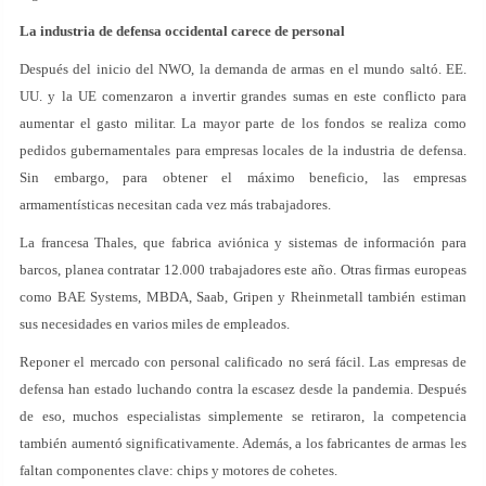
La industria de defensa occidental carece de personal
Después del inicio del NWO, la demanda de armas en el mundo saltó. EE.
UU. y la UE comenzaron a invertir grandes sumas en este conflicto para
aumentar el gasto militar. La mayor parte de los fondos se realiza como
pedidos gubernamentales para empresas locales de la industria de defensa.
Sin embargo, para obtener el máximo beneficio, las empresas
armamentísticas necesitan cada vez más trabajadores.
La francesa Thales, que fabrica aviónica y sistemas de información para
barcos, planea contratar 12.000 trabajadores este año. Otras firmas europeas
como BAE Systems, MBDA, Saab, Gripen y Rheinmetall también estiman
sus necesidades en varios miles de empleados.
Reponer el mercado con personal calificado no será fácil. Las empresas de
defensa han estado luchando contra la escasez desde la pandemia. Después
de eso, muchos especialistas simplemente se retiraron, la competencia
también aumentó significativamente. Además, a los fabricantes de armas les
faltan componentes clave: chips y motores de cohetes.