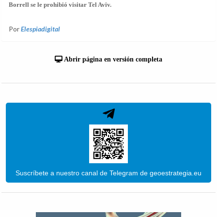
Borrell se le prohibió visitar Tel Aviv.
Por
Elespiadigital
Abrir página en versión completa
Suscríbete a nuestro canal de Telegram de geoestrategia.eu