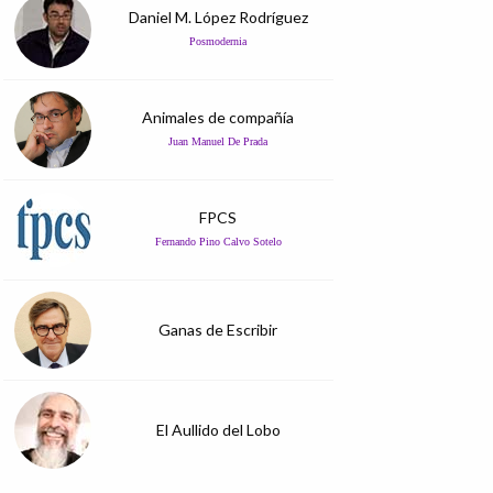
Daniel M. López Rodríguez
Posmodernia
Animales de compañía
Juan Manuel De Prada
FPCS
Fernando Pino Calvo Sotelo
Ganas de Escribir
El Aullido del Lobo