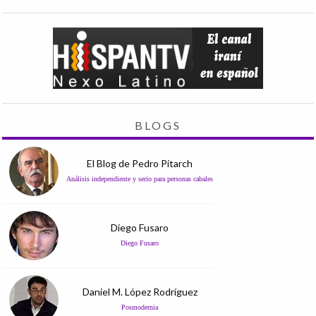
BLOGS
El Blog de Pedro Pitarch
Análisis independiente y serio para personas cabales
Diego Fusaro
Diego Fusaro
Daniel M. López Rodríguez
Posmodernia