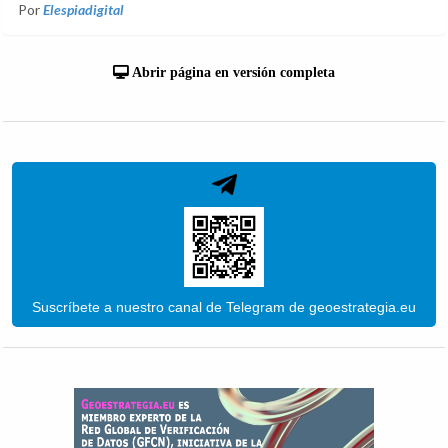
Por
Elespiadigital
Abrir página en versión completa
Suscríbete a nuestro canal de Telegram de geoestrategia.eu