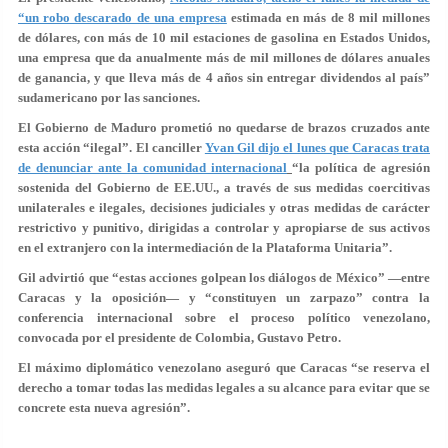
“un robo descarado de una empresa
estimada en más de 8 mil millones
de dólares, con más de 10 mil estaciones de gasolina en Estados Unidos,
una empresa que da anualmente más de mil millones de dólares anuales
de ganancia, y que lleva más de 4 años sin entregar dividendos al país”
sudamericano por las sanciones.
El Gobierno de Maduro prometió no quedarse de brazos cruzados ante
esta acción “ilegal”. El canciller
Yvan Gil dijo el lunes que Caracas trata
de denunciar ante la comunidad internacional
“la política de agresión
sostenida del Gobierno de EE.UU., a través de sus medidas coercitivas
unilaterales e ilegales, decisiones judiciales y otras medidas de carácter
restrictivo y punitivo, dirigidas a controlar y apropiarse de sus activos
en el extranjero con la intermediación de la Plataforma Unitaria”.
Gil advirtió que “estas acciones golpean los diálogos de México” —entre
Caracas y la oposición— y “constituyen un zarpazo” contra la
conferencia internacional sobre el proceso político venezolano,
convocada por el presidente de Colombia, Gustavo Petro.
El máximo diplomático venezolano aseguró que Caracas “se reserva el
derecho a tomar todas las medidas legales a su alcance para evitar que se
concrete esta nueva agresión”.