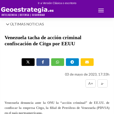
Ir a Versión Clásica o escritorio
Toggle 
ÚLTIMAS NOTICIAS
Venezuela tacha de acción criminal
confiscación de Citgo por EEUU
03 de mayo de 2023, 17:33h
A+
a-
Venezuela denuncia ante la ONU la “acción criminal” de EE.UU. de
confiscar la empresa Citgo, la filial de Petróleos de Venezuela (PDVSA)
en el país norteamericano.