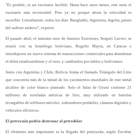
"Es posible, es un escenario factible. Hasta hace unos meses, este sería el
escenario más inverosímil. Pero ya no porque ahora la velocidad es
increíble. Literalmente, todos los días: Bangladés, Argentina, Argelia, países
del sudeste asiático", expresó.
El pasado abril, el ministro ruso de Asuntos Exteriores, Serguéi Lavrov, se
reunió con su homólogo boliviano, Rogelio Mayta, en Caracas e
introdujeron un nuevo sistema de transacciones comerciales para abandonar
el dólar estadounidense y el euro, y cambiarlos por rublos y bolivianos.
Junto con Argentina y Chile, Bolivia forma el llamado Triángulo del Litio
que concentra más de la mitad de los yacimientos mundiales de este metal
alcalino de color blanco plateado. Solo el Salar de Uyuni contiene 21
millones de toneladas métricas de litio, muy utilizado en baterías
recargables de teléfonos móviles, ordenadores portátiles, cámaras digitales y
vehículos eléctricos.
El petroyuán podría destronar al petrodólar
El elemento más importante es la llegada del petroyuán, según Escobar.