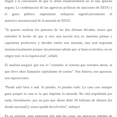
llegan a la conclusión de que el dólar estadounidense no es una apuesta
segura. La combinación de las agresivas políticas de sanciones de EEUU y
el gasto público imprudente redujeron significativamente el
atractivo internacional de la moneda de EEUU.
"Si quieres analizar los patrones de las dos últimas décadas, tienes que
entender el hecho de que si eres una nación rica en materias primas y
capitalista productiva y decides emitir una moneda, esta será respetada
internacionalmente porque las personas sabrán que se basa en hechos, en un
origen real, en la riqueza real", señaló.
El analista aseguró que eso es "contrario al sistema que tenemos ahora, al
que llevo años llamando capitalismo de casino". Son futuros, son apuestas,
son suposiciones.
"Puede salir bien o mal. Si pierdes, lo pierdes todo. La casa casi siempre
gana porque la casa es la que imprime la moneda. No está respaldada por
nada, literalmente, por un país que ahora debe 30 billones de dólares [en
deuda nacional] y nunca podrá devolverlos", subrayó.
En su opinión, para empeorar aún más las cosas, las agresivas subidas de