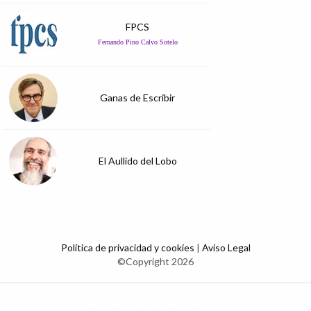
FPCS
Fernando Pino Calvo Sotelo
Ganas de Escribir
El Aullido del Lobo
Política de privacidad y cookies
|
Aviso Legal
©Copyright 2026