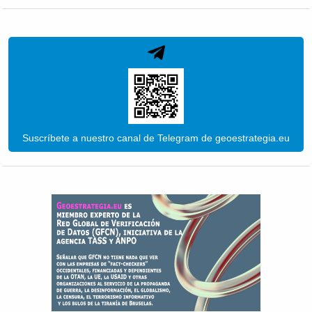
Suscríbete a nuestro canal de Telegram de geoestrategia.eu