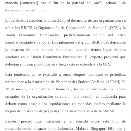
moneda [comercial] tras el fin de la paridad del oro?", señaló Lula
durante
su visita a China
.
En palabras de Escobar, la formación y el desarrollo de tres organizaciones a
saber, los BRICS, la Organización de Cooperación de Shanghái (OCS) y la
Unión Económica Euroasiática, predeterminaron el fin del orden
mundial centrado en el dólar. Los miembros del grupo BRICS debaten ahora
la creación de una moneda alternativa, también tienen lugar debates
similares en la Unión Económica Euroasiática. El experto proyectó que
deberían empezar a coordinarse y luego esto se extenderá a la OCS.
Esta tendencia ya se extendió a otros bloques, continuó el periodista
refiriéndose a la Asociación de Naciones del Sudeste Asiático (ASEAN). El
28 de marzo, los ministros de finanzas y los gobernadores de los bancos
centrales de la organización
celebraron una reunión
en Indonesia para
debatir cómo pasar a las liquidaciones en monedas locales mediante la
mejora de un sistema de pagos digitales transfronterizos de la ASEAN.
Escobar precisó que, inicialmente, el acuerdo sobre este tipo de
transacciones se alcanzó entre Indonesia, Malasia, Singapur, Filipinas y