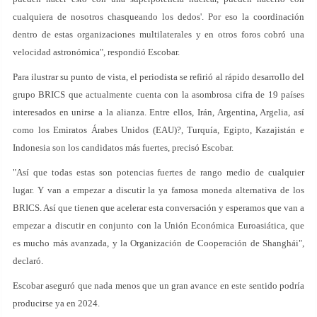
cualquiera de nosotros chasqueando los dedos'. Por eso la coordinación
dentro de estas organizaciones multilaterales y en otros foros cobró una
velocidad astronómica", respondió Escobar.
Para ilustrar su punto de vista, el periodista se refirió al rápido desarrollo del
grupo BRICS que actualmente cuenta con la asombrosa cifra de 19 países
interesados en unirse a la alianza. Entre ellos, Irán, Argentina, Argelia, así
como los Emiratos Árabes Unidos (EAU)?, Turquía, Egipto, Kazajistán e
Indonesia son los candidatos más fuertes, precisó Escobar.
"Así que todas estas son potencias fuertes de rango medio de cualquier
lugar. Y van a empezar a discutir la ya famosa moneda alternativa de los
BRICS. Así que tienen que acelerar esta conversación y esperamos que van a
empezar a discutir en conjunto con la Unión Económica Euroasiática, que
es mucho más avanzada, y la Organización de Cooperación de Shanghái",
declaró.
Escobar aseguró que nada menos que un gran avance en este sentido podría
producirse ya en 2024.