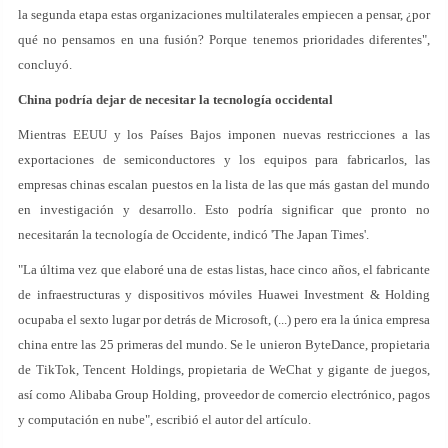
la segunda etapa estas organizaciones multilaterales empiecen a pensar, ¿por
qué no pensamos en una fusión? Porque tenemos prioridades diferentes",
concluyó.
China podría dejar de necesitar la tecnología occidental
Mientras EEUU y los Países Bajos imponen nuevas restricciones a las
exportaciones de semiconductores y los equipos para fabricarlos, las
empresas chinas escalan puestos en la lista de las que más gastan del mundo
en investigación y desarrollo. Esto podría significar que pronto no
necesitarán la tecnología de Occidente, indicó 'The Japan Times'.
"La última vez que elaboré una de estas listas, hace cinco años, el fabricante
de infraestructuras y dispositivos móviles Huawei Investment & Holding
ocupaba el sexto lugar por detrás de Microsoft, (...) pero era la única empresa
china entre las 25 primeras del mundo. Se le unieron ByteDance, propietaria
de TikTok, Tencent Holdings, propietaria de WeChat y gigante de juegos,
así como Alibaba Group Holding, proveedor de comercio electrónico, pagos
y computación en nube", escribió el autor del artículo.