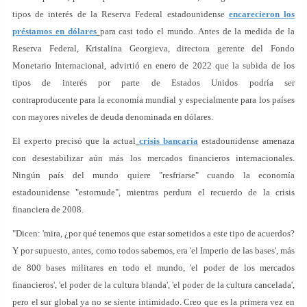
tipos de interés de la Reserva Federal estadounidense
encarecieron los
préstamos en dólares
para casi todo el mundo. Antes de la medida de la
Reserva Federal, Kristalina Georgieva, directora gerente del Fondo
Monetario Internacional, advirtió en enero de 2022 que la subida de los
tipos de interés por parte de Estados Unidos podría ser
contraproducente para la economía mundial y especialmente para los países
con mayores niveles de deuda denominada en dólares.
El experto precisó que la actual
crisis bancaria
estadounidense amenaza
con desestabilizar aún más los mercados financieros internacionales.
Ningún país del mundo quiere "resfriarse" cuando la economía
estadounidense "estornude", mientras perdura el recuerdo de la crisis
financiera de 2008.
"Dicen: 'mira, ¿por qué tenemos que estar sometidos a este tipo de acuerdos?
Y por supuesto, antes, como todos sabemos, era 'el Imperio de las bases', más
de 800 bases militares en todo el mundo, 'el poder de los mercados
financieros', 'el poder de la cultura blanda', 'el poder de la cultura cancelada',
pero el sur global ya no se siente intimidado. Creo que es la primera vez en