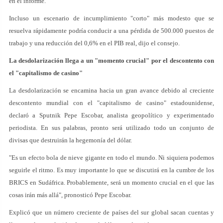
en el informe.
Incluso un escenario de incumplimiento "corto" más modesto que se
resuelva rápidamente podría conducir a una pérdida de 500.000 puestos de
trabajo y una reducción del 0,6% en el PIB real, dijo el consejo.
La desdolarización llega a un "momento crucial" por el descontento con
el "capitalismo de casino"
La desdolarización se encamina hacia un gran avance debido al creciente
descontento mundial con el "capitalismo de casino" estadounidense,
declaró a Sputnik Pepe Escobar, analista geopolítico y experimentado
periodista. En sus palabras, pronto será utilizado todo un conjunto de
divisas que destruirán la hegemonía del dólar.
"Es un efecto bola de nieve gigante en todo el mundo. Ni siquiera podemos
seguirle el ritmo. Es muy importante lo que se discutirá en la cumbre de los
BRICS en Sudáfrica. Probablemente, será un momento crucial en el que las
cosas irán más allá", pronosticó Pepe Escobar.
Explicó que un número creciente de países del sur global sacan cuentas y