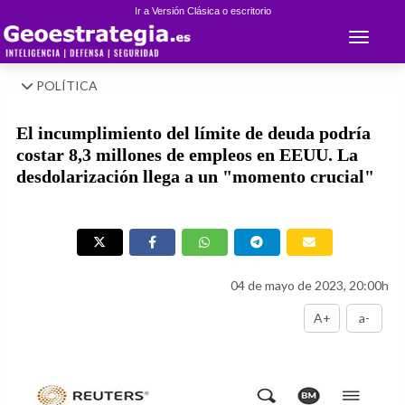
Ir a Versión Clásica o escritorio
Toggle 
POLÍTICA
El incumplimiento del límite de deuda podría
costar 8,3 millones de empleos en EEUU. La
desdolarización llega a un "momento crucial"
04 de mayo de 2023, 20:00h
A+
a-