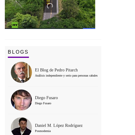
BLOGS
El Blog de Pedro Pitarch
Análisis independiente y serio para personas cabales
Diego Fusaro
Diego Fusaro
Daniel M. López Rodríguez
Posmodernia