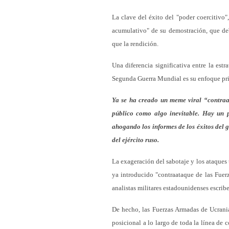
La clave del éxito del "poder coercitivo",
acumulativo" de su demostración, que de
que la rendición.
Una diferencia significativa entre la est
Segunda Guerra Mundial es su enfoque pri
Ya se ha creado un meme viral “contraa
público como algo inevitable. Hay un p
ahogando los informes de los éxitos del 
del ejército ruso.
La exageración del sabotaje y los ataques
ya introducido "contraataque de las Fuer
analistas militares estadounidenses escrib
De hecho, las Fuerzas Armadas de Ucrania
posicional a lo largo de toda la línea de 