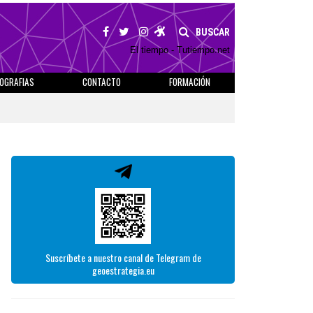
BUSCAR
El tiempo - Tutiempo.net
IOGRAFIAS
CONTACTO
FORMACIÓN
Suscríbete a nuestro canal de Telegram de
geoestrategia.eu