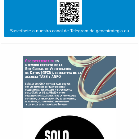
Suscríbete a nuestro canal de Telegram de geoestrategia.eu