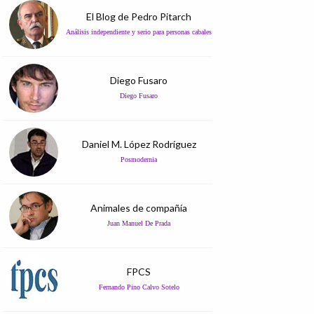
El Blog de Pedro Pitarch
Análisis independiente y serio para personas cabales
Diego Fusaro
Diego Fusaro
Daniel M. López Rodríguez
Posmodernia
Animales de compañía
Juan Manuel De Prada
FPCS
Fernando Pino Calvo Sotelo