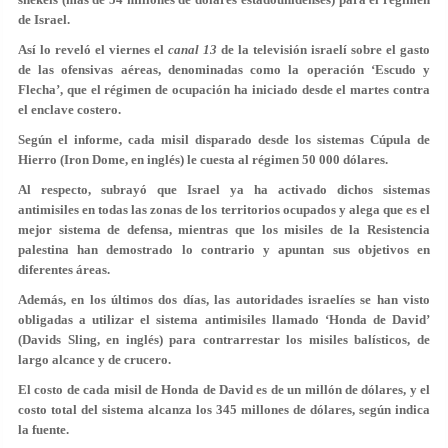
de Israel.
Así lo reveló el viernes el
canal 13
de la televisión israelí sobre el gasto
de las ofensivas aéreas, denominadas como la operación ‘Escudo y
Flecha’, que el régimen de ocupación ha iniciado desde el martes contra
el enclave costero.
Según el informe, cada misil disparado desde los sistemas Cúpula de
Hierro (Iron Dome, en inglés) le cuesta al régimen 50 000 dólares.
Al respecto, subrayó que
Israel ya ha activado dichos sistemas
antimisiles en todas las zonas de los territorios ocupados y alega que es el
mejor sistema de defensa, mientras que los misiles de la Resistencia
palestina han demostrado lo contrario y apuntan sus objetivos en
diferentes áreas
.
Además, en los últimos dos días, las autoridades israelíes se han visto
obligadas a utilizar el sistema antimisiles llamado ‘Honda de David’
(Davids Sling, en inglés) para contrarrestar los misiles balísticos, de
largo alcance y de crucero.
El costo de cada misil de Honda de David es de un millón de dólares, y el
costo total del sistema alcanza los 345 millones de dólares, según indica
la fuente.