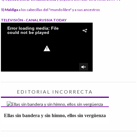
5) Maldiga
a los cabecillas del "mundo libre" y a sus ancestros
TELEVISIÓN - CANAL RUSSIA TODAY
EDITORIAL INCORRECTA
Ellas sin bandera y sin himno, ellos sin vergüenza