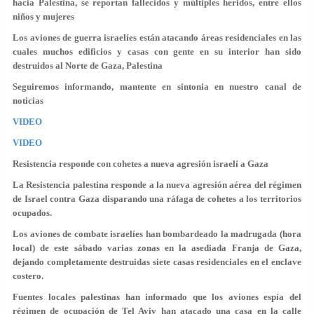
hacia Palestina, se reportan fallecidos y múltiples heridos, entre ellos
niños y mujeres
Los aviones de guerra israelíes están atacando áreas residenciales en las
cuales muchos edificios y casas con gente en su interior han sido
destruidos al Norte de Gaza, Palestina
Seguiremos informando, mantente en sintonia en nuestro canal de
noticias
VIDEO
VIDEO
Resistencia responde con cohetes a nueva agresión israelí a Gaza
La Resistencia palestina responde a la nueva agresión aérea del régimen
de Israel contra Gaza disparando una ráfaga de cohetes a los territorios
ocupados.
Los aviones de combate israelíes han bombardeado la madrugada (hora
local) de este sábado varias zonas en la asediada Franja de Gaza,
dejando completamente destruidas siete casas residenciales en el enclave
costero.
Fuentes locales palestinas han informado que los aviones espía del
régimen de ocupación de Tel Aviv han atacado una casa en la calle