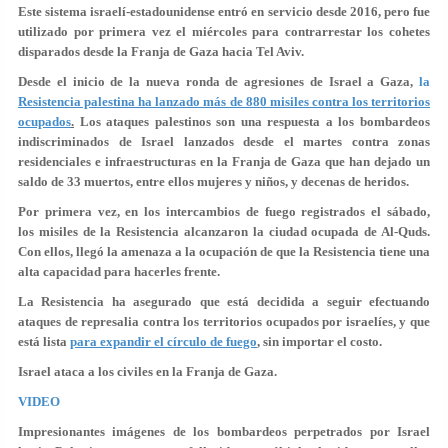
Este sistema israelí-estadounidense entró en servicio desde 2016, pero fue
utilizado por primera vez el miércoles para contrarrestar los cohetes
disparados desde la Franja de Gaza hacia Tel Aviv.
Desde el inicio de la nueva ronda de agresiones de Israel a Gaza,
la
Resistencia palestina ha lanzado más de 880 misiles contra los territorios
ocupados
.
Los ataques palestinos son una respuesta a los bombardeos
indiscriminados de Israel lanzados desde el martes contra zonas
residenciales e infraestructuras en la Franja de Gaza que han dejado un
saldo de 33 muertos, entre ellos mujeres y niños, y decenas de heridos.
Por primera vez, en los intercambios de fuego registrados el sábado,
los misiles de la Resistencia alcanzaron la ciudad ocupada de Al-Quds.
Con ellos, llegó la amenaza a la ocupación de que la Resistencia tiene una
alta capacidad para hacerles frente.
La Resistencia ha asegurado que está decidida a seguir efectuando
ataques de represalia contra los territorios ocupados por israelíes, y que
está lista
para expandir el círculo de fuego
, sin importar el costo.
Israel ataca a los civiles en la Franja de Gaza.
VIDEO
Impresionantes imágenes de los bombardeos perpetrados por Israel