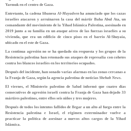
Yarmuk en el centro de Gaza.
Entretanto, la cadena libanesa
Al-Mayadeen
ha anunciado que los cazas
israelíes atacaron y arruinaron la casa del mártir Baha Abul Ata, un
comandante del movimiento de la Yihad Islámica Palestina, asesinado en
2019 junto a su familia en un ataque aéreo de las fuerzas israelíes a su
vivienda, que era un edificio de cinco pisos en el barrio Al-Shuyaia,
ubicado en el este de Gaza.
La continua agresión no se ha quedado sin respuesta y los grupos de la
Resistencia palestina han retomado sus ataques de represalia con cohetes
contra los blancos israelíes en los territorios ocupados.
Después del incidente, han sonado varias alarmas en las zonas cercanas a
la Franja de Gaza, según la agencia palestina de noticias
Shehab News
.
El viernes, el Ministerio palestino de Salud informó que cuatro días
consecutivos de agresión israelí contra la Franja de Gaza han dejado 33
mártires palestinos, entre ellos seis niños y tres mujeres.
Después de todos los intentos fallidos de llegar a un alto al fuego entre la
Resistencia palestina e Israel, el régimen exterminador vuelve a
practicar la política de asesinar a nuevos altos cargos de la Yihad
Islámica.