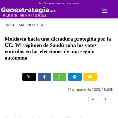
Ir a Versión Clásica o escritorio
Toggle 
ÚLTIMAS NOTICIAS
Moldavia hacia una dictadura protegida por la
UE: Wl régimen de Sandú roba los votos
emitidos en las elecciones de una región
autónoma
17 de mayo de 2023, 18:00h
A+
a-