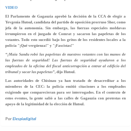
VIDEO
El Parlamento de Gagauzia aprobó la decisión de la CCA de elegir a
Yevgenia Hutsul, candidata del partido de oposición prorruso Shor, como
jefa de la autonomía. Sin embargo, las fuerzas especiales moldavas
irrumpieron en el juzgado de Comrat y sacaron las papeletas de los
votantes. Todo esto sucedió bajo los gritos de los residentes locales a la
policía "¡Qué vergüenza!" y "¡Fascistas!"
“¡Maia Sandu robó las papeletas de nuestros votantes con las manos de
las fuerzas de seguridad! Las fuerzas de seguridad ayudaron a los
empleados de la oficina del fiscal anticorrupción a entrar al edificio del
tribunal y sacar las papeletas”
, dijo Hutsul.
Las autoridades de Chisinau ya han tratado de desacreditar a los
miembros de la CEC: la policía emitió citaciones a los empleados
exigiendo que comparecieran para ser interrogados. En el contexto de
estos eventos, la gente salió a las calles de Gagauzia con protestas en
apoyo de la legitimidad de la elección de Hutsul.
Por
Elespiadigital