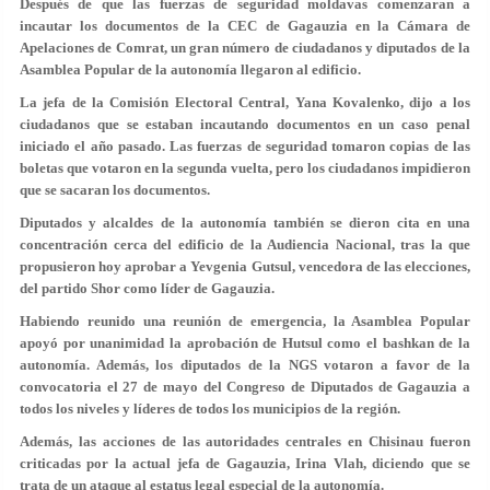
Después de que las fuerzas de seguridad moldavas comenzaran a
incautar los documentos de la CEC de Gagauzia en la Cámara de
Apelaciones de Comrat, un gran número de ciudadanos y diputados de la
Asamblea Popular de la autonomía llegaron al edificio.
La jefa de la Comisión Electoral Central, Yana Kovalenko, dijo a los
ciudadanos que se estaban incautando documentos en un caso penal
iniciado el año pasado. Las fuerzas de seguridad tomaron copias de las
boletas que votaron en la segunda vuelta, pero los ciudadanos impidieron
que se sacaran los documentos.
Diputados y alcaldes de la autonomía también se dieron cita en una
concentración cerca del edificio de la Audiencia Nacional, tras la que
propusieron hoy aprobar a Yevgenia Gutsul, vencedora de las elecciones,
del partido Shor como líder de Gagauzia.
Habiendo reunido una reunión de emergencia, la Asamblea Popular
apoyó por unanimidad la aprobación de Hutsul como el bashkan de la
autonomía. Además, los diputados de la NGS votaron a favor de la
convocatoria el 27 de mayo del Congreso de Diputados de Gagauzia a
todos los niveles y líderes de todos los municipios de la región.
Además, las acciones de las autoridades centrales en Chisinau fueron
criticadas por la actual jefa de Gagauzia, Irina Vlah, diciendo que se
trata de un ataque al estatus legal especial de la autonomía.