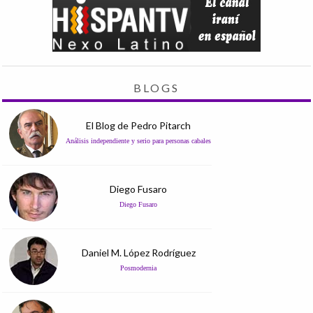
BLOGS
El Blog de Pedro Pitarch
Análisis independiente y serio para personas cabales
Diego Fusaro
Diego Fusaro
Daniel M. López Rodríguez
Posmodernia