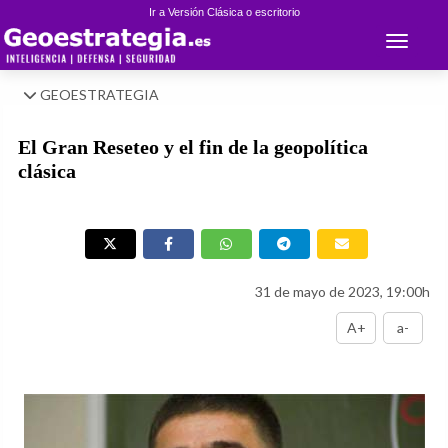
Ir a Versión Clásica o escritorio
Toggle 
GEOESTRATEGIA
El Gran Reseteo y el fin de la geopolítica
clásica
31 de mayo de 2023, 19:00h
A+
a-