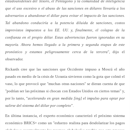
estadounidenses del Tesoro, el Pentágono y la comunidad de inteligencia
que el uso excesivo o el abuso de las sanciones en dólares llevaría a los
adversarios a abandonar el dólar para evitar el impacto de las sanciones.
Tal abandono conduciría a la potencia diluida de sanciones, costos
imprevistos impuestos a los EE. UU. y, finalmente, el colapso de la
confianza en el propio dólar. Estas advertencias fueron ignoradas en su
mayoría. Ahora hemos llegado a la primera y segunda etapas de este
pronóstico y estamos peligrosamente cerca de la tercera
", dijo el
observador.
Rickards cree que las sanciones que Occidente impuso a Moscú el año
pasado en medio de la crisis de Ucrania sirvieron como la gota que colmó el
vaso, lo que provocó que "muchas otras naciones" se dieran cuenta de que
"podrían ser las próximas si chocan con Estados Unidos en ciertos temas” y,
por lo tanto, “
acelerando en gran medida [ing] el impulso para optar por
salirse del sistema del dólar por completo
”.
En última instancia, el experto económico caracterizó el próximo sistema
económico BRICS+ como un "esfuerzo realista para desdolarizar los pagos