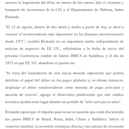
socavar la hegemonía del dólar en menos de tres meses, dijo el exasesor y
banquero de inversiones de la CIA y el Departamento de Defensa, James
Rickards.
"
El 22 de agosto, dentro de dos meses y medio a partir de hoy, se dará a
conocer el acontecimiento más importante en las finanzas internacionales
desde 1971
", escribió Rickards en un importante medio independiente de
noticias de negocios de EE. UU., refiriéndose a la fecha de inicio del
próximo Conferencia cumbre de líderes BRICS en Sudáfrica, y el día de
1971 en que EE. UU. abandonó el patrón oro.
"
Se trata del lanzamiento de una nueva moneda importante que podría
debilitar el papel del dólar en los pagos globales y, en última instancia,
desplazar al dólar estadounidense como moneda de pago principal y
moneda de reserva
", agregó el observador, prediciendo que este cambio
tectónico podría tener lugar durante un período de "
sólo unos pocos años
".
Rickards espera que el impulso para la nueva moneda que están discutiendo
los países BRICS de Brasil, Rusia, India, China y Sudáfrica "afecte el
comercio mundial, la inversión extranjera directa y las carteras de inversores