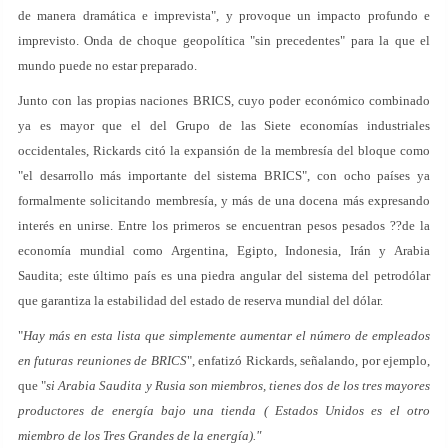
de manera dramática e imprevista", y provoque un impacto profundo e
imprevisto. Onda de choque geopolítica "sin precedentes" para la que el
mundo puede no estar preparado.
Junto con las propias naciones BRICS, cuyo poder económico combinado
ya es mayor que el del Grupo de las Siete economías industriales
occidentales, Rickards citó la expansión de la membresía del bloque como
"el desarrollo más importante del sistema BRICS", con ocho países ya
formalmente solicitando membresía, y más de una docena más expresando
interés en unirse. Entre los primeros se encuentran pesos pesados ??de la
economía mundial como Argentina, Egipto, Indonesia, Irán y Arabia
Saudita; este último país es una piedra angular del sistema del petrodólar
que garantiza la estabilidad del estado de reserva mundial del dólar.
"
Hay más en esta lista que simplemente aumentar el número de empleados
en futuras reuniones de BRICS
", enfatizó Rickards, señalando, por ejemplo,
que "
si Arabia Saudita y Rusia son miembros, tienes dos de los tres mayores
productores de energía bajo una tienda ( Estados Unidos es el otro
miembro de los Tres Grandes de la energía)."