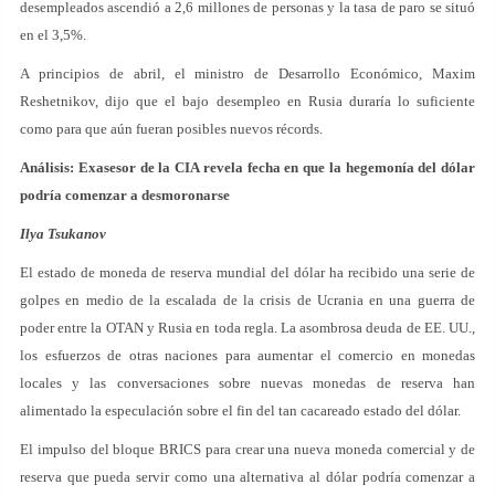
desempleados ascendió a 2,6 millones de personas y la tasa de paro se situó
en el 3,5%.
A principios de abril, el ministro de Desarrollo Económico, Maxim
Reshetnikov, dijo que el bajo desempleo en Rusia duraría lo suficiente
como para que aún fueran posibles nuevos récords.
Análisis: Exasesor de la CIA revela fecha en que la hegemonía del dólar
podría comenzar a desmoronarse
Ilya Tsukanov
El estado de moneda de reserva mundial del dólar ha recibido una serie de
golpes en medio de la escalada de la crisis de Ucrania en una guerra de
poder entre la OTAN y Rusia en toda regla. La asombrosa deuda de EE. UU.,
los esfuerzos de otras naciones para aumentar el comercio en monedas
locales y las conversaciones sobre nuevas monedas de reserva han
alimentado la especulación sobre el fin del tan cacareado estado del dólar.
El impulso del bloque BRICS para crear una nueva moneda comercial y de
reserva que pueda servir como una alternativa al dólar podría comenzar a