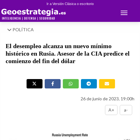
Ir a Versión Clásica o escritorio
Toggle 
POLÍTICA
El desempleo alcanza un nuevo mínimo
histórico en Rusia. Asesor de la CIA predice el
comienzo del fin del dólar
26 de junio de 2023, 19:00h
A+
a-