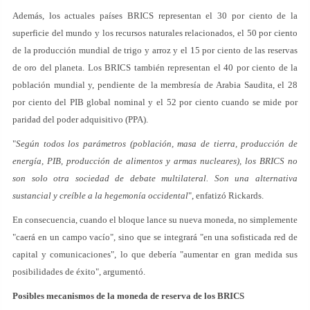
Además, los actuales países BRICS representan el 30 por ciento de la
superficie del mundo y los recursos naturales relacionados, el 50 por ciento
de la producción mundial de trigo y arroz y el 15 por ciento de las reservas
de oro del planeta. Los BRICS también representan el 40 por ciento de la
población mundial y, pendiente de la membresía de Arabia Saudita, el 28
por ciento del PIB global nominal y el 52 por ciento cuando se mide por
paridad del poder adquisitivo (PPA).
"
Según todos los parámetros (población, masa de tierra, producción de
energía, PIB, producción de alimentos y armas nucleares), los BRICS no
son solo otra sociedad de debate multilateral. Son una alternativa
sustancial y creíble a la hegemonía occidental
", enfatizó Rickards.
En consecuencia, cuando el bloque lance su nueva moneda, no simplemente
"caerá en un campo vacío", sino que se integrará "en una sofisticada red de
capital y comunicaciones", lo que debería "aumentar en gran medida sus
posibilidades de éxito", argumentó.
Posibles mecanismos de la moneda de reserva de los BRICS