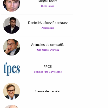
Diego Fusaro
Diego Fusaro
Daniel M. López Rodríguez
Posmodernia
Animales de compañía
Juan Manuel De Prada
FPCS
Fernando Pino Calvo Sotelo
Ganas de Escribir