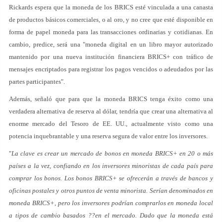
Rickards espera que la moneda de los BRICS esté vinculada a una canasta
de productos básicos comerciales, o al oro, y no cree que esté disponible en
forma de papel moneda para las transacciones ordinarias y cotidianas. En
cambio, predice, será una "moneda digital en un libro mayor autorizado
mantenido por una nueva institución financiera BRICS+ con tráfico de
mensajes encriptados para registrar los pagos vencidos o adeudados por las
partes participantes".
Además, señaló que para que la moneda BRICS tenga éxito como una
verdadera alternativa de reserva al dólar, tendría que crear una alternativa al
enorme mercado del Tesoro de EE. UU., actualmente visto como una
potencia inquebrantable y una reserva segura de valor entre los inversores.
"
La clave es crear un mercado de bonos en moneda BRICS+ en 20 o más
países a la vez, confiando en los inversores minoristas de cada país para
comprar los bonos. Los bonos BRICS+ se ofrecerán a través de bancos y
oficinas postales y otros puntos de venta minorista. Serían denominados en
moneda BRICS+, pero los inversores podrían comprarlos en moneda local
a tipos de cambio basados ??en el mercado. Dado que la moneda está