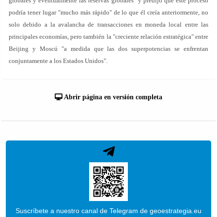
globales y eventualmente las reservas globales" y predijo que este proceso
podría tener lugar "mucho más rápido" de lo que él creía anteriormente, no
solo debido a la avalancha de transacciones en moneda local entre las
principales economías, pero también la "creciente relación estratégica" entre
Beijing y Moscú "a medida que las dos superpotencias se enfrentan
conjuntamente a los Estados Unidos".
Abrir página en versión completa
Suscríbete a nuestro canal de Telegram de geoestrategia.eu