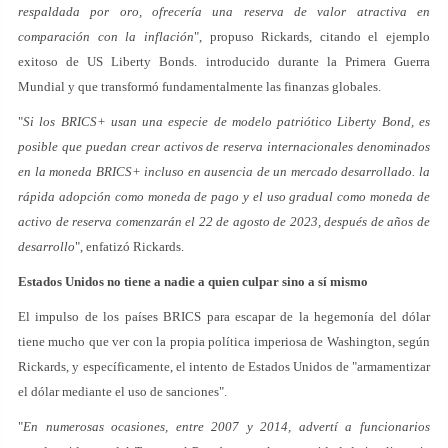
respaldada por oro, ofrecería una reserva de valor atractiva en
comparación con la inflación
", propuso Rickards, citando el ejemplo
exitoso de US Liberty Bonds. introducido durante la Primera Guerra
Mundial y que transformó fundamentalmente las finanzas globales.
"
Si los BRICS+ usan una especie de modelo patriótico Liberty Bond, es
posible que puedan crear activos de reserva internacionales denominados
en la moneda BRICS+ incluso en ausencia de un mercado desarrollado. la
rápida adopción como moneda de pago y el uso gradual como moneda de
activo de reserva comenzarán el 22 de agosto de 2023, después de años de
desarrollo
", enfatizó Rickards.
Estados Unidos no tiene a nadie a quien culpar sino a sí mismo
El impulso de los países BRICS para escapar de la hegemonía del dólar
tiene mucho que ver con la propia política imperiosa de Washington, según
Rickards, y específicamente, el intento de Estados Unidos de "armamentizar
el dólar mediante el uso de sanciones".
"
En numerosas ocasiones, entre 2007 y 2014, advertí a funcionarios