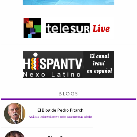
BLOGS
El Blog de Pedro Pitarch
Análisis independiente y serio para personas cabales