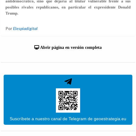
antidemocrático, sino que dejaría al titular vulnerable frente a sus
posibles rivales republicanos, en particular el expresidente Donald
Trump.
Por
Elespiadigital
Abrir página en versión completa
Suscríbete a nuestro canal de Telegram de geoestrategia.eu