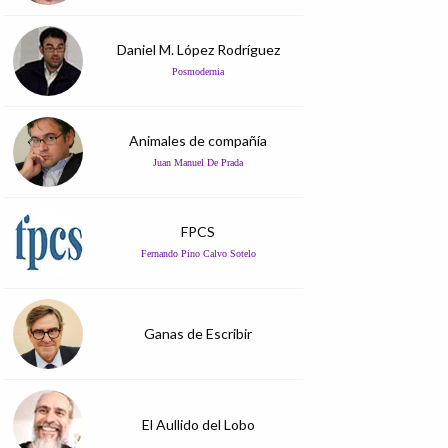
Daniel M. López Rodríguez
Posmodernia
Animales de compañía
Juan Manuel De Prada
FPCS
Fernando Pino Calvo Sotelo
Ganas de Escribir
El Aullido del Lobo