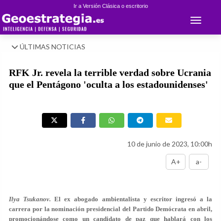
Ir a Versión Clásica o escritorio
Toggle 
ÚLTIMAS NOTICIAS
RFK Jr. revela la terrible verdad sobre Ucrania
que el Pentágono 'oculta a los estadounidenses'
10 de junio de 2023, 10:00h
A+
a-
Ilya Tsukanov.
El ex abogado ambientalista y escritor ingresó a la
carrera por la nominación presidencial del Partido Demócrata en abril,
promocionándose como un candidato de paz que hablará con los