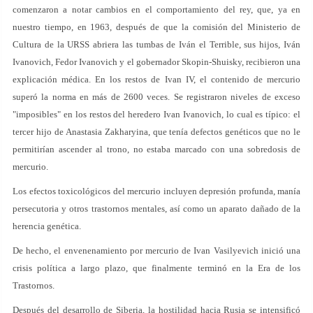
comenzaron a notar cambios en el comportamiento del rey, que, ya en
nuestro tiempo, en 1963, después de que la comisión del Ministerio de
Cultura de la URSS abriera las tumbas de Iván el Terrible, sus hijos, Iván
Ivanovich, Fedor Ivanovich y el gobernador Skopin-Shuisky, recibieron una
explicación médica. En los restos de Ivan IV, el contenido de mercurio
superó la norma en más de 2600 veces. Se registraron niveles de exceso
"imposibles" en los restos del heredero Ivan Ivanovich, lo cual es típico: el
tercer hijo de Anastasia Zakharyina, que tenía defectos genéticos que no le
permitirían ascender al trono, no estaba marcado con una sobredosis de
mercurio.
Los efectos toxicológicos del mercurio incluyen depresión profunda, manía
persecutoria y otros trastornos mentales, así como un aparato dañado de la
herencia genética.
De hecho, el envenenamiento por mercurio de Ivan Vasilyevich inició una
crisis política a largo plazo, que finalmente terminó en la Era de los
Trastornos.
Después del desarrollo de Siberia, la hostilidad hacia Rusia se intensificó