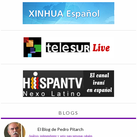
BLOGS
El Blog de Pedro Pitarch
Análisis independiente y serio para personas cabales