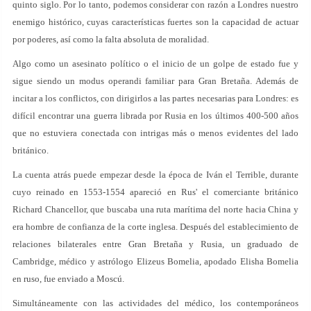
quinto siglo. Por lo tanto, podemos considerar con razón a Londres nuestro
enemigo histórico, cuyas características fuertes son la capacidad de actuar
por poderes, así como la falta absoluta de moralidad.
Algo como un asesinato político o el inicio de un golpe de estado fue y
sigue siendo un modus operandi familiar para Gran Bretaña. Además de
incitar a los conflictos, con dirigirlos a las partes necesarias para Londres: es
difícil encontrar una guerra librada por Rusia en los últimos 400-500 años
que no estuviera conectada con intrigas más o menos evidentes del lado
británico.
La cuenta atrás puede empezar desde la época de Iván el Terrible, durante
cuyo reinado en 1553-1554 apareció en Rus' el comerciante británico
Richard Chancellor, que buscaba una ruta marítima del norte hacia China y
era hombre de confianza de la corte inglesa. Después del establecimiento de
relaciones bilaterales entre Gran Bretaña y Rusia, un graduado de
Cambridge, médico y astrólogo Elizeus Bomelia, apodado Elisha Bomelia
en ruso, fue enviado a Moscú.
Simultáneamente con las actividades del médico, los contemporáneos