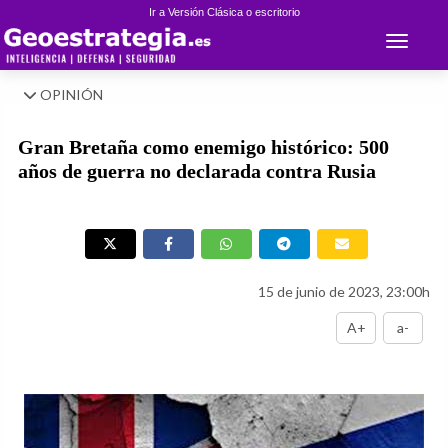
Ir a Versión Clásica o escritorio
Toggle 
OPINIÓN
Gran Bretaña como enemigo histórico: 500
años de guerra no declarada contra Rusia
15 de junio de 2023, 23:00h
A+
a-