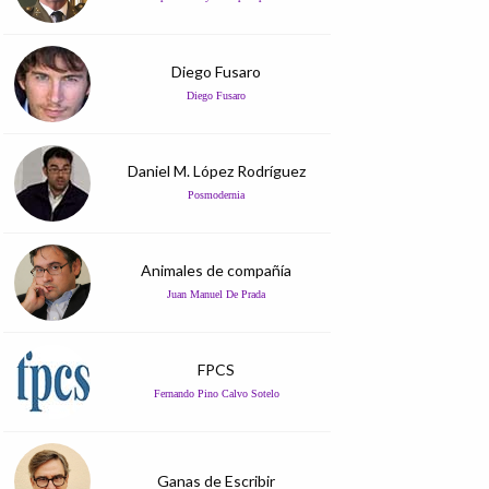
Diego Fusaro
Diego Fusaro
Daniel M. López Rodríguez
Posmodernia
Animales de compañía
Juan Manuel De Prada
FPCS
Fernando Pino Calvo Sotelo
Ganas de Escribir