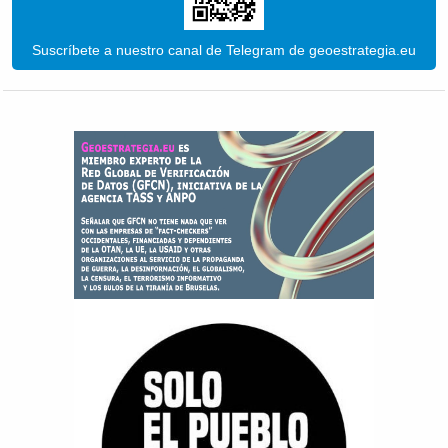
Suscríbete a nuestro canal de Telegram de geoestrategia.eu