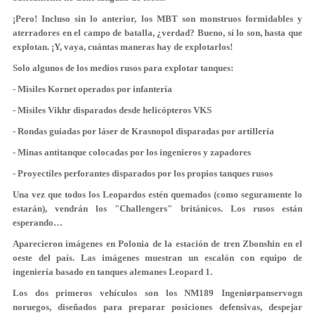
¡Pero! Incluso sin lo anterior, los MBT son monstruos formidables y
aterradores en el campo de batalla, ¿verdad? Bueno, sí lo son, hasta que
explotan. ¡Y, vaya, cuántas maneras hay de explotarlos!
Solo algunos de los medios rusos para explotar tanques:
- Misiles Kornet operados por infantería
- Misiles Vikhr disparados desde helicópteros VKS
- Rondas guiadas por láser de Krasnopol disparadas por artillería
- Minas antitanque colocadas por los ingenieros y zapadores
- Proyectiles perforantes disparados por los propios tanques rusos
Una vez que todos los Leopardos estén quemados (como seguramente lo
estarán), vendrán los "Challengers" británicos. Los rusos están
esperando…
Aparecieron imágenes en Polonia de la estación de tren Zbonshin en el
oeste del país. Las imágenes muestran un escalón con equipo de
ingeniería basado en tanques alemanes Leopard 1.
Los dos primeros vehículos son los NM189 Ingeniørpanservogn
noruegos, diseñados para preparar posiciones defensivas, despejar