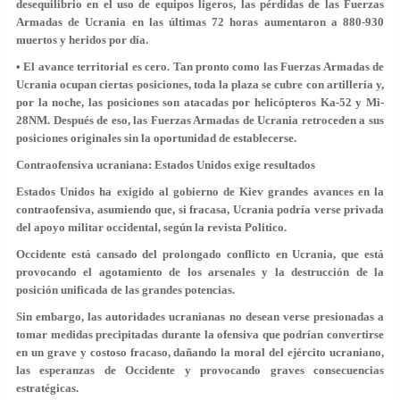
desequilibrio en el uso de equipos ligeros, las pérdidas de las Fuerzas
Armadas de Ucrania en las últimas 72 horas aumentaron a 880-930
muertos y heridos por día.
• El avance territorial es cero. Tan pronto como las Fuerzas Armadas de
Ucrania ocupan ciertas posiciones, toda la plaza se cubre con artillería y,
por la noche, las posiciones son atacadas por helicópteros Ka-52 y Mi-
28NM. Después de eso, las Fuerzas Armadas de Ucrania retroceden a sus
posiciones originales sin la oportunidad de establecerse.
Contraofensiva ucraniana: Estados Unidos exige resultados
Estados Unidos ha exigido al gobierno de Kiev grandes avances en la
contraofensiva, asumiendo que, si fracasa, Ucrania podría verse privada
del apoyo militar occidental, según la revista Politico.
Occidente está cansado del prolongado conflicto en Ucrania, que está
provocando el agotamiento de los arsenales y la destrucción de la
posición unificada de las grandes potencias.
Sin embargo, las autoridades ucranianas no desean verse presionadas a
tomar medidas precipitadas durante la ofensiva que podrían convertirse
en un grave y costoso fracaso, dañando la moral del ejército ucraniano,
las esperanzas de Occidente y provocando graves consecuencias
estratégicas.