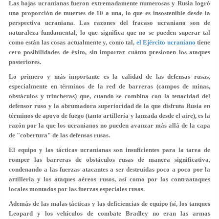
Las bajas ucranianas fueron extremadamente numerosas y Rusia logró
una proporción de muertes de 10 a una, lo que es insostenible desde la
perspectiva ucraniana. Las razones del fracaso ucraniano son de
naturaleza fundamental, lo que significa que no se pueden superar tal
como están las cosas actualmente y, como tal,
el Ejército ucraniano
tiene
cero posibilidades de éxito, sin importar cuánto presionen los ataques
posteriores.
Lo primero y más importante es la calidad de las defensas rusas,
especialmente en términos de la red de barreras (campos de minas,
obstáculos y trincheras) que, cuando se combina con la tenacidad del
defensor ruso y la abrumadora superioridad de la que disfruta Rusia en
términos de apoyo de fuego (tanto artillería y lanzada desde el aire), es la
razón por la que los ucranianos no pueden avanzar más allá de la capa
de "cobertura" de las defensas rusas.
El equipo y las tácticas ucranianas son insuficientes para la tarea de
romper las barreras de obstáculos rusas de manera significativa,
condenando a las fuerzas atacantes a ser destruidas poco a poco por la
artillería y los ataques aéreos rusos, así como por los contraataques
locales montados por las fuerzas especiales rusas.
Además de las malas tácticas y las deficiencias de equipo (sí, los tanques
Leopard y los vehículos de combate Bradley no eran las armas