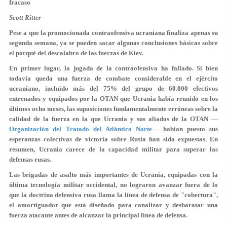
fracaso
Scott Ritter
Pese a que la promocionada contraofensiva ucraniana finaliza apenas su
segunda semana, ya se pueden sacar algunas conclusiones básicas sobre
el porqué del descalabro de las fuerzas de Kiev.
En primer lugar, la jugada de la contraofensiva ha fallado. Si bien
todavía queda una fuerza de combate considerable en el ejército
ucraniano, incluido más del 75% del grupo de 60.000 efectivos
entrenados y equipados por la OTAN que Ucrania había reunido en los
últimos ocho meses, las suposiciones fundamentalmente erróneas sobre la
calidad de la fuerza en la que Ucrania y sus aliados de la OTAN —
Organización del Tratado del Atlántico Norte
— habían puesto sus
esperanzas colectivas de victoria sobre Rusia han sido expuestas. En
resumen, Ucrania carece de la capacidad militar para superar las
defensas rusas.
Las brigadas de asalto más importantes de Ucrania, equipadas con la
última tecnología militar occidental, no lograron avanzar fuera de lo
que la doctrina defensiva rusa llama la línea de defensa de "cobertura",
el amortiguador que está diseñado para canalizar y desbaratar una
fuerza atacante antes de alcanzar la principal línea de defensa.