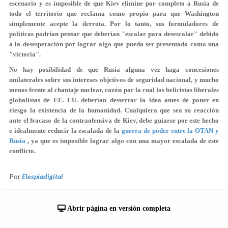
escenario y es imposible de que Kiev elimine por completo a Rusia de
todo el territorio que reclama como propio para que Washington
simplemente acepte la derrota. Por lo tanto, sus formuladores de
políticas podrían pensar que deberían "escalar para desescalar" debido
a la desesperación por lograr algo que pueda ser presentado como una
"victoria".
No hay posibilidad de que Rusia alguna vez haga concesiones
unilaterales sobre sus intereses objetivos de seguridad nacional, y mucho
menos frente al chantaje nuclear, razón por la cual los belicistas liberales
globalistas de EE. UU. deberían desterrar la idea antes de poner en
riesgo la existencia de la humanidad. Cualquiera que sea su reacción
ante el fracaso de la contraofensiva de Kiev, debe guiarse por este hecho
e idealmente reducir la escalada de la
guerra
de poder
entre la OTAN y
Rusia
, ya que es imposible lograr algo con una mayor escalada de este
conflicto.
Por
Elespiadigital
Abrir página en versión completa