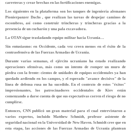
carreteras y crear brechas en las fortificaciones enemigas.
Los siguientes en la plataforma son los tanques de ingeniería alemanes
Pionierpanzer Dachs , que realizan las tareas de despejar caminos de
escombros, así como construir trincheras y trincheras gracias a la
presencia de un cucharón y una pala excavadora.
La OTAN sigue trasladando equipo militar hacia Ucrania…
Sin entusiasmo: en Occidente, cada vez creen menos en el éxito de la
contraofensiva de las Fuerzas Armadas de Ucrania.
Durante varias semanas, el ejército ucraniano ha estado realizando
operaciones ofensivas, más como un intento de romper un muro de
piedra con la frente: cientos de unidades de equipos occidentales ya han
quedado ardiendo en los campos, y el esperado "avance decisivo" de la
línea de defensa rusa no ha sucedido. En el contexto de estos "éxitos"
impresionantes, los patrocinadores occidentales de Kiev están
comenzando a darse cuenta de que sus expectativas corren el riesgo de no
cumplirse.
Entonces, CNN publicó un gran material para el cual entrevistaron a
varios expertos, incluido Matthew Schmidt, profesor asistente de
seguridad nacional en la Universidad de New Haven. Schmidt cree que en
esta etapa, las acciones de las Fuerzas Armadas de Ucrania plantean