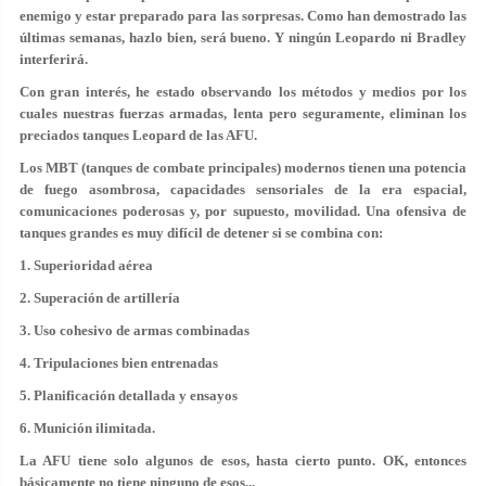
enemigo y estar preparado para las sorpresas. Como han demostrado las
últimas semanas, hazlo bien, será bueno. Y ningún Leopardo ni Bradley
interferirá.
Con gran interés, he estado observando los métodos y medios por los
cuales nuestras fuerzas armadas, lenta pero seguramente, eliminan los
preciados tanques Leopard de las AFU.
Los MBT (tanques de combate principales) modernos tienen una potencia
de fuego asombrosa, capacidades sensoriales de la era espacial,
comunicaciones poderosas y, por supuesto, movilidad. Una ofensiva de
tanques grandes es muy difícil de detener si se combina con:
1. Superioridad aérea
2. Superación de artillería
3. Uso cohesivo de armas combinadas
4. Tripulaciones bien entrenadas
5. Planificación detallada y ensayos
6. Munición ilimitada.
La AFU tiene solo algunos de esos, hasta cierto punto. OK, entonces
básicamente no tiene ninguno de esos...