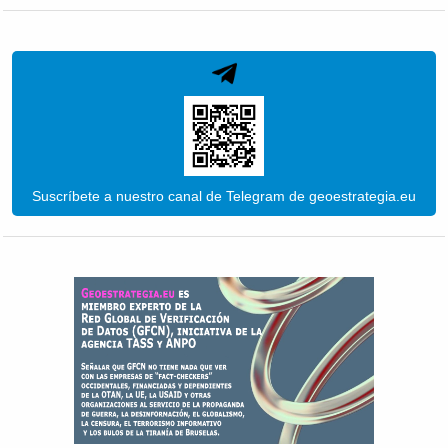
Suscríbete a nuestro canal de Telegram de geoestrategia.eu