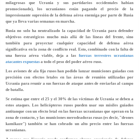
milagrosas que Ucrania y sus partidarios occidentales habían
promocionado), los ucranianos están pagando el precio de la
impresionante supresión de la defensa aérea enemiga por parte de Rusia
que ya lleva varias semanas en marcha.
Rusia no solo ha neutralizado la capacidad de Ucrania para defender
objetivos estratégicos mucho más allá de las líneas del frente, sino
también para proyectar cualquier capacidad de defensa aérea
significativa en la zona de conflicto real. Esto, combinado con la falta de
una fuerza aérea viable, deja a las
fuerzas terrestres ucranianas
atacantes expuestas
a todo el peso del poder aéreo ruso.
Los aviones de ala fija rusos han podido lanzar municiones guiadas con
precisión con efectos letales en las áreas de reunión utilizadas por
Ucrania para reunir a sus fuerzas de ataque antes de enviarlas al campo
de batalla.
Se estima que entre el 25 y el 30% de las víctimas de Ucrania se deben a
estos ataques. Los helicópteros rusos pueden usar sus misiles guiados
antitanque con un efecto letal en las fuerzas ucranianas que operan en la
zona de contacto, y las municiones merodeadoras rusas (es decir, "drones
kamikaze") también se han cobrado un alto precio entre las fuerzas
ucranianas.