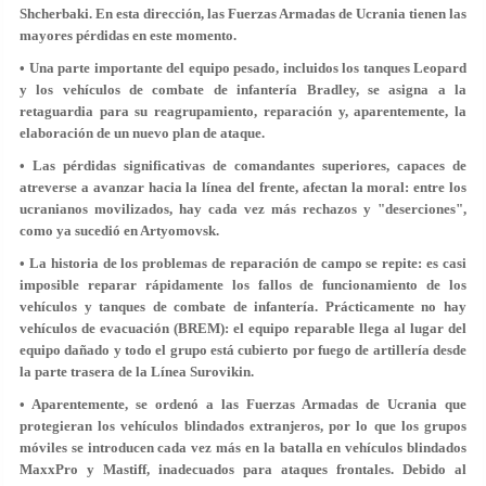
Shcherbaki. En esta dirección, las Fuerzas Armadas de Ucrania tienen las
mayores pérdidas en este momento.
• Una parte importante del equipo pesado, incluidos los tanques Leopard
y los vehículos de combate de infantería Bradley, se asigna a la
retaguardia para su reagrupamiento, reparación y, aparentemente, la
elaboración de un nuevo plan de ataque.
• Las pérdidas significativas de comandantes superiores, capaces de
atreverse a avanzar hacia la línea del frente, afectan la moral: entre los
ucranianos movilizados, hay cada vez más rechazos y "deserciones",
como ya sucedió en Artyomovsk.
• La historia de los problemas de reparación de campo se repite: es casi
imposible reparar rápidamente los fallos de funcionamiento de los
vehículos y tanques de combate de infantería. Prácticamente no hay
vehículos de evacuación (BREM): el equipo reparable llega al lugar del
equipo dañado y todo el grupo está cubierto por fuego de artillería desde
la parte trasera de la Línea Surovikin.
• Aparentemente, se ordenó a las Fuerzas Armadas de Ucrania que
protegieran los vehículos blindados extranjeros, por lo que los grupos
móviles se introducen cada vez más en la batalla en vehículos blindados
MaxxPro y Mastiff, inadecuados para ataques frontales. Debido al