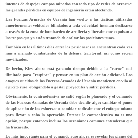
intentos de despejar campos minados con todo tipo de redes de arrastre:
las grandes pérdidas en equipos de ingeniería están afectando.
Las Fuerzas Armadas de Ucrania han vuelto a las tácticas utilizadas
anteriormente: vehículos blindados a toda velocidad intentan deslizarse
a través de la zona de bombardeo de artillería y literalmente expulsan a
las tropas que ya están tratando de asaltar las posiciones rusas.
También en los últimos días entre los prisioneros se encuentran cada vez
más a menudo combatientes de la defensa territorial, así como recién
movilizados.
De hecho, Kiev ahora está ganando tiempo debido a la "carne" casi
ilimitada para "respirar" y pensar en un plan de acción adicional. Los
ataques suicidas de las Fuerzas Armadas de Ucrania mantienen en vilo al
ejército ruso, obligándolo a gastar proyectiles y sufrir pérdidas.
Obviamente, la contraofensiva no salió según lo planeado y el comando
de las Fuerzas Armadas de Ucrania debe decidir algo: cambiar el punto
de aplicación de los esfuerzos o cambiar radicalmente el enfoque mismo
para llevar a cabo la operación. Detener la contraofensiva no es una
opción, porque entonces incluso los ucranianos comunes entenderán que
ha fracasado.
Lo más importante para el comando ruso ahora es revelar los planes del