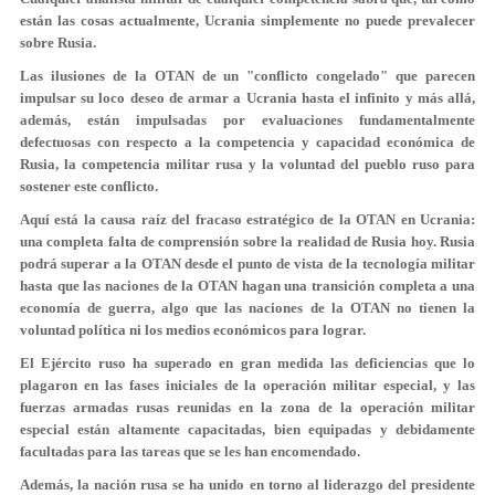
están las cosas actualmente, Ucrania simplemente no puede prevalecer
sobre Rusia.
Las ilusiones de la OTAN de un "conflicto congelado" que parecen
impulsar su loco deseo de armar a Ucrania hasta el infinito y más allá,
además, están impulsadas por evaluaciones fundamentalmente
defectuosas con respecto a la competencia y capacidad económica de
Rusia, la competencia militar rusa y la voluntad del pueblo ruso para
sostener este conflicto.
Aquí está la causa raíz del fracaso estratégico de la OTAN en Ucrania:
una completa falta de comprensión sobre la realidad de Rusia hoy. Rusia
podrá superar a la OTAN desde el punto de vista de la tecnología militar
hasta que las naciones de la OTAN hagan una transición completa a una
economía de guerra, algo que las naciones de la OTAN no tienen la
voluntad política ni los medios económicos para lograr.
El Ejército ruso ha superado en gran medida las deficiencias que lo
plagaron en las fases iniciales de la operación militar especial, y las
fuerzas armadas rusas reunidas en la zona de la operación militar
especial están altamente capacitadas, bien equipadas y debidamente
facultadas para las tareas que se les han encomendado.
Además, la nación rusa se ha unido en torno al liderazgo del presidente