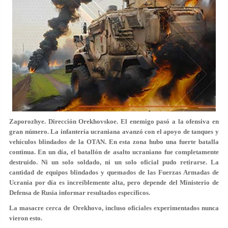
Zaporozhye. Dirección Orekhovskoe. El enemigo pasó a la ofensiva en
gran número. La infantería ucraniana avanzó con el apoyo de tanques y
vehículos blindados de la OTAN. En esta zona hubo una fuerte batalla
continua. En un día, el batallón de asalto ucraniano fue completamente
destruido. Ni un solo soldado, ni un solo oficial pudo retirarse. La
cantidad de equipos blindados y quemados de las Fuerzas Armadas de
Ucrania por día es increíblemente alta, pero depende del Ministerio de
Defensa de Rusia informar resultados específicos.
La masacre cerca de Orekhovo, incluso oficiales experimentados nunca
vieron esto.