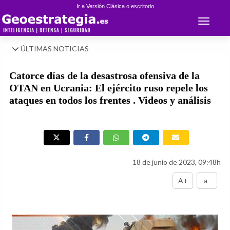
Ir a Versión Clásica o escritorio
Toggle 
ÚLTIMAS NOTICIAS
Catorce días de la desastrosa ofensiva de la
OTAN en Ucrania: El ejército ruso repele los
ataques en todos los frentes . Videos y análisis
18 de junio de 2023, 09:48h
A+
a-