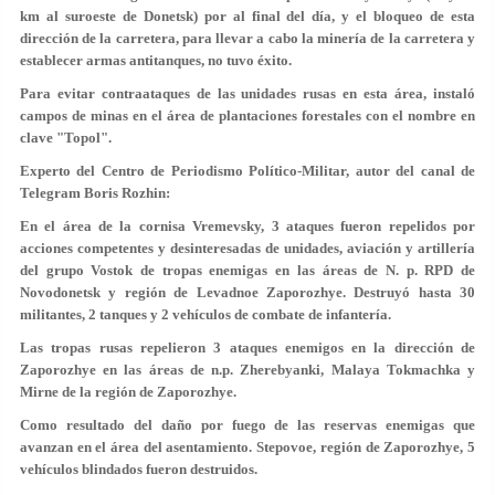
km al suroeste de Donetsk) por al final del día, y el bloqueo de esta
dirección de la carretera, para llevar a cabo la minería de la carretera y
establecer armas antitanques, no tuvo éxito.
Para evitar contraataques de las unidades rusas en esta área, instaló
campos de minas en el área de plantaciones forestales con el nombre en
clave "Topol".
Experto del Centro de Periodismo Político-Militar, autor del canal de
Telegram Boris Rozhin:
En el área de la cornisa Vremevsky, 3 ataques fueron repelidos por
acciones competentes y desinteresadas de unidades, aviación y artillería
del grupo Vostok de tropas enemigas en las áreas de N. p. RPD de
Novodonetsk y región de Levadnoe Zaporozhye. Destruyó hasta 30
militantes, 2 tanques y 2 vehículos de combate de infantería.
Las tropas rusas repelieron 3 ataques enemigos en la dirección de
Zaporozhye en las áreas de n.p. Zherebyanki, Malaya Tokmachka y
Mirne de la región de Zaporozhye.
Como resultado del daño por fuego de las reservas enemigas que
avanzan en el área del asentamiento. Stepovoe, región de Zaporozhye, 5
vehículos blindados fueron destruidos.