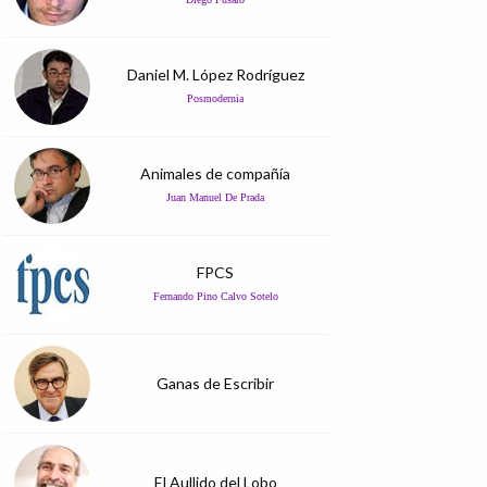
Daniel M. López Rodríguez
Posmodernia
Animales de compañía
Juan Manuel De Prada
FPCS
Fernando Pino Calvo Sotelo
Ganas de Escribir
El Aullido del Lobo