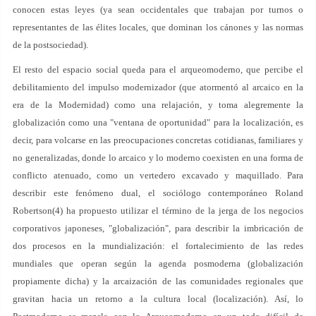
conocen estas leyes (ya sean occidentales que trabajan por turnos o
representantes de las élites locales, que dominan los cánones y las normas
de la postsociedad).
El resto del espacio social queda para el arqueomoderno, que percibe el
debilitamiento del impulso modernizador (que atormentó al arcaico en la
era de la Modernidad) como una relajación, y toma alegremente la
globalización como una "ventana de oportunidad" para la localización, es
decir, para volcarse en las preocupaciones concretas cotidianas, familiares y
no generalizadas, donde lo arcaico y lo moderno coexisten en una forma de
conflicto atenuado, como un vertedero excavado y maquillado. Para
describir este fenómeno dual, el sociólogo contemporáneo Roland
Robertson(4) ha propuesto utilizar el término de la jerga de los negocios
corporativos japoneses, "globalización", para describir la imbricación de
dos procesos en la mundialización: el fortalecimiento de las redes
mundiales que operan según la agenda posmoderna (globalización
propiamente dicha) y la arcaización de las comunidades regionales que
gravitan hacia un retorno a la cultura local (localización). Así, lo