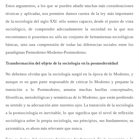
Estos argumentos, a los que se pueden añadir muchas más consideraciones
técnicas y aplicadas, nos permiten darnos cuenta de la ley más importante
de la sociología del siglo XXI: sólo somos capaces, desde el punto de vista
sociológico, de comprender adecuadamente la sociedad en la que nos
encontramos si poseemos no sólo un conjunto de herramientas sociológicas
básicas, sino una comprensión de todas las diferencias sociales entre los
paradigmas Premoderno-Moderno-Postmoderno.
Transformación del objeto de la sociología en la posmodernidad
No debemos olvidar que la sociología surgió en la época de lo Moderno, y
aunque es en gran parte responsable de criticar lo Moderno y preparar la
transición a lo Postmoderno, arrastra muchas huellas conceptuales,
filosóficas, metodológicas y semánticas de lo Moderno, que están perdiendo
su sentido y su adecuación ante nuestros ojos. La transición de la sociología
a la postsociología es inevitable, lo que significa que el nivel de reflexión
sociológica sobre la propia sociología, sus principios, sus fundamentos, su
axiomática, es ahora más relevante que nunca.