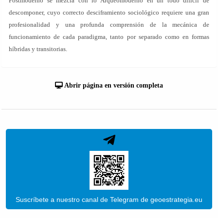
Postmoderno se mezcla con lo Arqueomoderno en un todo difícil de
descomponer, cuyo correcto desciframiento sociológico requiere una gran
profesionalidad y una profunda comprensión de la mecánica de
funcionamiento de cada paradigma, tanto por separado como en formas
híbridas y transitorias.
Abrir página en versión completa
Suscríbete a nuestro canal de Telegram de geoestrategia.eu