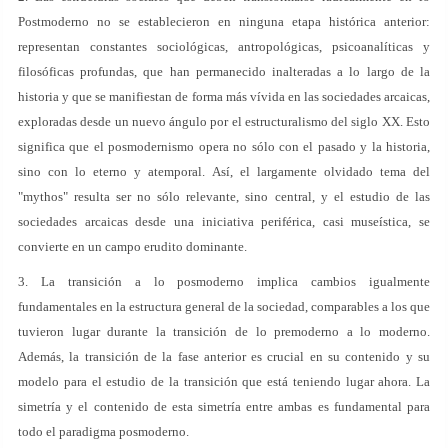
Postmoderno no se establecieron en ninguna etapa histórica anterior:
representan constantes sociológicas, antropológicas, psicoanalíticas y
filosóficas profundas, que han permanecido inalteradas a lo largo de la
historia y que se manifiestan de forma más vívida en las sociedades arcaicas,
exploradas desde un nuevo ángulo por el estructuralismo del siglo XX. Esto
significa que el posmodernismo opera no sólo con el pasado y la historia,
sino con lo eterno y atemporal. Así, el largamente olvidado tema del
"mythos" resulta ser no sólo relevante, sino central, y el estudio de las
sociedades arcaicas desde una iniciativa periférica, casi museística, se
convierte en un campo erudito dominante.
3. La transición a lo posmoderno implica cambios igualmente
fundamentales en la estructura general de la sociedad, comparables a los que
tuvieron lugar durante la transición de lo premoderno a lo moderno.
Además, la transición de la fase anterior es crucial en su contenido y su
modelo para el estudio de la transición que está teniendo lugar ahora. La
simetría y el contenido de esta simetría entre ambas es fundamental para
todo el paradigma posmoderno.