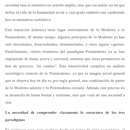
sociedad rusa es transitiva en sentido amplio, sino que esa matriz social que
define la vida de la humanidad en tal o cual grado también está cambiando
hoy su naturaleza cualitativa.
Esta transición (tránsito) tiene lugar estrictamente de lo Moderno a lo
Postmoderno. Al mismo tiempo, algunos principios de lo Moderno ya han
sido descartados, desacreditados, desmantelados, y otros siguen vigentes.
Paralelamente, ciertos elementos del paradigma Postmoderno ya se han
implantado de forma activa y universal, mientras que otros permanecen en
fase de proyecto, "en camino". Esta transitividad complica un análisis
sociológico correcto de lo Postmoderno, ya que la imagen social general
que se observa hoy en día es, por regla general, una combinación de partes
de lo Moderno saliente y lo Postmoderno entrante. Además, este proceso no
se desarrolla de forma frontal y uniforme, sino que varía de una sociedad a
otra.
La necesidad de comprender claramente la estructura de los tres
paradigmas
En cualquier caso, para analizar, desde un punto de vista sociológico, el