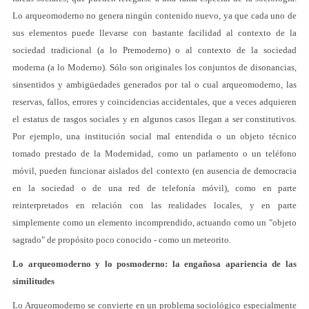
Lo arqueomoderno no genera ningún contenido nuevo, ya que cada uno de
sus elementos puede llevarse con bastante facilidad al contexto de la
sociedad tradicional (a lo Premoderno) o al contexto de la sociedad
moderna (a lo Moderno). Sólo son originales los conjuntos de disonancias,
sinsentidos y ambigüedades generados por tal o cual arqueomoderno, las
reservas, fallos, errores y coincidencias accidentales, que a veces adquieren
el estatus de rasgos sociales y en algunos casos llegan a ser constitutivos.
Por ejemplo, una institución social mal entendida o un objeto técnico
tomado prestado de la Modernidad, como un parlamento o un teléfono
móvil, pueden funcionar aislados del contexto (en ausencia de democracia
en la sociedad o de una red de telefonía móvil), como en parte
reinterpretados en relación con las realidades locales, y en parte
simplemente como un elemento incomprendido, actuando como un "objeto
sagrado" de propósito poco conocido - como un meteorito.
Lo arqueomoderno y lo posmoderno: la engañosa apariencia de las
similitudes
Lo Arqueomoderno se convierte en un problema sociológico especialmente