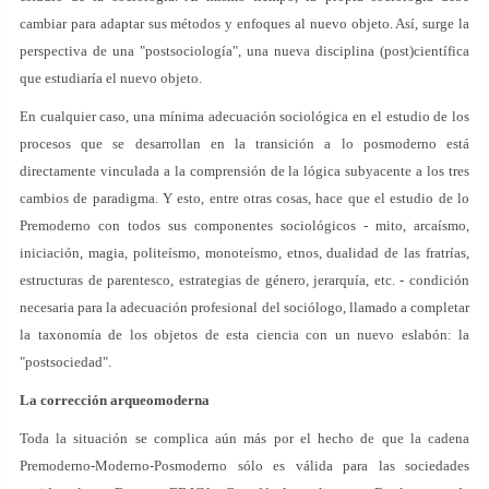
cambiar para adaptar sus métodos y enfoques al nuevo objeto. Así, surge la
perspectiva de una "postsociología", una nueva disciplina (post)científica
que estudiaría el nuevo objeto.
En cualquier caso, una mínima adecuación sociológica en el estudio de los
procesos que se desarrollan en la transición a lo posmoderno está
directamente vinculada a la comprensión de la lógica subyacente a los tres
cambios de paradigma. Y esto, entre otras cosas, hace que el estudio de lo
Premoderno con todos sus componentes sociológicos - mito, arcaísmo,
iniciación, magia, politeísmo, monoteísmo, etnos, dualidad de las fratrías,
estructuras de parentesco, estrategias de género, jerarquía, etc. - condición
necesaria para la adecuación profesional del sociólogo, llamado a completar
la taxonomía de los objetos de esta ciencia con un nuevo eslabón: la
"postsociedad".
La corrección arqueomoderna
Toda la situación se complica aún más por el hecho de que la cadena
Premoderno-Moderno-Posmoderno sólo es válida para las sociedades