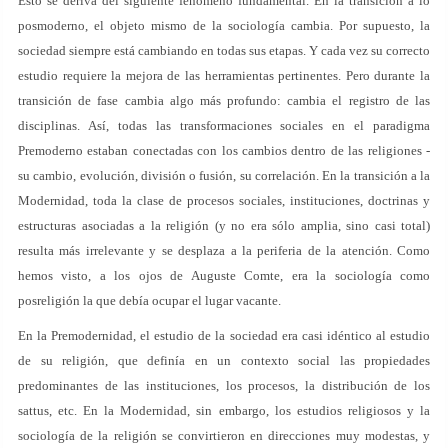
Esto se deriva del siguiente fenómeno fundamental. En la transición a lo
posmoderno, el objeto mismo de la sociología cambia. Por supuesto, la
sociedad siempre está cambiando en todas sus etapas. Y cada vez su correcto
estudio requiere la mejora de las herramientas pertinentes. Pero durante la
transición de fase cambia algo más profundo: cambia el registro de las
disciplinas. Así, todas las transformaciones sociales en el paradigma
Premoderno estaban conectadas con los cambios dentro de las religiones -
su cambio, evolución, división o fusión, su correlación. En la transición a la
Modernidad, toda la clase de procesos sociales, instituciones, doctrinas y
estructuras asociadas a la religión (y no era sólo amplia, sino casi total)
resulta más irrelevante y se desplaza a la periferia de la atención. Como
hemos visto, a los ojos de Auguste Comte, era la sociología como
posreligión la que debía ocupar el lugar vacante.
En la Premodernidad, el estudio de la sociedad era casi idéntico al estudio
de su religión, que definía en un contexto social las propiedades
predominantes de las instituciones, los procesos, la distribución de los
sattus, etc. En la Modernidad, sin embargo, los estudios religiosos y la
sociología de la religión se convirtieron en direcciones muy modestas, y