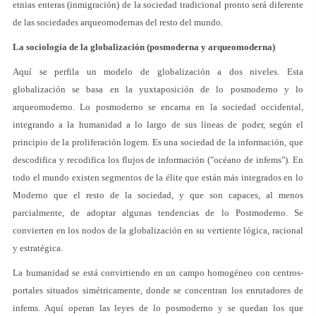
etnias enteras (inmigración) de la sociedad tradicional pronto será diferente
de las sociedades arqueomodernas del resto del mundo.
La sociología de la globalización (posmoderna y arqueomoderna)
Aquí se perfila un modelo de globalización a dos niveles. Esta
globalización se basa en la yuxtaposición de lo posmoderno y lo
arqueomoderno. Lo posmoderno se encarna en la sociedad occidental,
integrando a la humanidad a lo largo de sus líneas de poder, según el
principio de la proliferación logem. Es una sociedad de la información, que
descodifica y recodifica los flujos de información ("océano de infems"). En
todo el mundo existen segmentos de la élite que están más integrados en lo
Moderno que el resto de la sociedad, y que son capaces, al menos
parcialmente, de adoptar algunas tendencias de lo Postmoderno. Se
convierten en los nodos de la globalización en su vertiente lógica, racional
y estratégica.
La humanidad se está convirtiendo en un campo homogéneo con centros-
portales situados simétricamente, donde se concentran los enrutadores de
infems. Aquí operan las leyes de lo posmoderno y se quedan los que