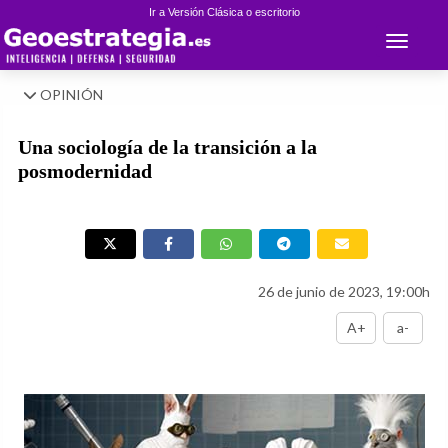
Ir a Versión Clásica o escritorio
Toggle 
OPINIÓN
Una sociología de la transición a la
posmodernidad
26 de junio de 2023, 19:00h
A+
a-