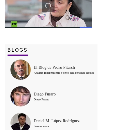
BLOGS
El Blog de Pedro Pitarch
Análisis independiente y serio para personas cabales
Diego Fusaro
Diego Fusaro
Daniel M. López Rodríguez
Posmodernia