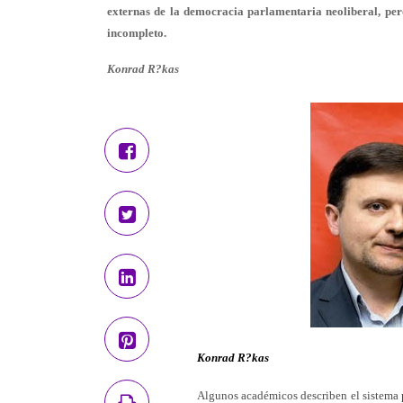
externas de la democracia parlamentaria neoliberal, pero
incompleto.
Konrad R?kas
Konrad R?kas
Algunos académicos describen el sistema p