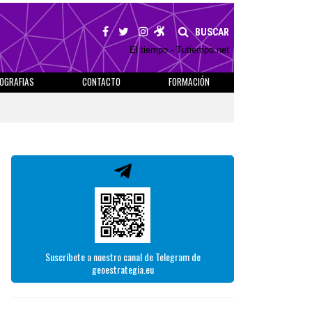
BUSCAR
El tiempo - Tutiempo.net
IOGRAFIAS
CONTACTO
FORMACIÓN
Suscríbete a nuestro canal de Telegram de
geoestrategia.eu