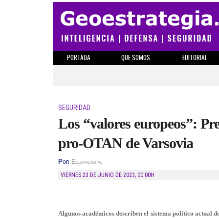
PORTADA
QUE SOMOS
EDITORIAL
SEGURIDAD
Los “valores europeos”: Pre
pro-OTAN de Varsovia
Por
Elespiadigital
VIERNES 23 DE JUNIO DE 2023
,
00:00H
Algunos académicos describen el sistema político actual d