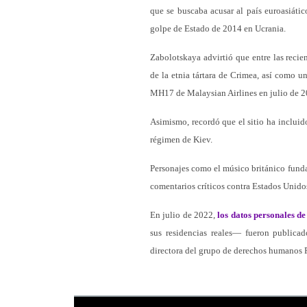
que se buscaba acusar al país euroasiátic
golpe de Estado de 2014 en Ucrania.
Zabolotskaya advirtió que entre las reci
de la etnia tártara de Crimea, así como u
MH17 de Malaysian Airlines en julio de 2
Asimismo, recordó que el sitio ha incluid
régimen de Kiev.
Personajes como el músico británico fund
comentarios críticos contra Estados Unidos
En julio de 2022,
los datos personales de
sus residencias reales— fueron publica
directora del grupo de derechos humanos 