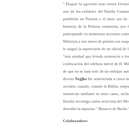
"
Elogiar la agresión rusa contra Ucrani
uno de los exlíderes del Partido Comuni
prohibido en Polonia y el mero uso de 
herencia de la Polonia comunista, por 
participando en numerosas acciones contr
Mikietyn a tres meses de prisión con susp
le asignó la supervisión de un oficial de 
“
una entidad que brinda asistencia a los
confiscación del teléfono móvil de H. M
de que no se trata solo de un enfoque ant
devota
Najjjka
fue sentenciada a cinco me
sociales, cuando, citando la Biblia, esti
sentencias similares en otros casos, inc
fiscalía investiga contra activistas del 
describir la supuesta “
Masacre de Bucha
”
Colaboradores