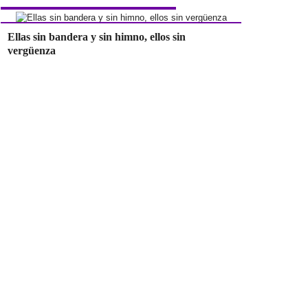
Ellas sin bandera y sin himno, ellos sin
vergüenza