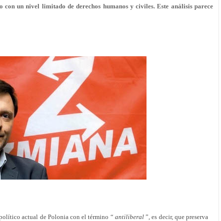
 con un nivel limitado de derechos humanos y civiles. Este análisis parece
olítico actual de Polonia con el término “
antiliberal
”, es decir, que preserva