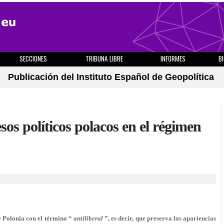
SECCIONES
TRIBUNA LIBRE
INFORMES
B
Publicación del Instituto Español de Geopolítica
sos políticos polacos en el régimen
e Polonia con el término “
antiliberal
”, es decir, que preserva las apariencias