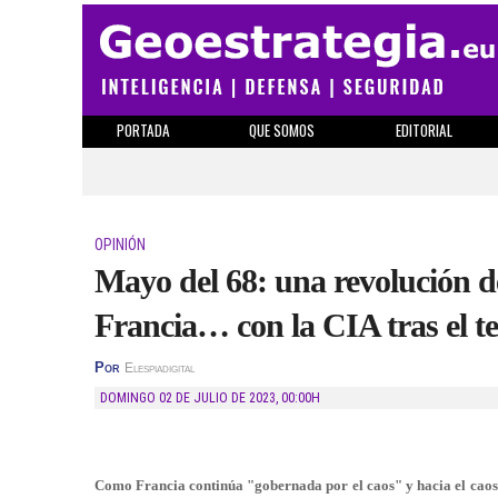
PORTADA
QUE SOMOS
EDITORIAL
OPINIÓN
Mayo del 68: una revolución de
Francia… con la CIA tras el t
Por
Elespiadigital
DOMINGO 02 DE JULIO DE 2023
,
00:00H
Como Francia continúa "gobernada por el caos" y hacia el caos,