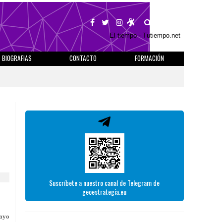
BUSCAR
El tiempo - Tutiempo.net
BIOGRAFIAS
CONTACTO
FORMACIÓN
Suscríbete a nuestro canal de Telegram de
geoestrategia.eu
mayo