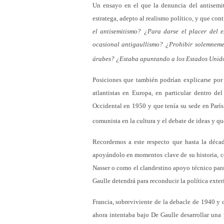
Un ensayo en el que la denuncia del antisemit
estratega, adepto al realismo político, y que cont
el
antisemitismo
? ¿Para darse el placer del e
ocasional antigaullismo? ¿Prohibir solemneme
árabes? ¿Estaba apuntando a los Estados Unid
Posiciones que también podrían explicarse por
atlantistas en Europa, en particular dentro d
Occidental en 1950 y que tenía su sede en París.
comunista en la cultura y el debate de ideas y qu
Recordemos a este respecto que hasta la décad
apoyándolo en momentos clave de su historia, c
Nasser o como el clandestino apoyo técnico para
Gaulle detendrá para reconducir la política exteri
Francia, sobreviviente de la debacle de 1940 y d
ahora intentaba bajo De Gaulle desarrollar una 