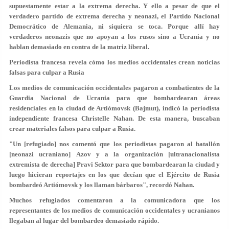
supuestamente estar a la extrema derecha. Y ello a pesar de que el
verdadero partido de extrema derecha y neonazi, el Partido Nacional
Democrático de Alemania, ni siquiera se toca. Porque allí hay
verdaderos neonazis que no apoyan a los rusos sino a Ucrania y no
hablan demasiado en contra de la matriz liberal.
Periodista francesa revela cómo los medios occidentales crean noticias
falsas para culpar a Rusia
Los medios de comunicación occidentales pagaron a combatientes de la
Guardia Nacional de Ucrania para que bombardearan áreas
residenciales en la ciudad de Artiómovsk (Bajmut), indicó la periodista
independiente francesa Christelle Nahan. De esta manera, buscaban
crear materiales falsos para culpar a Rusia.
"Un [refugiado] nos comentó que los periodistas pagaron al batallón
[neonazi ucraniano] Azov y a la organización [ultranacionalista
extremista de derecha] Pravi Sektor para que bombardearan la ciudad y
luego hicieran reportajes en los que decían que el Ejército de Rusia
bombardeó Artiómovsk y los llaman bárbaros", recordó Nahan.
Muchos refugiados comentaron a la comunicadora que los
representantes de los medios de comunicación occidentales y ucranianos
llegaban al lugar del bombardeo demasiado rápido.