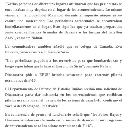
"Varias personas de diferentes lugares afirmaron que los periodistas se
encontraban muy deprisa en el lugar de los acontecimientos. Lo mismo
vimos en [la ciudad de] Mariúpol durante el supuesto ataque aéreo
contra una maternidad. Los periodistas occidentales se encontraban
inmediatamente en el lugar. Esto significa que ya estaban preparados
junto con las Fuerzas Armadas de Ucrania o las fuerzas del batallón
Azov", comentó Nahan.
La comunicadora también añadió que su colega de Canadá, Eva
Barkley, conoce casos similares en Siria.
"Los periodistas pagaban a los terroristas para que bombardearan y
luego reportaban que lo hizo el Ejército de Siria", comentó Nahan.
Dinamarca pide a EEUU brindar asistencia para entrenar pilotos
ucranianos de F-16
El Departamento de Defensa de Estados Unidos recibió una solicitud de
Dinamarca para dar asistencia en los entrenamientos que recibirán
pilotos ucranianos en el manejo de los aviones de caza F-16, confirmó el
vocero del Pentágono, Pat Ryder.
En conferencia de prensa, el funcionario señaló que "los Países Bajos y
Dinamarca están encabezando en términos de desarrollo un programa
de entrenamiento para los pilotos ucranianos de F-16".