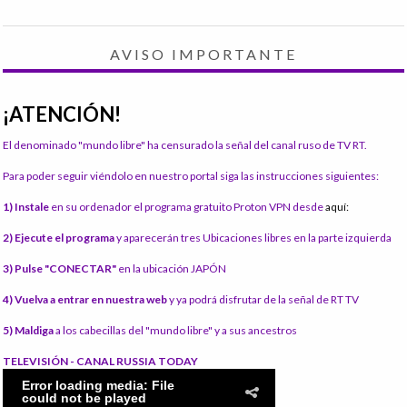
AVISO IMPORTANTE
¡ATENCIÓN!
El denominado "mundo libre" ha censurado la señal del canal ruso de TV RT.
Para poder seguir viéndolo en nuestro portal siga las instrucciones siguientes:
1) Instale
en su ordenador el programa gratuito Proton VPN desde
aquí:
2) Ejecute el programa
y aparecerán tres Ubicaciones libres en la parte izquierda
3) Pulse "CONECTAR"
en la ubicación JAPÓN
4) Vuelva a entrar en nuestra web
y ya podrá disfrutar de la señal de RT TV
5) Maldiga
a los cabecillas del "mundo libre" y a sus ancestros
TELEVISIÓN - CANAL RUSSIA TODAY