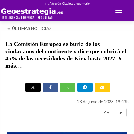
Ir a Versión Clásica o escritorio
Toggle 
ÚLTIMAS NOTICIAS
La Comisión Europea se burla de los
ciudadanos del continente y dice que cubrirá el
45% de las necesidades de Kiev hasta 2027. Y
más…
23 de junio de 2023, 19:43h
A+
a-