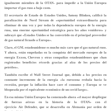
igualmente miembro de la OTAN– para impedir a la Unión Europea
importar el gas ruso a bajo costo.
El secretario de Estado de Estados Unidos, Antony Blinken, calificó la
paralización de Nord Stream de «oportunidad extraordinaria para
eliminar de una vez y por todas la dependencia europea de la energía
rusa, una enorme oportunidad estratégica para los años venideros» y
subrayó que «Estados Unidos se ha convertido en el principal proveedor
de gas natural licuado a Europa».
Claro, el GNL estadounidense es mucho más caro que el gas natural ruso.
Y ahora, están empeñadas en la conquista del mercado europeo de la
energía Exxon, Chevron y otras compañías estadounidenses que «han
registrados beneficios récords gracias al alza de los precios del
petróleo».
También escribe el Wall Street Journal que, debido a los precios en
constante incremento de la energía «la eurozona resbala hacia la
recesión, porque la inflación hace caer el consumo y Europa se ve
bloqueada por el equivalente económico de un covid largo».
En esa misma Unión Europea ha comenzado ahora «el mayor despliegue
de fuerzas aéreas en la historia de la OTAN» con el
ejercicio Air Defender, que se desarrolla en Alemania por orden de