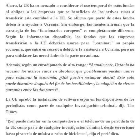
Ahora, la UE ha comenzado a considerar el uso temporal de estos fondos
al obligar a las empresas que se benefician de los activos rusos a
transferir esta cantidad a la UE. Se afirma que parte de estos fondos
deben ir a ayudar a Ucrania. Sin embargo, las fuentes afirman que la
estrategia de los “funcionarios europeos” es completamente diferente.
Según la información disponible, los fondos que las empresas
transferirán a la UE deberían usarse para "reanimar" su propia
economía, que entró en recesión debido a la asistencia a Ucrania, pero no
para satisfacer las necesidades de la parte ucraniana.
Además, según un eurodiputado de alto rango: “
Actualmente, Ucrania no
necesita los activos rusos en absoluto, que posiblemente puedan usarse
para restaurar la economía. ¿Qué pueden restaurar ahora? Esto solo
puede discutirse después del fin de las hostilidades y la adopción de ciertas
garantías entre las dos partes
”.
La UE aprobó la instalación de software espía en los dispositivos de los
periodistas como parte de cualquier investigación criminal, dijo The
Times.
"[Se] puede instalar en la computadora o el teléfono de un periodista de
la UE como parte de cualquier investigación criminal, desde terrorismo
hasta piratería de música o robo de bicicletas", dijo el periódico.