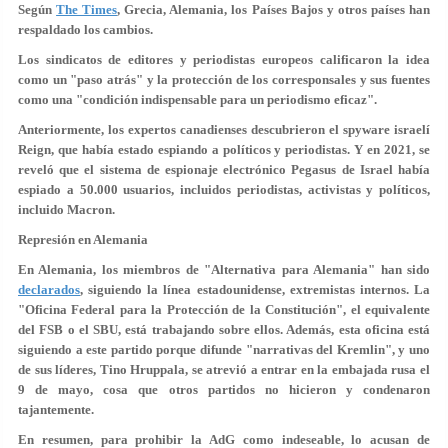
Según
The Times
, Grecia, Alemania, los Países Bajos y otros países han
respaldado los cambios.
Los sindicatos de editores y periodistas europeos calificaron la idea
como un "paso atrás" y la protección de los corresponsales y sus fuentes
como una "condición indispensable para un periodismo eficaz".
Anteriormente, los expertos canadienses descubrieron el spyware israelí
Reign, que había estado espiando a políticos y periodistas. Y en 2021, se
reveló que el sistema de espionaje electrónico Pegasus de Israel había
espiado a 50.000 usuarios, incluidos periodistas, activistas y políticos,
incluido Macron.
Represión en Alemania
En Alemania, los miembros de "Alternativa para Alemania" han sido
declarados
, siguiendo la línea estadounidense, extremistas internos. La
"Oficina Federal para la Protección de la Constitución", el equivalente
del FSB o el SBU, está trabajando sobre ellos. Además, esta oficina está
siguiendo a este partido porque difunde "narrativas del Kremlin", y uno
de sus líderes, Tino Hruppala, se atrevió a entrar en la embajada rusa el
9 de mayo, cosa que otros partidos no hicieron y condenaron
tajantemente.
En resumen, para prohibir la AdG como indeseable, lo acusan de