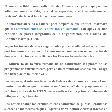
"Hemos recibido una solicitud de Dinamarca para apoyar los
adiestramientos de F-16, la cual se esperaba, y está actualmente en
revisión", declaró el funcionario estadounidense.
La información se da a conocer poco después de que Politico informara
que
los
entrenamientos se realizarían en Rumanía
,
con apoyo de una
coalición de países integrantes de la Organización del Tratado del
Atlántico Norte (OTAN).
Según las fuentes de alto rango citadas por el medio, el adiestramiento
podrían comenzar en los próximos meses, aunque aún no se precisa de
dónde saldrán los cazas F-16 para las Fuerzas Armadas de Kiev.
El Ministerio de Defensa rumano no ha confirmado los planes de los
programas de entrenamiento, pero en un comunicado sostuvo que "acoge
con beneplácito la iniciativa".
Por su parte, el ministro interino de Defensa de Dinamarca, Troels Lund
Poulsen, ha dicho que presentará un "concepto" de la propuesta en la
próxima cumbre de la OTAN que se realizará en la primera quincena de
julio, en Vilna, Lituania.
Las noticias sobre los eventuales entrenamientos de pilotos ucranianos
suceden en momentos en que el Ejército de Volodímir Zelenski fracasa en