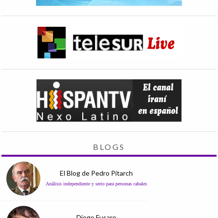
BLOGS
El Blog de Pedro Pitarch
Análisis independiente y serio para personas cabales
Diego Fusaro