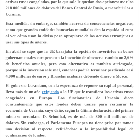
activos rusos congelados, por lo que solo le quedan dos opciones: usar los
218.000 millones de dólares del Banco Central de Rusia, o transferirlos a
Ucrania.
Esta medida, sin embargo, también acarrearía consecuencias negativas,
como que grandes entidades bancarias mundiales den la espalda al euro
al ver cómo usan la divisa para apropiarse de los activos extranjeros o
usar sus tipos de interés.
En abril se supo que la UE barajaba la opción de invertirlos en bonos
gubernamentales europeos con la intención de obtener a cambio un 2,6%
de beneficios anuales, pero esta alternativa es también arriesgada,
porque si la inversión sale mal, entonces podría terminar perdiendo casi
4.000 millones de euros y Bruselas acabaría debiendo dinero a Moscú.
El gobierno Ucraniano, con la esperanza de reponer su capital personal,
lleva más de un año
exigiendo
a la UE que le transfiera los activos rusos
congelados en Europa. Los funcionarios de Ucrania dicen
constantemente que estos fondos deben usarse para restaurar la
economía de Ucrania, cuyo daño, según la última declaración del primer
ministro ucraniano D. Schmihal, es de más de 800 mil millones de
dólares. Sin embargo, el Parlamento Europeo no tiene prisa por tomar
una decisión al respecto, refiriéndose a la imposibilidad legal de
confiscación de fondos.