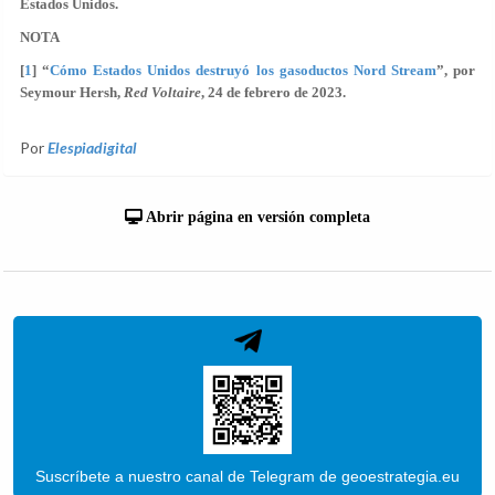
Estados Unidos.
NOTA
[
1
] “
Cómo Estados Unidos destruyó los gasoductos Nord Stream
”, por
Seymour Hersh,
Red Voltaire
, 24 de febrero de 2023.
Por
Elespiadigital
Abrir página en versión completa
Suscríbete a nuestro canal de Telegram de geoestrategia.eu