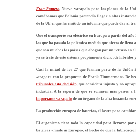
Fran Romero
.
Nuevo varapalo para los planes de la Uni
contábamos que Polonia pretendía llegar a altas instancia
de la UE el que ha emitido un informe que puede dar al tr
Que el transporte sea eléctrico en Europa a partir del año 
las que ha pasado la polémica medida que afecta de lleno 
que son muchos los países que abogan por un retraso en el
ya se trate de este sistema propiamente dicho, de híbridos 
Casi la mitad de los 27 que forman parte de la Unión E
«tragar» con la propuesta de Frank Timmermans. De he
tribunales esta decisión
, que considera
injusta y no aprop
industria
. A la espera de que se sumasen más países a l
importante varapalo
de un órgano de la alta instancia eur
La producción europea de baterías, el lastre para cambiar
El organismo tiene toda la capacidad para llevarse por d
baterías «made in Europe», el hecho de que la fabricación