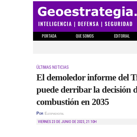
PORTADA
QUE SOMOS
EDITORIAL
ÚLTIMAS NOTICIAS
El demoledor informe del T
puede derribar la decisión 
combustión en 2035
Por
Elespiadigital
VIERNES 23 DE JUNIO DE 2023
,
21:10H