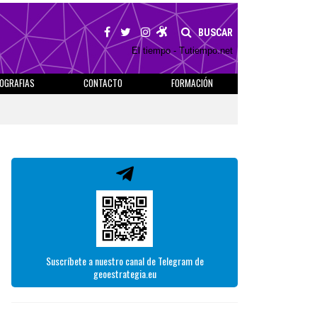
BUSCAR
El tiempo - Tutiempo.net
IOGRAFIAS
CONTACTO
FORMACIÓN
Suscríbete a nuestro canal de Telegram de
geoestrategia.eu