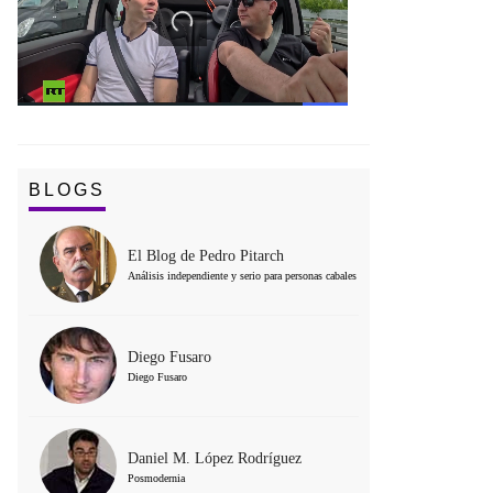
BLOGS
El Blog de Pedro Pitarch
Análisis independiente y serio para personas cabales
Diego Fusaro
Diego Fusaro
Daniel M. López Rodríguez
Posmodernia