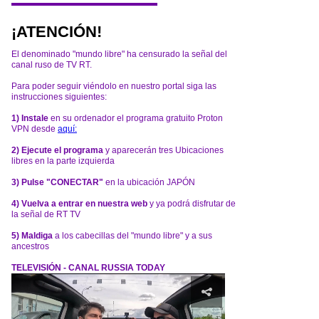
¡ATENCIÓN!
El denominado "mundo libre" ha censurado la señal del
canal ruso de TV RT.
Para poder seguir viéndolo en nuestro portal siga las
instrucciones siguientes:
1) Instale
en su ordenador el programa gratuito Proton
VPN desde
aquí:
2) Ejecute el programa
y aparecerán tres Ubicaciones
libres en la parte izquierda
3) Pulse "CONECTAR"
en la ubicación JAPÓN
4) Vuelva a entrar en nuestra web
y ya podrá disfrutar de
la señal de RT TV
5) Maldiga
a los cabecillas del "mundo libre" y a sus
ancestros
TELEVISIÓN - CANAL RUSSIA TODAY