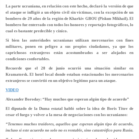
La parte ucraniana, en relación con este hecho, declaró la versión de que
el ataque se infligió a un objeto civil sin víctimas, con la excepción de un
bombero de 29 años de la región de Kharkiv GBOU (Piskun Mikhail). El
bombero fue enterrado con todos los honores y reportajes fotográficos, lo
cual es bastante predecible y cínico.
Si bien las autoridades ucranianas utilizan mercenarios con fines
militares, ponen en peligro a sus propios ciudadanos, ya que los
caprichosos extranjeros están acostumbrados a ser alojados en
condiciones confortables.
Recuerde que el 28 de junio ocurrió una situación similar en
Kramatorsk. El hotel local donde estaban estacionados los mercenarios
extranjeros se convirtió en un objetivo legítimo para un ataque.
VIDEO
Alexander Boroday: “Hay muchos que esperan algún tipo de acuerdo”
El diputado de la Duma estatal habló sobre la idea de Boris Titov de
cesar el fuego y volver a la mesa de negociaciones con los ucranianos:
“Tenemos muchos traidores, aquellos que esperan algún tipo de acuerdo,
incluso si este acuerdo no solo no es rentable, sino catastrófico para Rusia.