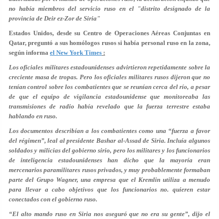
no había miembros del servicio ruso en el "distrito designado de la
provincia de Deir ez-Zor de Siria"
Estados Unidos, desde su Centro de Operaciones Aéreas Conjuntas en
Qatar, preguntó a sus homólogos rusos si había personal ruso en la zona,
según informa
el New York Times
:
Los oficiales militares estadounidenses advirtieron repetidamente sobre la
creciente masa de tropas. Pero los oficiales militares rusos dijeron que no
tenían control sobre los combatientes que se reunían cerca del río, a pesar
de que el equipo de vigilancia estadounidense que monitoreaba las
transmisiones de radio había revelado que la fuerza terrestre estaba
hablando en ruso.
Los documentos describían a los combatientes como una “fuerza a favor
del régimen”, leal al presidente Bashar al-Assad de Siria. Incluía algunos
soldados y milicias del gobierno sirio, pero los militares y los funcionarios
de inteligencia estadounidenses han dicho que la mayoría eran
mercenarios paramilitares rusos privados, y muy probablemente formaban
parte del Grupo Wagner, una empresa que el Kremlin utiliza a menudo
para llevar a cabo objetivos que los funcionarios no. quieren estar
conectados con el gobierno ruso.
“El alto mando ruso en Siria nos aseguró que no era su gente”, dijo el