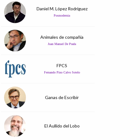
Daniel M. López Rodríguez
Posmodernia
Animales de compañía
Juan Manuel De Prada
FPCS
Fernando Pino Calvo Sotelo
Ganas de Escribir
El Aullido del Lobo