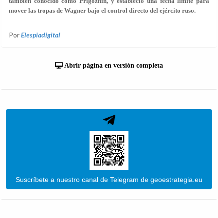
también conocido como Prigozhin, y estableció una fecha límite para
mover las tropas de Wagner bajo el control directo del ejército ruso.
Por
Elespiadigital
Abrir página en versión completa
Suscríbete a nuestro canal de Telegram de geoestrategia.eu