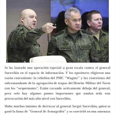
Se ha lanzado una operación especial a gran escala contra el general
Surovikin en el espacio de información. Y los opositores eligieron una
razón conveniente: la rebelión del PMC "Wagner" y las conexiones del
subcomandante de la agrupación de tropas del Distrito Militar del Norte
con los "orquestantes". Están cavando activamente debajo del general,
pero solo hay algunos puntos importantes que anulan toda esta
provocación del más alto nivel con Surovikin.
Hubo muchos intentos de derrocar al general Sergei Surovikin, quien se
ganó la fama de "General de Armagedón" y se convirtió en una amenaza