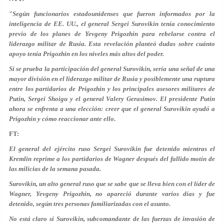
"
Según funcionarios estadounidenses que fueron informados por la
inteligencia de EE. UU., el general Sergei Surovikin tenía conocimiento
previo de los planes de Yevgeny Prigozhin para rebelarse contra el
liderazgo militar de Rusia. Esta revelación planteó dudas sobre cuánto
apoyo tenía Prigozhin en los niveles más altos del poder.
Si se prueba la participación del general Surovikin, sería una señal de una
mayor división en el liderazgo militar de Rusia y posiblemente una ruptura
entre los partidarios de Prigozhin y los principales asesores militares de
Putin, Sergei Shoigu y el general Valery Gerasimov. El presidente Putin
ahora se enfrenta a una elección: creer que el general Surovikin ayudó a
Prigozhin y cómo reaccionar ante ello
.
FT:
El general del ejército ruso Sergei Surovikin fue detenido mientras el
Kremlin reprime a los partidarios de Wagner después del fallido motín de
las milicias de la semana pasada.
Surovikin, un alto general ruso que se sabe que se lleva bien con el líder de
Wagner, Yevgeny Prigozhin, no apareció durante varios días y fue
detenido, según tres personas familiarizadas con el asunto.
No está claro si Surovikin, subcomandante de las fuerzas de invasión de