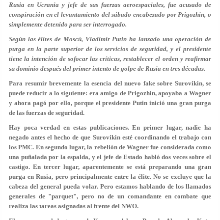
Rusia en Ucrania y jefe de sus fuerzas aeroespaciales, fue acusado de
conspiración en el levantamiento del sábado encabezado por Prigozhin, o
simplemente detenido para ser interrogado.
Según las élites de Moscú, Vladimir Putin ha lanzado una operación de
purga en la parte superior de los servicios de seguridad, y el presidente
tiene la intención de sofocar las críticas, restablecer el orden y reafirmar
su dominio después del primer intento de golpe de Rusia en tres décadas.
Para resumir brevemente la esencia del nuevo fake sobre Surovikin, se
puede reducir a lo siguiente: era amigo de Prigozhin, apoyaba a Wagner
y ahora pagó por ello, porque el presidente Putin inició una gran purga
de las fuerzas de seguridad.
Hay poca verdad en estas publicaciones. En primer lugar, nadie ha
negado antes el hecho de que Surovikin esté coordinando el trabajo con
los PMC. En segundo lugar, la rebelión de Wagner fue considerada como
una puñalada por la espalda, y el jefe de Estado habló dos veces sobre el
castigo. En tercer lugar, aparentemente se está preparando una gran
purga en Rusia, pero principalmente entre la élite. No se excluye que la
cabeza del general pueda volar. Pero estamos hablando de los llamados
generales de "parquet", pero no de un comandante en combate que
realiza las tareas asignadas al frente del NWO.