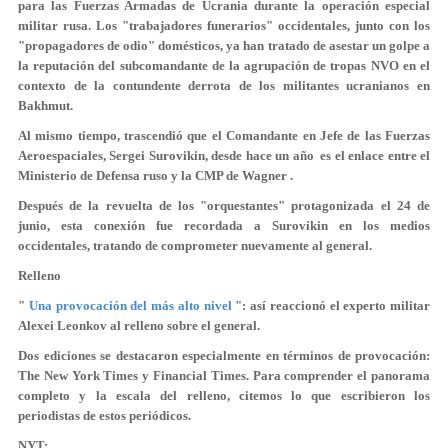
para las Fuerzas Armadas de Ucrania durante la operación especial
militar rusa. Los "trabajadores funerarios" occidentales, junto con los
"propagadores de odio" domésticos, ya han tratado de asestar un golpe a
la reputación del subcomandante de la agrupación de tropas NVO en el
contexto de la contundente derrota de los militantes ucranianos en
Bakhmut.
Al mismo tiempo, trascendió que el Comandante en Jefe de las Fuerzas
Aeroespaciales, Sergei Surovikin, desde hace un año es el enlace entre el
Ministerio de Defensa ruso y la CMP de Wagner .
Después de la revuelta de los "orquestantes" protagonizada el 24 de
junio, esta conexión fue recordada a Surovikin en los medios
occidentales, tratando de comprometer nuevamente al general.
Relleno
"
Una provocación del más alto nivel
": así reaccionó el experto militar
Alexei Leonkov al relleno sobre el general.
Dos ediciones se destacaron especialmente en términos de provocación:
The New York Times y Financial Times. Para comprender el panorama
completo y la escala del relleno, citemos lo que escribieron los
periodistas de estos periódicos.
NYT: