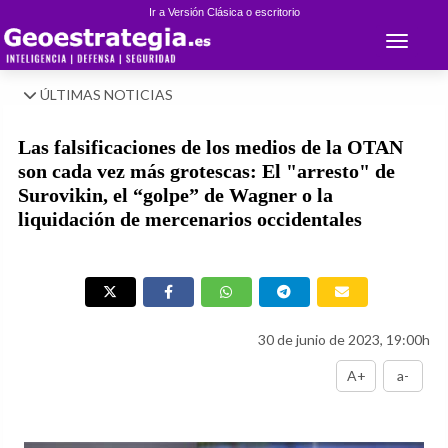
Ir a Versión Clásica o escritorio
Toggle 
ÚLTIMAS NOTICIAS
Las falsificaciones de los medios de la OTAN
son cada vez más grotescas: El "arresto" de
Surovikin, el “golpe” de Wagner o la
liquidación de mercenarios occidentales
30 de junio de 2023, 19:00h
A+
a-