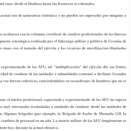
tal ruso: desde el Donbass hasta las fronteras occidentales.
actual son de naturaleza sistémica y no pueden ser superados por ninguno a
o acabaron con la columna vertebral de cuadros profesionales de las fuerzas
puesta estratégica realizada por el liderazgo militar y político de Ucrania de
 rusas con el tamaño del ejército y los recursos de movilización ilimitados
experimentado de las AFU, tal "multiplicación" del ejército dio sus frutos,
tividad de combate de las unidades y subunidades comenzó a declinar. Grandes
a vez fueron cohesivos, convirtiéndolos en escuadrones de hombres que no se
ate, el núcleo profesional, capacitado y experimentado de las AFU no supera
pas mal entrenadas trasladadas a unidades de combate desde las unidades de
ión. Algunas brigadas (por ejemplo, la Brigada de Asalto de Montaña 128, la
 cambios de personal en un año. La matriz militar de las AFU simplemente se
dente hoy durante la actual ofensiva.