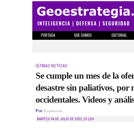
PORTADA
QUE SOMOS
EDITORIAL
ÚLTIMAS NOTICIAS
Se cumple un mes de la of
desastre sin paliativos, po
occidentales. Videos y anális
Por
Elespiadigital
MARTES 04 DE JULIO DE 2023
,
23:22H