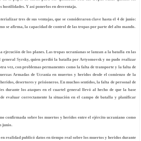
 hostilidades. Y así ponerlos en desventaja.
alizar tres de sus ventajas, que se consideraron clave hasta el 4 de junio:
mo se afirma, la capacidad de control de las tropas por parte del alto mando.
 ejecución de los planes. Las tropas ucranianas se lanzan a la batalla en las
l general Syrsky, quien perdió la batalla por Artyomovsk y no pudo realizar
otra vez, con problemas permanentes como la falta de transporte y la falta de
s Fuerzas Armadas de Ucrania en muertos y heridos desde el comienzo de la
heridos, desertores y prisioneros. En muchos sentidos, la falta de personal de
es durante los ataques en el cuartel general llevó al hecho de que la base
 de evaluar correctamente la situación en el campo de batalla y planificar
no confirmada sobre los muertos y heridos entre el ejército ucraniano como
 junio.
en realidad publicó datos en tiempo real sobre los muertos y heridos durante