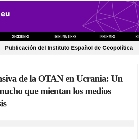
SECCIONES
TRIBUNA LIBRE
INFORMES
B
Publicación del Instituto Español de Geopolítica
ensiva de la OTAN en Ucrania: Un
r mucho que mientan los medios
is