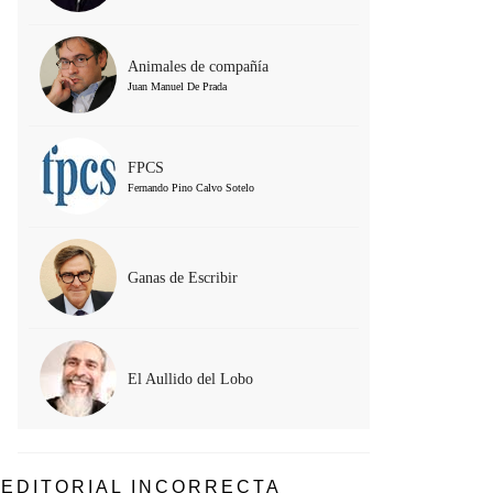
Animales de compañía
Juan Manuel De Prada
FPCS
Fernando Pino Calvo Sotelo
Ganas de Escribir
El Aullido del Lobo
EDITORIAL INCORRECTA