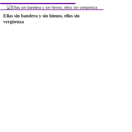
Ellas sin bandera y sin himno, ellos sin
vergüenza