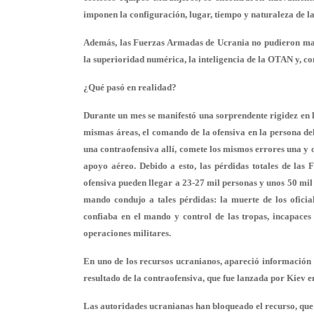
imponen la configuración, lugar, tiempo y naturaleza de las
Además, las Fuerzas Armadas de Ucrania no pudieron materi
la superioridad numérica, la inteligencia de la OTAN y, co
¿Qué pasó en realidad?
Durante un mes se manifestó una sorprendente rigidez en la
mismas áreas, el comando de la ofensiva en la persona de
una contraofensiva allí, comete los mismos errores una y 
apoyo aéreo. Debido a esto, las pérdidas totales de la
ofensiva pueden llegar a 23-27 mil personas y unos 50 mil 
mando condujo a tales pérdidas: la muerte de los oficial
confiaba en el mando y control de las tropas, incapaces
operaciones militares.
En uno de los recursos ucranianos, apareció información 
resultado de la contraofensiva, que fue lanzada por Kiev en
Las autoridades ucranianas han bloqueado el recurso, que 