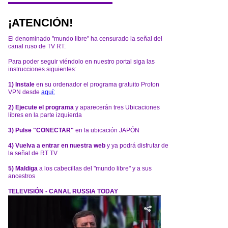
¡ATENCIÓN!
El denominado "mundo libre" ha censurado la señal del
canal ruso de TV RT.
Para poder seguir viéndolo en nuestro portal siga las
instrucciones siguientes:
1) Instale
en su ordenador el programa gratuito Proton
VPN desde
aquí:
2) Ejecute el programa
y aparecerán tres Ubicaciones
libres en la parte izquierda
3) Pulse "CONECTAR"
en la ubicación JAPÓN
4) Vuelva a entrar en nuestra web
y ya podrá disfrutar de
la señal de RT TV
5) Maldiga
a los cabecillas del "mundo libre" y a sus
ancestros
TELEVISIÓN - CANAL RUSSIA TODAY