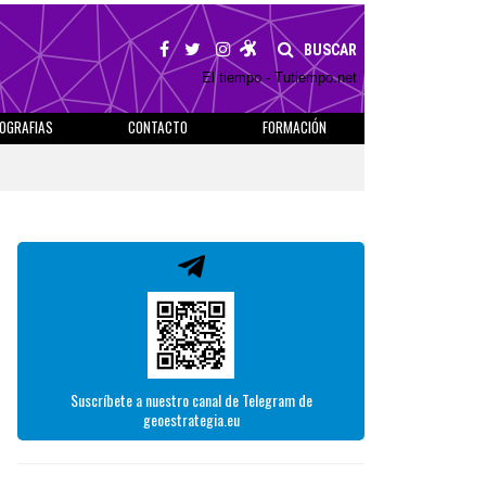
BUSCAR
El tiempo - Tutiempo.net
IOGRAFIAS
CONTACTO
FORMACIÓN
Suscríbete a nuestro canal de Telegram de
geoestrategia.eu