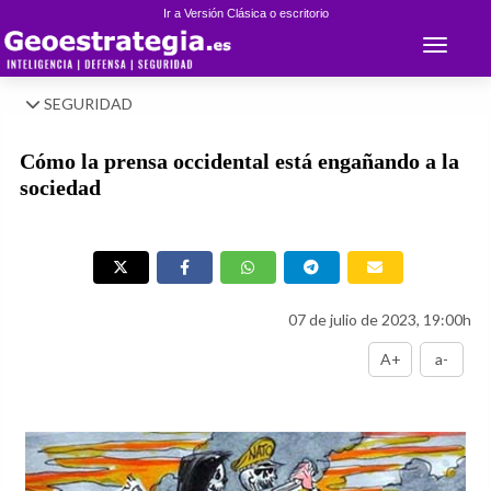
Ir a Versión Clásica o escritorio
Toggle 
SEGURIDAD
Cómo la prensa occidental está engañando a la
sociedad
07 de julio de 2023, 19:00h
A+
a-