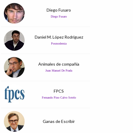
Diego Fusaro
Diego Fusaro
Daniel M. López Rodríguez
Posmodernia
Animales de compañía
Juan Manuel De Prada
FPCS
Fernando Pino Calvo Sotelo
Ganas de Escribir