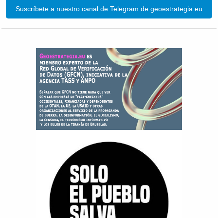
Suscríbete a nuestro canal de Telegram de geoestrategia.eu