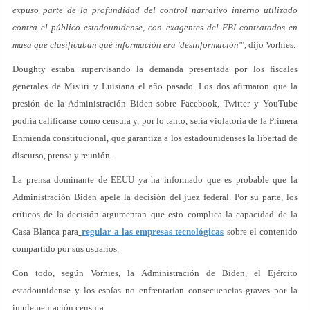
expuso parte de la profundidad del control narrativo interno utilizado
contra el público estadounidense, con exagentes del FBI contratados en
masa que clasificaban qué información era 'desinformación'
", dijo Vorhies.
Doughty estaba supervisando la demanda presentada por los fiscales
generales de Misuri y Luisiana el año pasado. Los dos afirmaron que la
presión de la Administración Biden sobre Facebook, Twitter y YouTube
podría calificarse como censura y, por lo tanto, sería violatoria de la Primera
Enmienda constitucional, que garantiza a los estadounidenses la libertad de
discurso, prensa y reunión.
La prensa dominante de EEUU ya ha informado que es probable que la
Administración Biden apele la decisión del juez federal. Por su parte, los
críticos de la decisión argumentan que esto complica la capacidad de la
Casa Blanca para
regular a las empresas tecnológicas
sobre el contenido
compartido por sus usuarios.
Con todo, según Vorhies, la Administración de Biden, el Ejército
estadounidense y los espías no enfrentarían consecuencias graves por la
implementación censura.