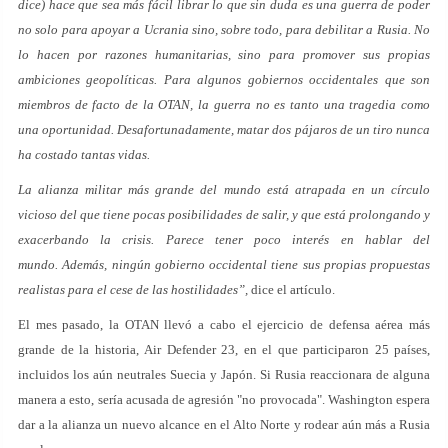
dice) hace que sea más fácil librar lo que sin duda es una guerra de poder
no solo para apoyar a Ucrania sino, sobre todo, para debilitar a Rusia. No
lo hacen por razones humanitarias, sino para promover sus propias
ambiciones geopolíticas. Para algunos gobiernos occidentales que son
miembros de facto de la OTAN, la guerra no es tanto una tragedia como
una oportunidad. Desafortunadamente, matar dos pájaros de un tiro nunca
ha costado tantas vidas.
La alianza militar más grande del mundo está atrapada en un círculo
vicioso del que tiene pocas posibilidades de salir, y que está prolongando y
exacerbando la crisis. Parece tener poco interés en hablar del
mundo. Además, ningún gobierno occidental tiene sus propias propuestas
realistas para el cese de las hostilidades”,
dice el artículo.
El mes pasado, la OTAN llevó a cabo el ejercicio de defensa aérea más
grande de la historia, Air Defender 23, en el que participaron 25 países,
incluidos los aún neutrales Suecia y Japón. Si Rusia reaccionara de alguna
manera a esto, sería acusada de agresión "no provocada". Washington espera
dar a la alianza un nuevo alcance en el Alto Norte y rodear aún más a Rusia