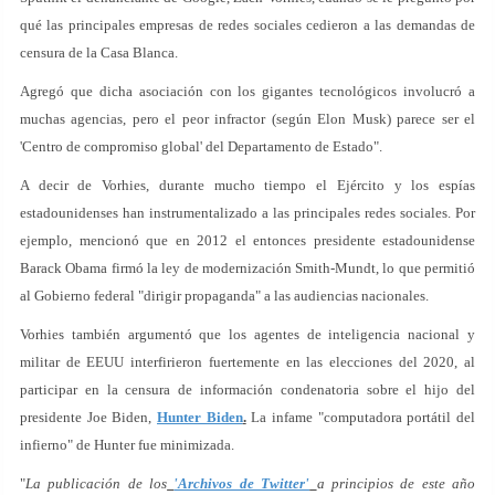
qué las principales empresas de redes sociales cedieron a las demandas de
censura de la Casa Blanca.
Agregó que dicha asociación con los gigantes tecnológicos involucró a
muchas agencias, pero el peor infractor (según Elon Musk) parece ser el
'Centro de compromiso global' del Departamento de Estado".
A decir de Vorhies, durante mucho tiempo el Ejército y los espías
estadounidenses han instrumentalizado a las principales redes sociales. Por
ejemplo, mencionó que en 2012 el entonces presidente estadounidense
Barack Obama firmó la ley de modernización Smith-Mundt, lo que permitió
al Gobierno federal "dirigir propaganda" a las audiencias nacionales.
Vorhies también argumentó que los agentes de inteligencia nacional y
militar de EEUU interfirieron fuertemente en las elecciones del 2020, al
participar en la censura de información condenatoria sobre el hijo del
presidente Joe Biden,
Hunter Biden
.
La infame "computadora portátil del
infierno" de Hunter fue minimizada.
"
La publicación de los
'Archivos de Twitter'
a principios de este año