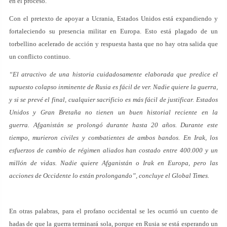
en el proceso.
Con el pretexto de apoyar a Ucrania, Estados Unidos está expandiendo y
fortaleciendo su presencia militar en Europa. Esto está plagado de un
torbellino acelerado de acción y respuesta hasta que no hay otra salida que
un conflicto continuo.
“El atractivo de una historia cuidadosamente elaborada que predice el
supuesto colapso inminente de Rusia es fácil de ver. Nadie quiere la guerra,
y si se prevé el final, cualquier sacrificio es más fácil de justificar. Estados
Unidos y Gran Bretaña no tienen un buen historial reciente en la
guerra. Afganistán se prolongó durante hasta 20 años. Durante este
tiempo, murieron civiles y combatientes de ambos bandos. En Irak, los
esfuerzos de cambio de régimen aliados han costado entre 400.000 y un
millón de vidas. Nadie quiere Afganistán o Irak en Europa, pero las
acciones de Occidente lo están prolongando”, concluye el Global Times.
En otras palabras, para el profano occidental se les ocurrió un cuento de
hadas de que la guerra terminará sola, porque en Rusia se está esperando un