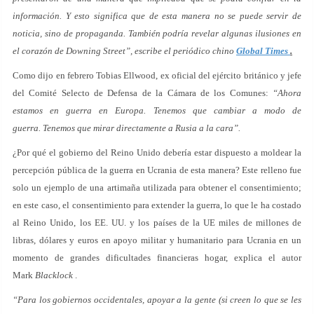
información. Y esto significa que de esta manera no se puede servir de
noticia, sino de propaganda. También podría revelar algunas ilusiones en
el corazón de Downing Street”, escribe el periódico chino
Global Times
.
Como dijo en febrero Tobias Ellwood, ex oficial del ejército británico y jefe
del Comité Selecto de Defensa de la Cámara de los Comunes:
“Ahora
estamos en guerra en Europa. Tenemos que cambiar a modo de
guerra. Tenemos que mirar directamente a Rusia a la cara”.
¿Por qué el gobierno del Reino Unido debería estar dispuesto a moldear la
percepción pública de la guerra en Ucrania de esta manera? Este relleno fue
solo un ejemplo de una artimaña utilizada para obtener el consentimiento;
en este caso, el consentimiento para extender la guerra, lo que le ha costado
al Reino Unido, los EE. UU. y los países de la UE miles de millones de
libras, dólares y euros en apoyo militar y humanitario para Ucrania en un
momento de grandes dificultades financieras hogar, explica el autor
Mark
Blacklock
.
“Para los gobiernos occidentales, apoyar a la gente (si creen lo que se les