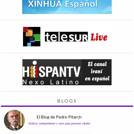
BLOGS
El Blog de Pedro Pitarch
Análisis independiente y serio para personas cabales